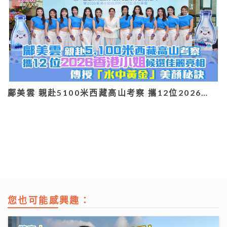
鄺美雲 親赴5100米西藏高山考察 攜12位2026…
您也可能感興趣：