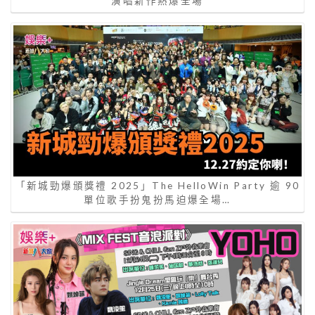
演唱新作熱爆全場
「新城勁爆頒獎禮 2025」The HelloWin Party 逾 90
單位歌手扮鬼扮馬迫爆全場…