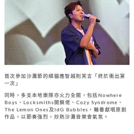
首次參加沙灘節的細貓應智越則笑言「終於衝出第
一次」
同時，多支本地樂隊亦火力全開，包括Nowhere
Boys、Locksmiths開鎖佬、Cozy Syndrome、
The Lemon Ones及IdG Bubbles，輪番獻唱原創
作品，以節奏強烈，炒熱沙灘音樂會氣氛。