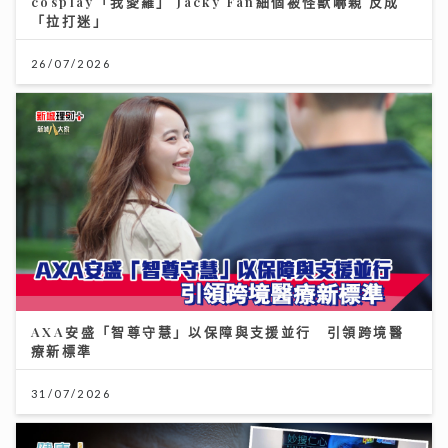
cosplay「我愛羅」 Jacky Fan細個被怪獸嚇親 反成
「拉打迷」
26/07/2026
AXA安盛「智尊守慧」以保障與支援並行 引領跨境醫
療新標準
31/07/2026