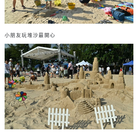
小朋友玩堆沙最開心