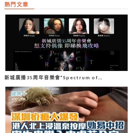
熱門文章
新城廣播35周年音樂會“Spectrum of…