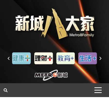
一網睇盡 八家大成