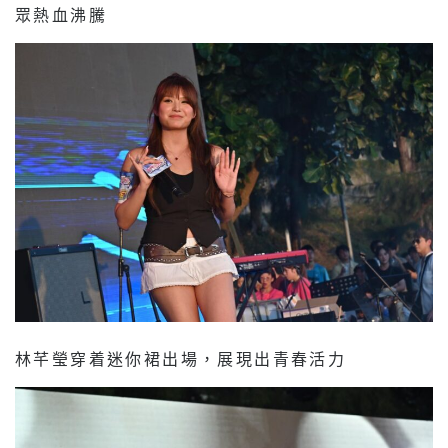
眾熱血沸騰
林芊瑩穿着迷你裙出場，展現出青春活力