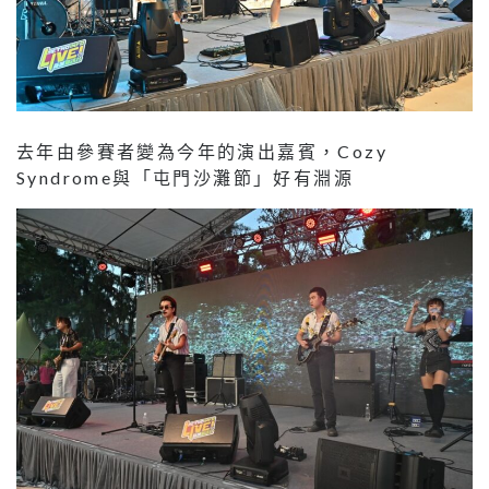
去年由參賽者變為今年的演出嘉賓，Cozy
Syndrome與「屯門沙灘節」好有淵源