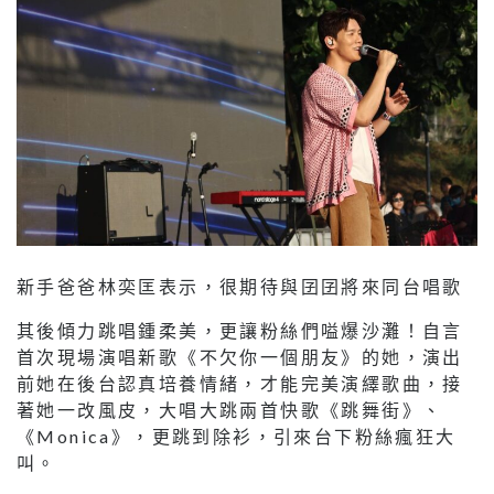
新手爸爸林奕匡表示，很期待與囝囝將來同台唱歌
其後傾力跳唱鍾柔美，更讓粉絲們嗌爆沙灘！自言
首次現場演唱新歌《不欠你一個朋友》的她，演出
前她在後台認真培養情緒，才能完美演繹歌曲，接
著她一改風皮，大唱大跳兩首快歌《跳舞街》、
《Monica》，更跳到除衫，引來台下粉絲瘋狂大
叫。