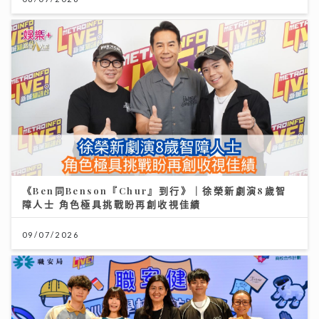
《Ben同Benson『Chur』到行》｜徐榮新劇演8歲智
障人士 角色極具挑戰盼再創收視佳績
09/07/2026