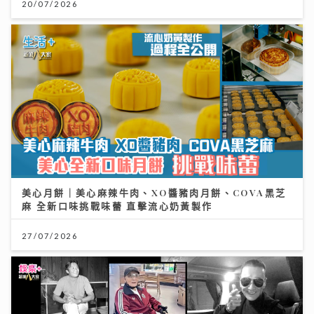
20/07/2026
美心月餅｜美心麻辣牛肉、XO醬豬肉月餅、COVA黑芝
麻 全新口味挑戰味蕾 直擊流心奶黃製作
27/07/2026