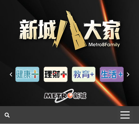
一網睇盡 八家大成