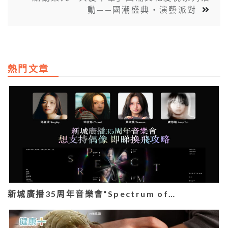
動——國潮盛典‧演藝派對
熱門文章
新城廣播35周年音樂會“Spectrum of…