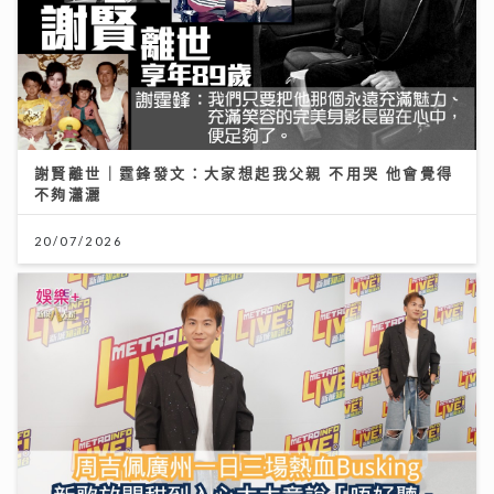
謝賢離世｜霆鋒發文：大家想起我父親 不用哭 他會覺得
不夠瀟灑
20/07/2026