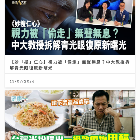
【妙「搜」仁心】視力被「偷走」無聲無息？中大教授拆
解青光眼復原新曙光
13/07/2026