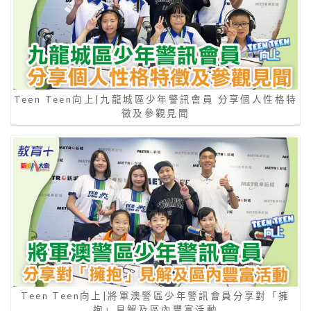
Teen Teen向上|九龍城區少年警訊會員 分享個人性格特
徵及參觀見聞
Teen Teen向上|將軍澳警區少年警訊會員分享對「擁
抱」見解及區內豐富活動