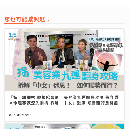
您也可能感興趣：
「鋒」繼續吹 靚靚陪審團 | 美容業九運翻身攻略 美容師
ｘ命理專家深入剖析 拆解「中女」迷思 順勢而行是關鍵
06/08/2026