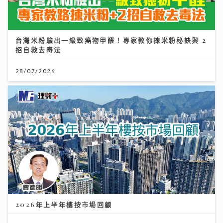
台灣米粉驗出一級致癌物甲醛！專家教你揀米粉秘訣與 2
招自救去毒法
28/07/2026
2026年上半年樓按市場回顧