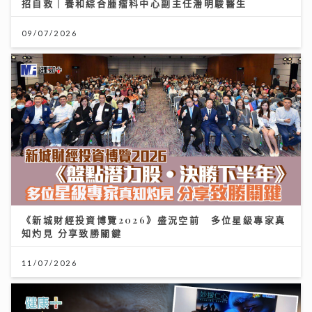
招自救｜養和綜合腫瘤科中心副主任潘明駿醫生
09/07/2026
《新城財經投資博覽2026》盛況空前 多位星級專家真
知灼見 分享致勝關鍵
11/07/2026