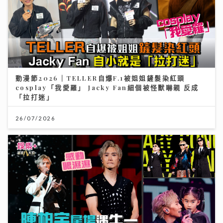
動漫節2026｜TELLER自爆F.1被姐姐鏟髮染紅頭
cosplay「我愛羅」 Jacky Fan細個被怪獸嚇親 反成
「拉打迷」
26/07/2026