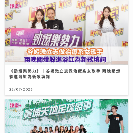
《勁爆樂勢力》｜谷婭溦立志做治癒系女歌手 兩晚關燈
躲進浴缸為新歌填詞
22/07/2026