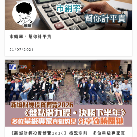
市銷率，幫你計平貴
21/07/2026
《新城財經投資博覽2026》盛況空前 多位星級專家真