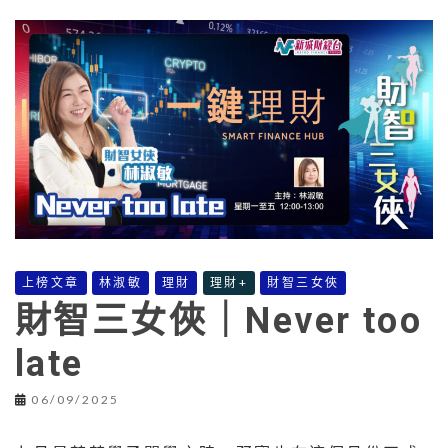
上榜文章
林淑敏
理財
理財+
財智三女俠
財智三女俠｜Never too
late
06/09/2025