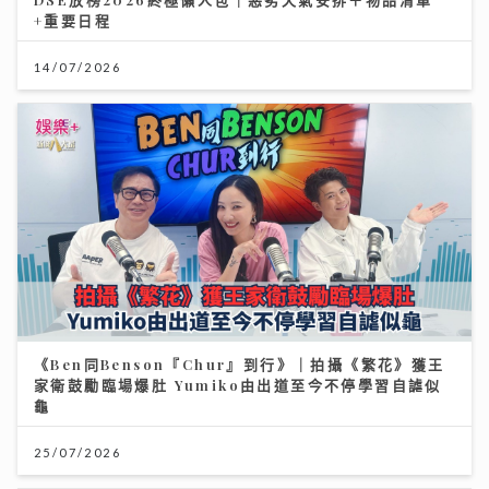
+重要日程
14/07/2026
《Ben同Benson『Chur』到行》｜拍攝《繁花》獲王
家衛鼓勵臨場爆肚 Yumiko由出道至今不停學習自謔似
龜
25/07/2026