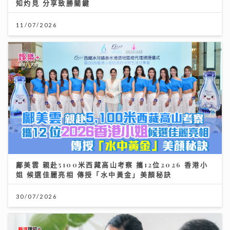
知灼見 分享致勝關鍵
11/07/2026
鄺美雲 親赴5100米西藏高山考察 攜12位2026 香港小
姐 候選佳麗亮相 傳授「水中黃金」美顏秘訣
30/07/2026