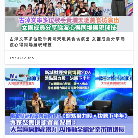
古淖文率多位歌手黃埔天地美食坊演出 女團成員分享睇
波心得同場展現球技
19/07/2026