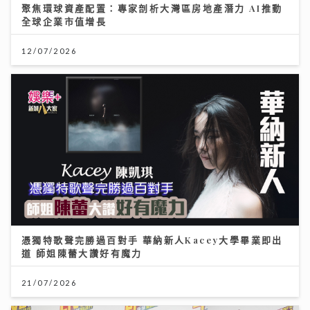
聚焦環球資產配置：專家剖析大灣區房地產潛力 AI推動
全球企業市值增長
12/07/2026
憑獨特歌聲完勝過百對手 華納新人Kacey大學畢業即出
道 師姐陳蕾大讚好有魔力
21/07/2026