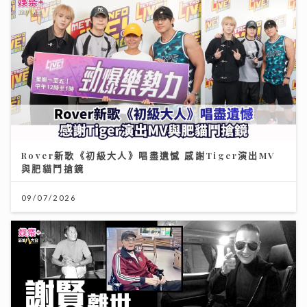
Rover新歌《初級大人》唱盡遺憾 感謝Tiger演出MV
與肥貓鬥搶鏡
09/07/2026