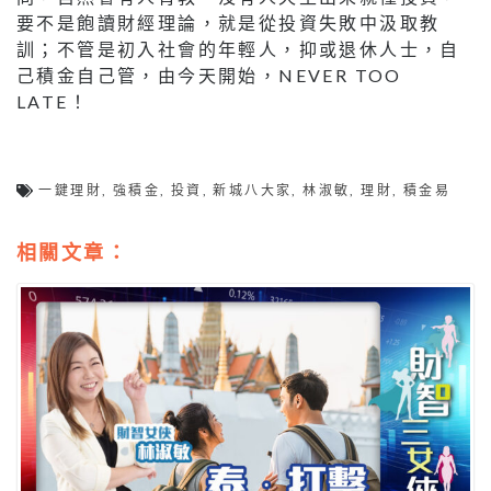
要不是飽讀財經理論，就是從投資失敗中汲取教
訓；不管是初入社會的年輕人，抑或退休人士，自
己積金自己管，由今天開始，NEVER TOO
LATE！
一鍵理財
,
強積金
,
投資
,
新城八大家
,
林淑敏
,
理財
,
積金易
相關文章：