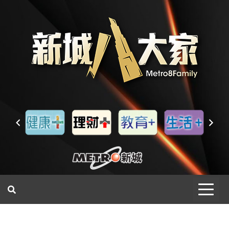
一網睇盡 八家大成