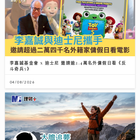
李嘉誠基金會 x 迪士尼 邀請逾2.4萬名外傭假日看《反
斗奇兵5》
04/08/2026