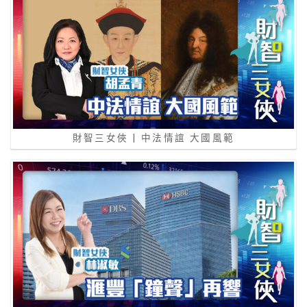
財智三女俠 | 中法情誼 大國風範