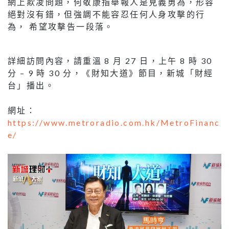
網上欺凌問題，何敬康指舉報人是見義勇為，形容
絕對沒有錯，但強調不能容忍任何人身攻擊的行
為， 希望攻擊告一段落。
詳細訪問內容，請重溫 8 月 27 日，上午 8 時 30
分 – 9 時 30 分，《財知大道》節目，新城「財經
台」播出。
網址：
https://www.metroradio.com.hk/MetroFinanc
e/