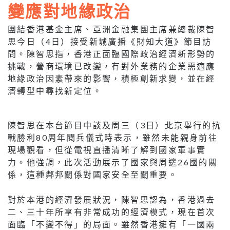
變應對地緣政治
團結香港基金主席、亞洲金融集團主席兼總裁陳智
思今日（4日）接受新城廣播《財知大道》節目訪
問。陳智思指，香港正面臨國際政治經濟新形勢的
挑戰，營商環境已改變，有對外業務的企業需適應
地緣政治因素帶來的影響，積極創新求變，並在經
濟轉型中尋找新定位。
陳智思在本台節目中談及周三（3日）北京舉行的抗
戰勝利80周年閱兵儀式時表示，雖然未能親身前往
現場觀看，但從電視直播清晰了解到國家軍事實
力。他強調，此次活動展示了國家與周邊26國的關
係，這種鄰邦關係對國家安全至關重要。
對於本港的經濟發展狀況，陳智思認為，香港過去
二、三十年所享有非常成功的經濟模式，現在首次
面臨「不變不得」的局面。雖然香港擁有「一國兩