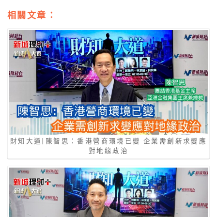
相關文章：
財知大道|陳智思：香港營商環境已變 企業需創新求變應
對地緣政治