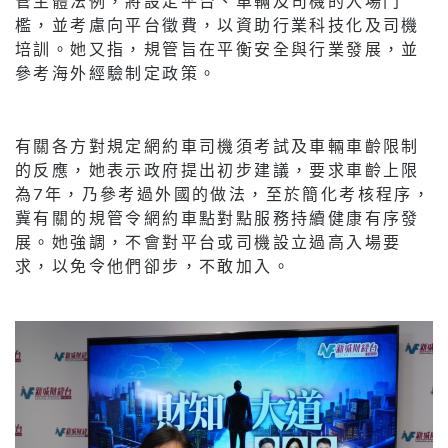
管主體法例，將設定平台、車輛及司機的入場門
檻，並考慮向平台徵費，以資助行業科技化及司機
培訓。她又指，規管旨在平衡安全與行業發展，並
參考海外經驗制定政策。
有關各方對規定網約車司機須考試及車輛車齡限制
的反應，她表示政府提出初步建議，要求車齡上限
為7年，乃參考過外國的做法，至於簡化考核程序，
冀有關的規管令網約車點對點服務持續健康有序發
展。她強調，不會對平台或司機設立過高入場要
求，以免令他們卻步，不敢加入。