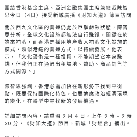
團結香港基金主席、亞洲金融集團主席兼總裁陳智
思今日（4日）接受新城廣播《財知大道》節目訪問
關於西九文化區的營運仍處於巨額虧蝕狀態，陳智
思分析，全球文化設施都無法自行賺錢，關鍵在於
誰來補貼，而香港是採用地產收入補貼文化設施的
模式，類似港鐵的營運方式，以持續發展。他表
示，「文化藝術是一種投資，不能期望它本身賺
錢，但我們正在通過出租場地、贊助、商品銷售等
方式開源。」
陳智思強調，香港必需加快在新形勢下找到平衡
點，既要保持國際化特色，也要適應政治經濟環境
的變化，在轉型中尋找新的發展機遇。
詳細訪問內容，請重溫 9 月 4 日，上午 9 時 – 9 時
30 分，《財知大道》節目，新城「財經台」播出。