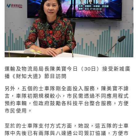
運輸及物流局局長陳美寶今日（30日）接受新城廣
播《財知大道》節目訪問
另外，五個的士車隊剛全面投入服務，陳美寶不諱
言，車隊初期規模較小，市民需透過不同應用程式
預約車輛，但政府鼓勵各科技平台整合服務，方便
市民使用。
至於的士車隊支付方式方面，她說，這五隊的士車
隊中先後已有兩隊與八達通公司簽訂協議，方便市