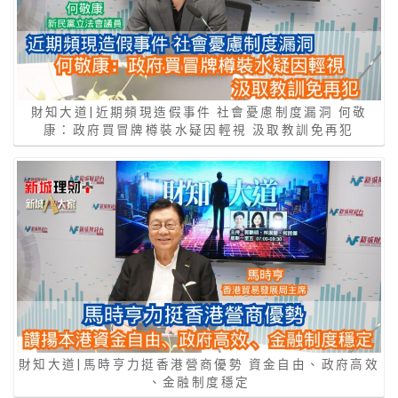
財知大道|近期頻現造假事件 社會憂慮制度漏洞 何敬
康：政府買冒牌樽裝水疑因輕視 汲取教訓免再犯
財知大道|馬時亨力挺香港營商優勢 資金自由、政府高效
、金融制度穩定