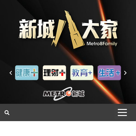
一網睇盡 八家大成