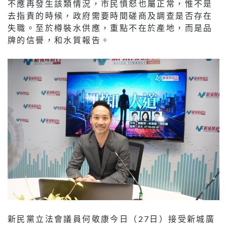
不應再發生該類情況，市民憤怒也屬正常，惟不是
去指責的時候，政府需要時間磋商及調查是否存在
失職。至於樽裝水供應，重點不在於產地，而是品
牌的信譽，和水質報告。
新民黨立法會議員何敬康今日（27日）接受新城廣