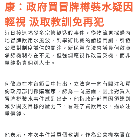
康：政府買冒牌樽裝水疑因
輕視 汲取教訓免再犯
近日接連揭發多宗懷疑造假事件，從物流署採購內
地冒牌飲用水風波，到學術比賽的請槍鬧劇，引發
公眾對制度誠信的關注。新民黨立法會議員何敬康
承認機制存在不足，但強調應視作改善契機，而非
單純指責個別人士。
何敬康在本台節目中指出，立法會一向有關注和質
詢政府部門採購程序，認為一向嚴謹，因此對買入
冒牌樽裝水事件感到出奇，他指政府部門因須達到
減少開支目標的壓力下，看輕了買飲用水，過於注
重價錢。
他表示，本次事件當買個教訓，作為公營機構實在