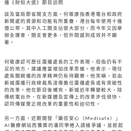
播《財知大道》節目訪問
談及當局節省開支方面，何敬康指香港電台和政府
新聞處的資源和功能有所重疊，港台每年使用十幾
億公帑，其中人工開支佔很大部分，而今年又因舉
辦全運會，開支會更多，但外間感到成效并不顯
著。
何敬康認可歷任廣播處長的工作表現，但指仍有不
足的地方，建議應當增加改革思維。他表示，現任
處長關婉儀的改革精神仍有待觀察。他笑稱，若由
新城廣播行政總裁馬浚偉擔任廣播處長或有突破性
的改革。他在節目後補充，新城近年轉變較大，除
傳統電台外，在新媒體及宣傳上的改革步伐很快，
認同傳媒需正視改革的重要性和迫切性。
另一方面，近期開發「藥倍安心（Medisafe）」
AI醫療網站而獲獎的潘同學捲入請槍爭議，並掀起