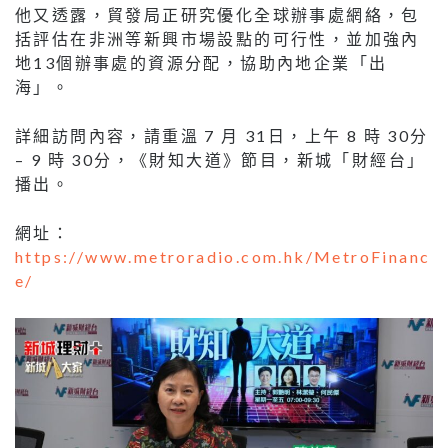
他又透露，貿發局正研究優化全球辦事處網絡，包
括評估在非洲等新興市場設點的可行性，並加強內
地13個辦事處的資源分配，協助內地企業「出
海」。
詳細訪問內容，請重溫 7 月 31日，上午 8 時 30分
– 9 時 30分，《財知大道》節目，新城「財經台」
播出。
網址：
https://www.metroradio.com.hk/MetroFinanc
e/