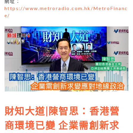
網址：
https://www.metroradio.com.hk/MetroFinanc
e/
財知大道|陳智思：香港營
商環境已變 企業需創新求