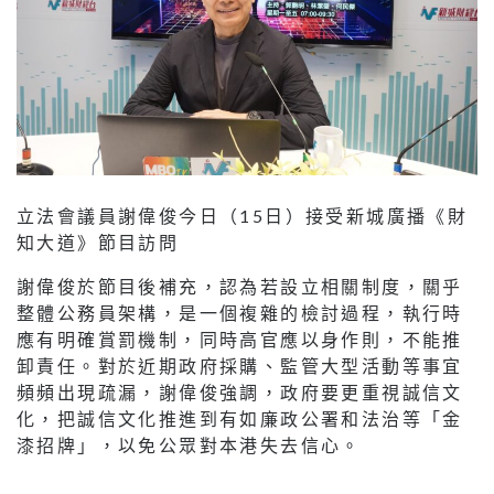
立法會議員謝偉俊今日（15日）接受新城廣播《財
知大道》節目訪問
謝偉俊於節目後補充，認為若設立相關制度，關乎
整體公務員架構，是一個複雜的檢討過程，執行時
應有明確賞罰機制，同時高官應以身作則，不能推
卸責任。對於近期政府採購、監管大型活動等事宜
頻頻出現疏漏，謝偉俊強調，政府要更重視誠信文
化，把誠信文化推進到有如廉政公署和法治等「金
漆招牌」，以免公眾對本港失去信心。