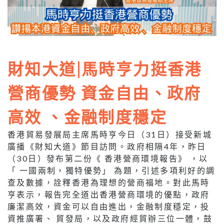
財知大道|馬時亨力挺香港
營商優勢 資金自由、政府
高效 、金融制度穩定
香港貿易發展局主席馬時亨今日（31日）接受新城
廣播《財知大道》節目訪問。政府相隔4年，昨日
（30日）發布第二份《 香港營商環境報告》 ，以
「 一國兩制，獨特優勢」 為題，引述多項利好的調
查及數據，詮釋香港為理想的營商福地。對此馬時
亨表示，報告完全道出香港營商環境的優點，政府
廉潔高效，資金可以自由進出，金融制度穩定，投
資推廣署、 貿發局，以及政府經貿辦三位一體，鼓