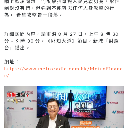
網上欺凌問題，何敬康指舉報人是見義勇為，形容
絕對沒有錯，但強調不能容忍任何人身攻擊的行
為， 希望攻擊告一段落。
詳細訪問內容，請重溫 8 月 27 日，上午 8 時 30
分 – 9 時 30 分，《財知大道》節目，新城「財經
台」播出。
網址：
https://www.metroradio.com.hk/MetroFinanc
e/