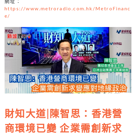
網址：
https://www.metroradio.com.hk/MetroFinanc
e/
財知大道|陳智思：香港營
商環境已變 企業需創新求