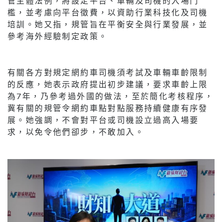
管主體法例，將設定平台、車輛及司機的入場門
檻，並考慮向平台徵費，以資助行業科技化及司機
培訓。她又指，規管旨在平衡安全與行業發展，並
參考海外經驗制定政策。
有關各方對規定網約車司機須考試及車輛車齡限制
的反應，她表示政府提出初步建議，要求車齡上限
為7年，乃參考過外國的做法，至於簡化考核程序，
冀有關的規管令網約車點對點服務持續健康有序發
展。她強調，不會對平台或司機設立過高入場要
求，以免令他們卻步，不敢加入。