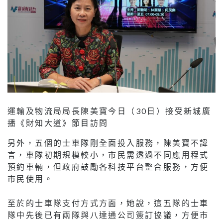
運輸及物流局局長陳美寶今日（30日）接受新城廣
播《財知大道》節目訪問
另外，五個的士車隊剛全面投入服務，陳美寶不諱
言，車隊初期規模較小，市民需透過不同應用程式
預約車輛，但政府鼓勵各科技平台整合服務，方便
市民使用。
至於的士車隊支付方式方面，她說，這五隊的士車
隊中先後已有兩隊與八達通公司簽訂協議，方便市