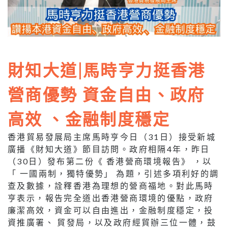
財知大道|馬時亨力挺香港
營商優勢 資金自由、政府
高效 、金融制度穩定
香港貿易發展局主席馬時亨今日（31日）接受新城
廣播《財知大道》節目訪問。政府相隔4年，昨日
（30日）發布第二份《 香港營商環境報告》 ，以
「 一國兩制，獨特優勢」 為題，引述多項利好的調
查及數據，詮釋香港為理想的營商福地。對此馬時
亨表示，報告完全道出香港營商環境的優點，政府
廉潔高效，資金可以自由進出，金融制度穩定，投
資推廣署、 貿發局，以及政府經貿辦三位一體，鼓