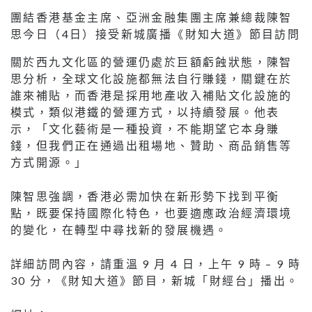
團結香港基金主席、亞洲金融集團主席兼總裁陳智
思今日（4日）接受新城廣播《財知大道》節目訪問
關於西九文化區的營運仍處於巨額虧蝕狀態，陳智
思分析，全球文化設施都無法自行賺錢，關鍵在於
誰來補貼，而香港是採用地產收入補貼文化設施的
模式，類似港鐵的營運方式，以持續發展。他表
示，「文化藝術是一種投資，不能期望它本身賺
錢，但我們正在通過出租場地、贊助、商品銷售等
方式開源。」
陳智思強調，香港必需加快在新形勢下找到平衡
點，既要保持國際化特色，也要適應政治經濟環境
的變化，在轉型中尋找新的發展機遇。
詳細訪問內容，請重溫 9 月 4 日，上午 9 時 – 9 時
30 分，《財知大道》節目，新城「財經台」播出。