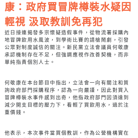
康：政府買冒牌樽裝水疑因
輕視 汲取教訓免再犯
近日接連揭發多宗懷疑造假事件，從物流署採購內
地冒牌飲用水風波，到學術比賽的請槍鬧劇，引發
公眾對制度誠信的關注。新民黨立法會議員何敬康
承認機制存在不足，但強調應視作改善契機，而非
單純指責個別人士。
何敬康在本台節目中指出，立法會一向有關注和質
詢政府部門採購程序，認為一向嚴謹，因此對買入
冒牌樽裝水事件感到出奇，他指政府部門因須達到
減少開支目標的壓力下，看輕了買飲用水，過於注
重價錢。
他表示，本次事件當買個教訓，作為公營機構實在