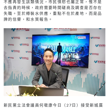
不應再發生該類情況，市民憤怒也屬正常，惟不是
去指責的時候，政府需要時間磋商及調查是否存在
失職。至於樽裝水供應，重點不在於產地，而是品
牌的信譽，和水質報告。
新民黨立法會議員何敬康今日（27日）接受新城廣