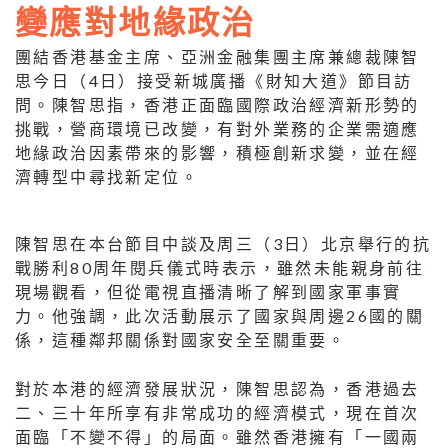
變應對地緣政治
團結香港基金主席、亞洲金融集團主席兼總裁陳智
思今日（4日）接受新城廣播《財知大道》節目訪
問。陳智思指，香港正面臨國際政治經濟新形勢的
挑戰，營商環境已改變，有對外業務的企業需適應
地緣政治因素帶來的影響，積極創新求變，並在經
濟轉型中尋找新定位。
陳智思在本台節目中談及周三（3日）北京舉行的抗
戰勝利80周年閱兵儀式時表示，雖然未能親身前往
現場觀看，但從電視直播清晰了解到國家軍事實
力。他強調，此次活動展示了國家與周邊26國的關
係，這種鄰邦關係對國家安全至關重要。
對於本港的經濟發展狀況，陳智思認為，香港過去
二、三十年所享有非常成功的經濟模式，現在首次
面臨「不變不得」的局面。雖然香港擁有「一國兩