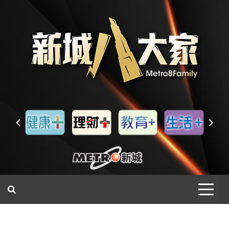
一網睇盡 八家大成