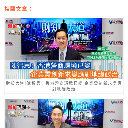
相關文章：
財知大道|陳智思：香港營商環境已變 企業需創新求變應
對地緣政治