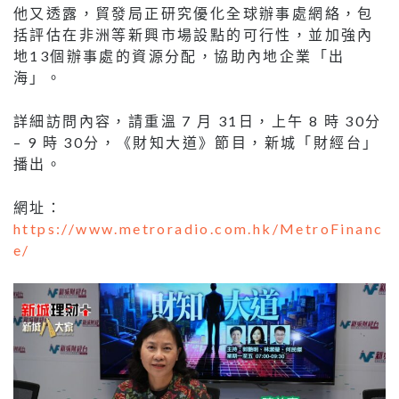
他又透露，貿發局正研究優化全球辦事處網絡，包
括評估在非洲等新興市場設點的可行性，並加強內
地13個辦事處的資源分配，協助內地企業「出
海」。
詳細訪問內容，請重溫 7 月 31日，上午 8 時 30分
– 9 時 30分，《財知大道》節目，新城「財經台」
播出。
網址：
https://www.metroradio.com.hk/MetroFinanc
e/