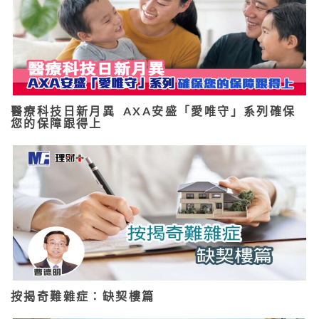
醫療科技日新月異 AXA安盛「愛唯守」系列確保
您的保障跟得上
按揭奇難雜症：缺契樓篇