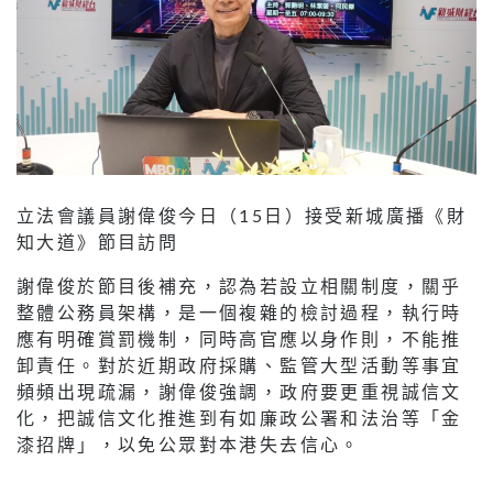
立法會議員謝偉俊今日（15日）接受新城廣播《財
知大道》節目訪問
謝偉俊於節目後補充，認為若設立相關制度，關乎
整體公務員架構，是一個複雜的檢討過程，執行時
應有明確賞罰機制，同時高官應以身作則，不能推
卸責任。對於近期政府採購、監管大型活動等事宜
頻頻出現疏漏，謝偉俊強調，政府要更重視誠信文
化，把誠信文化推進到有如廉政公署和法治等「金
漆招牌」，以免公眾對本港失去信心。