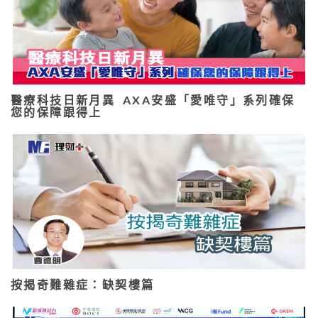
醫療科技日新月異 AXA安盛「愛唯守」系列確保
您的保障跟得上
按揭奇難雜症：缺契樓篇