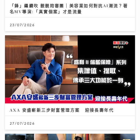
「鋒」繼續吹 靚靚陪審團 | 美容業如何對抗AI潮流？著
名MV導演:「真實個案」才是流量
23/07/2026
AXA 安盛嶄新三步財富管理方案 迎接長壽年代
27/07/2026