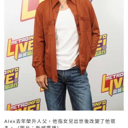
Alex去年榮升人父，他指女兒出世後改變了他很
多。（圖片：新城廣播）