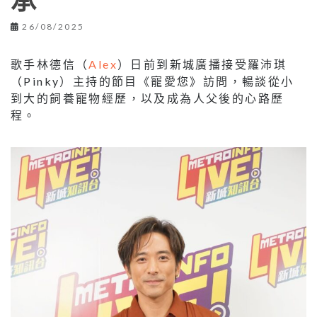
承
26/08/2025
歌手林德信（
Alex
）日前到新城廣播接受羅沛琪
（Pinky）主持的節目《寵愛您》訪問，暢談從小
到大的飼養寵物經歷，以及成為人父後的心路歷
程。