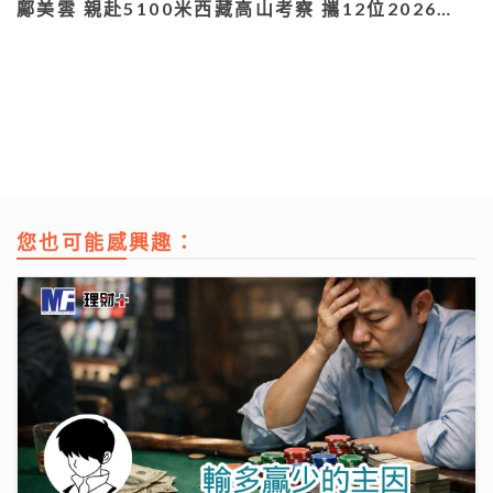
鄺美雲 親赴5100米西藏高山考察 攜12位2026…
您也可能感興趣：