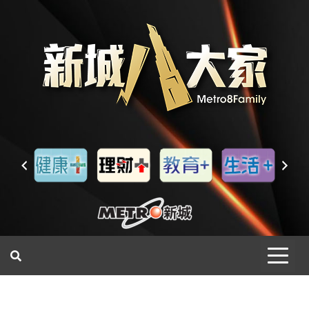
一網睇盡 八家大成