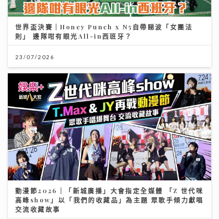
世界盃決賽｜Honey Punch x N5自帶睇波「女團法
則」 邊隊咁有眼光All-in西班牙？
23/07/2026
動漫節2026｜「新城廣播」大會指定全媒體 「Z 世代咪
高峰show」以「我們的收藏品」為主題 眾歌手傾力獻唱
交流收藏故事