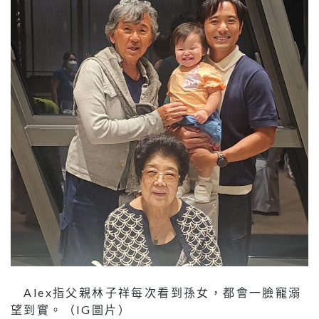
Alex指父親林子祥每次看到孫女，都會一臉寵溺
望到實。（IG圖片）