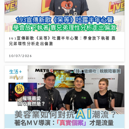
193宣傳新歌《呆等》吐露半年心聲：學會放下執著 靠
兄弟理性分析走出偏激
10/07/2026