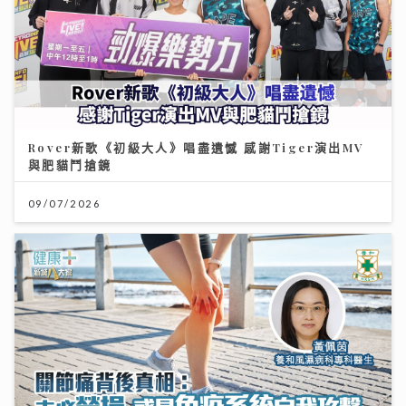
Rover新歌《初級大人》唱盡遺憾 感謝Tiger演出MV
與肥貓鬥搶鏡
09/07/2026