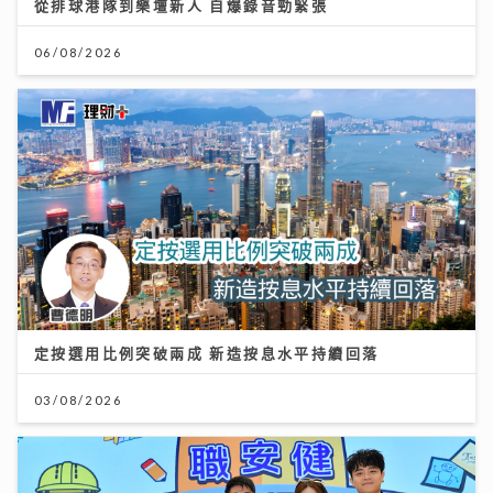
從排球港隊到樂壇新人 自爆錄音勁緊張
06/08/2026
定按選用比例突破兩成 新造按息水平持續回落
03/08/2026