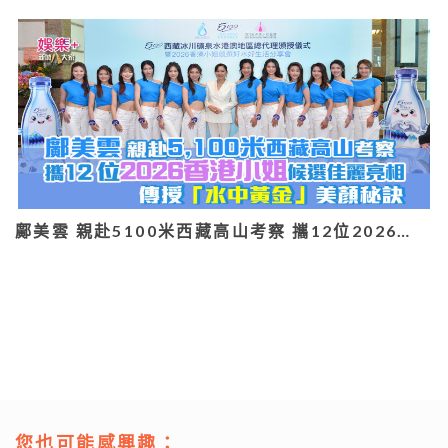
鄺美雲 親赴5100米西藏高山考察 攜12位2026…
您也可能感興趣：