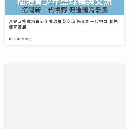
馬會支持穗港青少年籃球精英交流 拓闊新一代視野 促進
體育發展
01/08/2026
《QK玉瑛室》｜施匡翹與JC新歌唱出女生之間細膩情感
《JZ Society》把友情變成音樂企劃