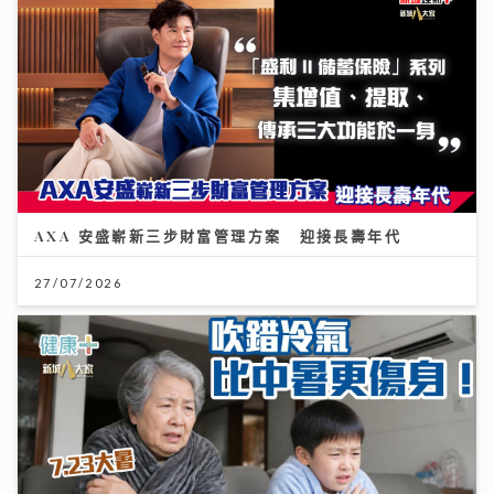
AXA 安盛嶄新三步財富管理方案 迎接長壽年代
27/07/2026