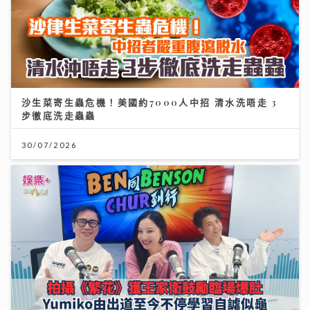
沙生菜寄生蟲危機！美國約7000人中招 清水洗唔走 3
步徹底洗走蟲蟲
30/07/2026