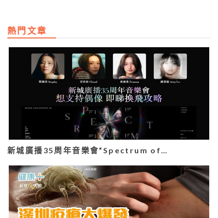
熱門文章
新城廣播35周年音樂會“Spectrum of…