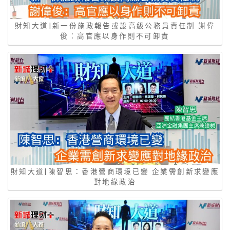
財知大道|新一份施政報告或設高級公務員責任制 謝偉
俊：高官應以身作則不可卸責
財知大道|陳智思：香港營商環境已變 企業需創新求變應
對地緣政治