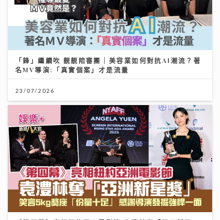
「鋒」繼續吹 靚靚陪審團 | 美容業如何對抗AI潮流？著
名MV導演:「真實個案」才是流量
23/07/2026