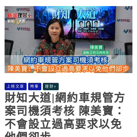
上榜文章
時事
理財+
財知大道|網約車規管方
案司機須考核 陳美寶：
不會設立過高要求以免