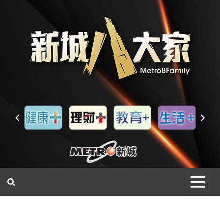
一網睇盡 八家大成