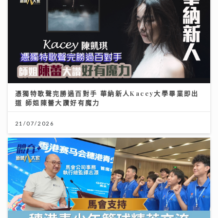
憑獨特歌聲完勝過百對手 華納新人Kacey大學畢業即出
道 師姐陳蕾大讚好有魔力
21/07/2026