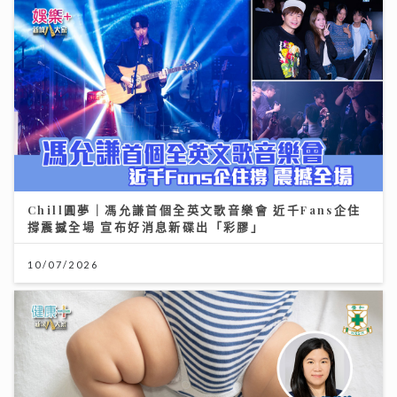
Chill圓夢｜馮允謙首個全英文歌音樂會 近千Fans企住
撐震撼全場 宣布好消息新碟出「彩膠」
10/07/2026