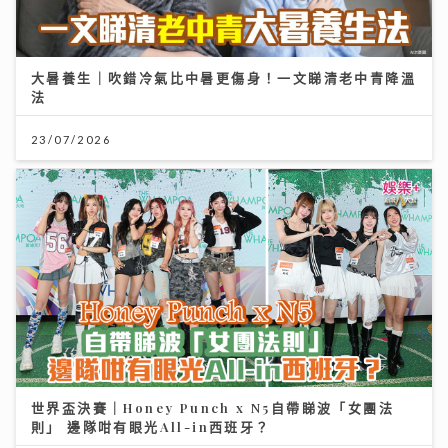
大暑養生｜吹錯冷氣比中暑更傷身！一文睇清老中青降溫
法
23/07/2026
世界盃決賽｜Honey Punch x N5自帶睇波「女團法
則」 邊隊咁有眼光All-in西班牙？