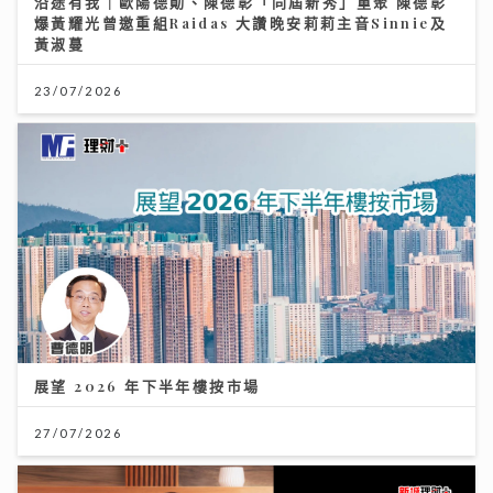
沿途有我｜歐陽德勛、陳德彰「同屆新秀」重聚 陳德彰
爆黃耀光曾邀重組Raidas 大讚晚安莉莉主音Sinnie及
黃淑蔓
23/07/2026
展望 2026 年下半年樓按市場
27/07/2026