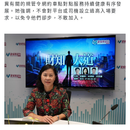
冀有關的規管令網約車點對點服務持續健康有序發
展。她強調，不會對平台或司機設立過高入場要
求，以免令他們卻步，不敢加入。