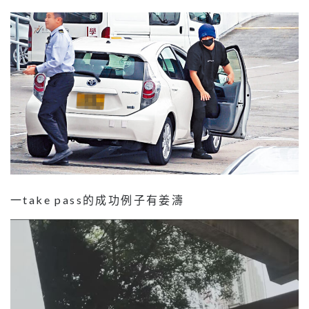
一take pass的成功例子有姜濤