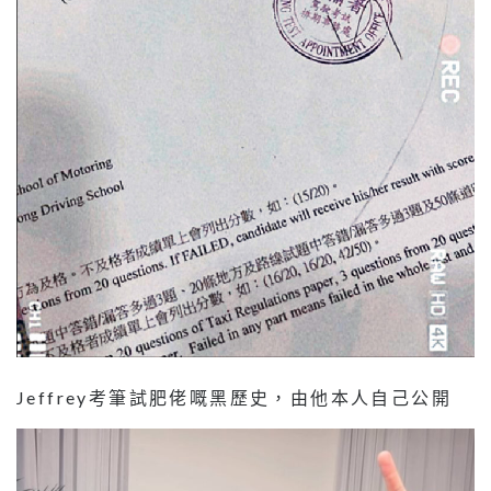
Jeffrey考筆試肥佬嘅黑歷史，由他本人自己公開