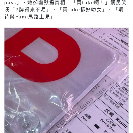
pass」，她卻幽默揭真相：「兩take啊！」網民笑
嘆「P牌得來不易」、「兩take都好叻女」、「期
待與Yumi馬路上見」