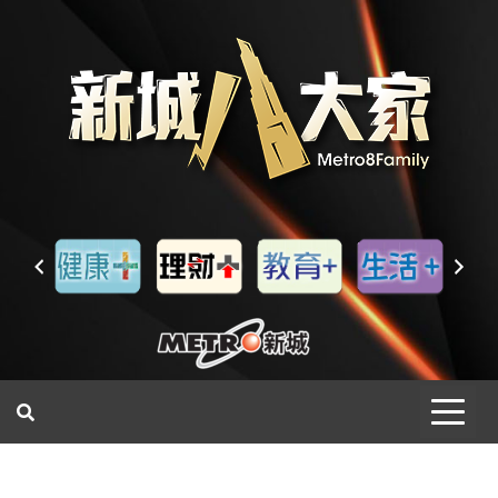
一網睇盡 八家大成