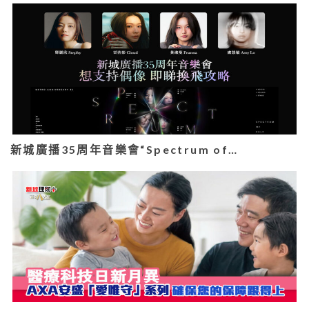
新城廣播35周年音樂會“Spectrum of…