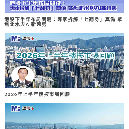
港股下半年布局關鍵：專家拆解「七翻身」真偽 聚
焦北水與AI新趨勢
2026年上半年樓按市場回顧