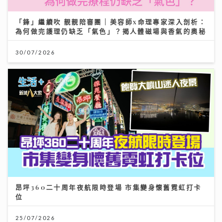
「鋒」繼續吹 靚靚陪審團 | 美容師x命理專家深入剖析：
為何做完護理仍缺乏「氣色」？揭人體磁場與香氣的奧秘
30/07/2026
昂坪360二十周年夜航限時登場 市集變身懷舊霓虹打卡
位
25/07/2026