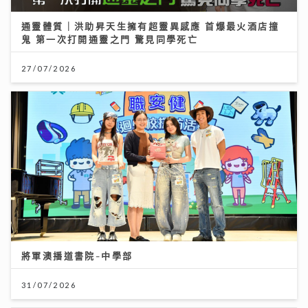
通靈體質｜洪助昇天生擁有超靈異感應 首爆最火酒店撞
鬼 第一次打開通靈之門 驚見同學死亡
27/07/2026
將軍澳播道書院-中學部
31/07/2026