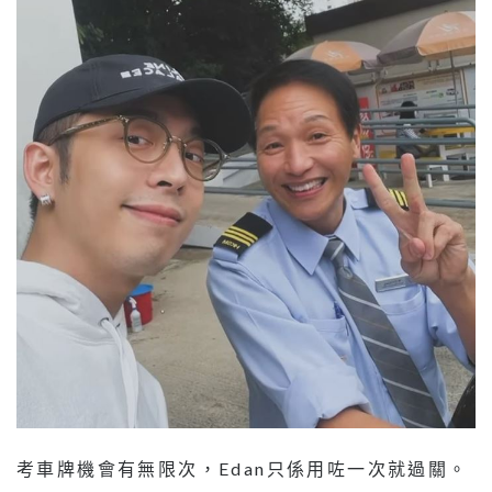
考車牌機會有無限次，Edan只係用咗一次就過關。