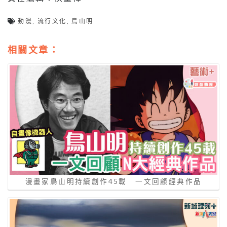
動漫
,
流行文化
,
鳥山明
相關文章：
漫畫家鳥山明持續創作45載 一文回顧經典作品