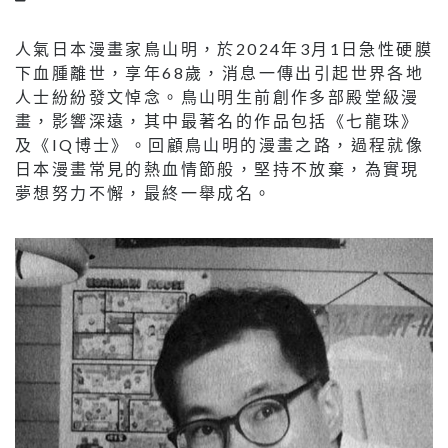
人氣日本漫畫家鳥山明，於2024年3月1日急性硬膜
下血腫離世，享年68歲，消息一傳出引起世界各地
人士紛紛發文悼念。鳥山明生前創作多部殿堂級漫
畫，影響深遠，其中最著名的作品包括《七龍珠》
及《IQ博士》。回顧鳥山明的漫畫之路，過程就像
日本漫畫常見的熱血情節般，堅持不放棄，為實現
夢想努力不懈，最終一舉成名。