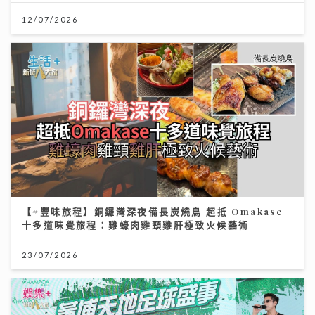
12/07/2026
【#豐味旅程】銅鑼灣深夜備長炭燒鳥 超抵 Omakase
十多道味覺旅程：雞蠔肉雞頸雞肝極致火候藝術
23/07/2026