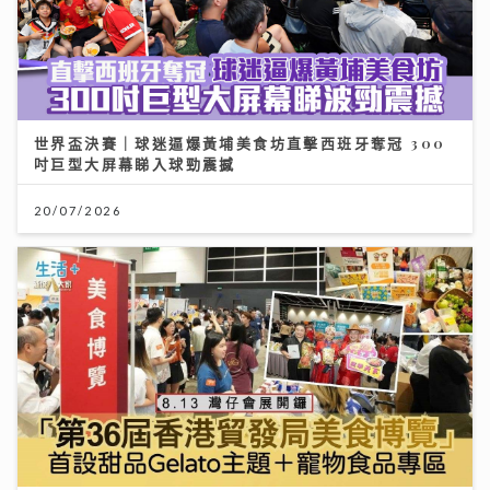
世界盃決賽｜球迷逼爆黃埔美食坊直擊西班牙奪冠 300
吋巨型大屏幕睇入球勁震撼
20/07/2026