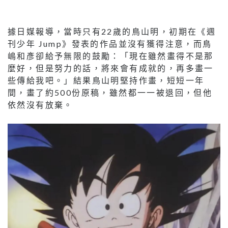
據日媒報導，當時只有22歲的鳥山明，初期在《週
刊少年 Jump》發表的作品並沒有獲得注意，而鳥
嶋和彥卻給予無限的鼓勵：「現在雖然畫得不是那
麼好，但是努力的話，將來會有成就的，再多畫一
些傳給我吧。」結果鳥山明堅持作畫，短短一年
間，畫了約500份原稿，雖然都一一被退回，但他
依然沒有放棄。