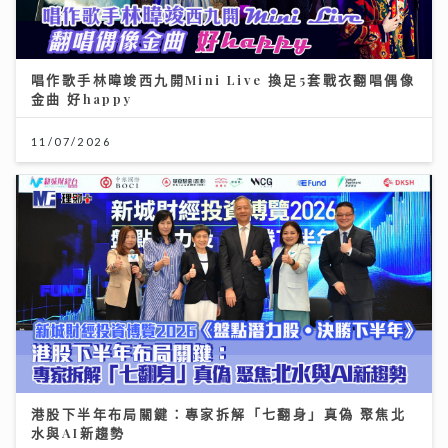
唱作歌手林暐竣西九開Mini Live 換足5套戰衣翻唱偶像
金曲 好happy
11/07/2026
港股下半年布局關鍵：專家拆解「七翻身」真偽 聚焦北
水與AI新趨勢