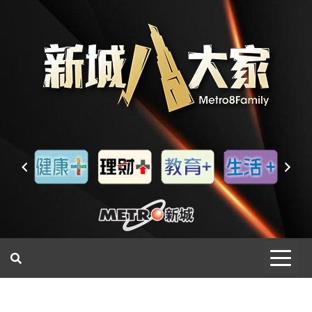
一網睇盡 八家大成