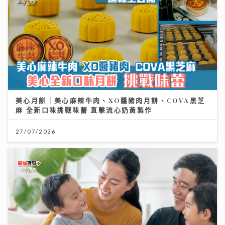
美心月餅｜美心麻辣牛肉、XO醬豬肉月餅、COVA黑芝
麻 全新口味挑戰味蕾 直擊流心奶黃製作
27/07/2026