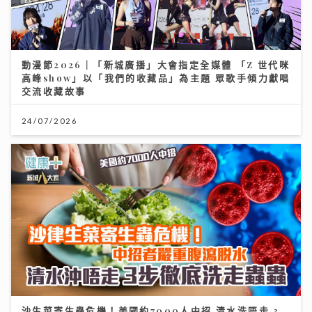
動漫節2026｜「新城廣播」大會指定全媒體 「Z 世代咪
高峰show」以「我們的收藏品」為主題 眾歌手傾力獻唱
交流收藏故事
24/07/2026
沙生菜寄生蟲危機！美國約7000人中招 清水洗唔走 3