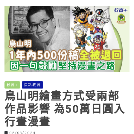
教育+
焦點教育
鳥山明繪畫方式受兩部
作品影響 為50萬日圓入
行畫漫畫
08/03/2024