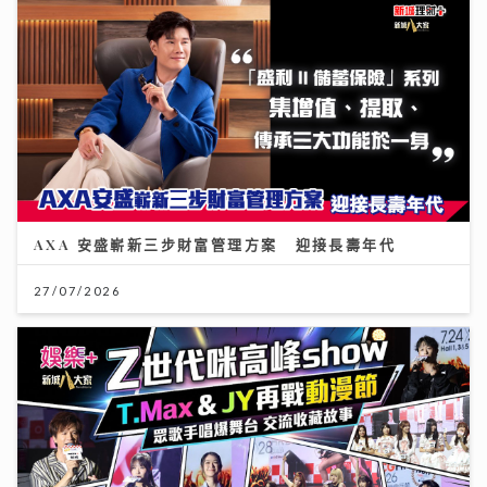
AXA 安盛嶄新三步財富管理方案 迎接長壽年代
27/07/2026