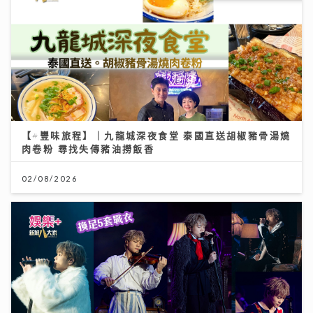
【#豐味旅程】｜九龍城深夜食堂 泰國直送胡椒豬骨湯燒
肉卷粉 尋找失傳豬油撈飯香
02/08/2026