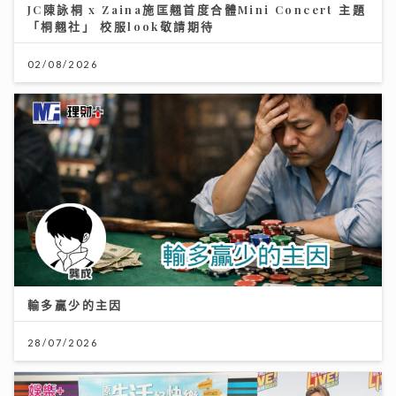
JC陳詠桐 x Zaina施匡翹首度合體Mini Concert 主題
「桐翹社」 校服look敬請期待
02/08/2026
輸多贏少的主因
28/07/2026