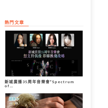
熱門文章
新城廣播35周年音樂會“Spectrum
of…