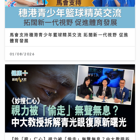
馬會支持穗港青少年籃球精英交流 拓闊新一代視野 促進
體育發展
01/08/2026
【妙「搜」仁心】視力被「偷走」無聲無息？中大教授拆