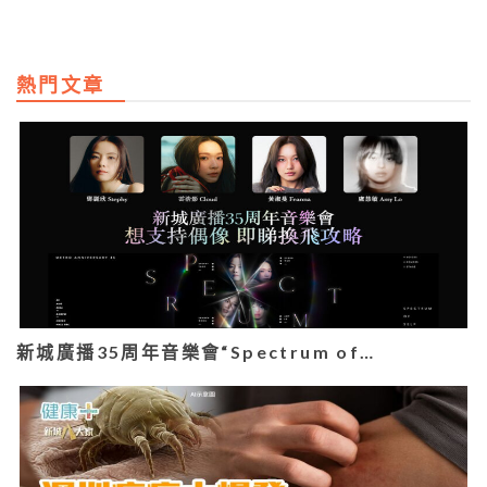
熱門文章
新城廣播35周年音樂會“Spectrum of…