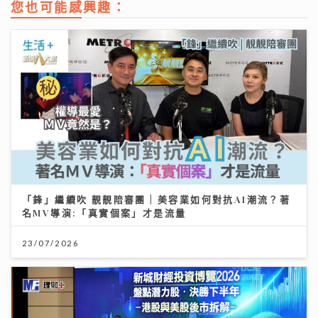
您也可能感興趣：
「鋒」繼續吹 靚靚陪審團 | 美容業如何對抗AI潮流？著
名MV導演:「真實個案」才是流量
23/07/2026