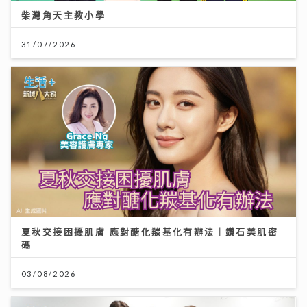
柴灣角天主教小學
31/07/2026
夏秋交接困擾肌膚 應對醣化羰基化有辦法｜鑽石美肌密
碼
03/08/2026