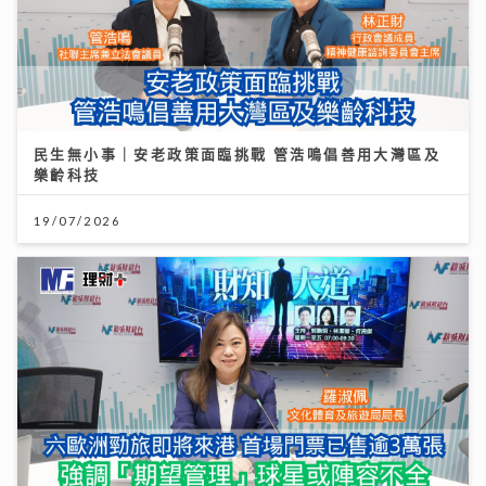
民生無小事｜安老政策面臨挑戰 管浩鳴倡善用大灣區及
樂齡科技
19/07/2026