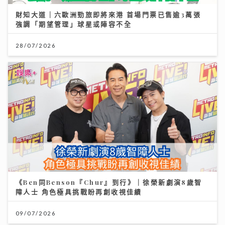
財知大道｜六歐洲勁旅即將來港 首場門票已售逾3萬張
強調「期望管理」球星或陣容不全
28/07/2026
《Ben同Benson『Chur』到行》｜徐榮新劇演8歲智
障人士 角色極具挑戰盼再創收視佳績
09/07/2026