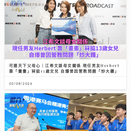
可連天下父母心｜江希文談母女關係 現任男友Herbert
靠「畫畫」冧掂13歲女兒 自爆曾因管教問題「炒大鑊」
03/08/2026