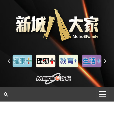
一網睇盡 八家大成