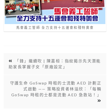
馬會義工誓師 全力支持十五運會和殘特奧會
「鋒」繼續吹 | 陳嘉桓：指紋揭示先天潛能
助家長掌握子女「原廠設定」
守護生命 GoSwap 時租的士流動 AED 計劃正
式啟動 —— 策略投資者林溢欣：「每輛
GoSwap 時租的士都是流動 AED 急救站！」