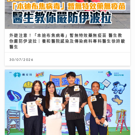
外遊注意！「本迪布焦病毒」暫無特效藥無疫苗 醫生教
你嚴防伊波拉｜養和醫院感染及傳染病科專科醫生徐詩駿
醫生
30/07/2026