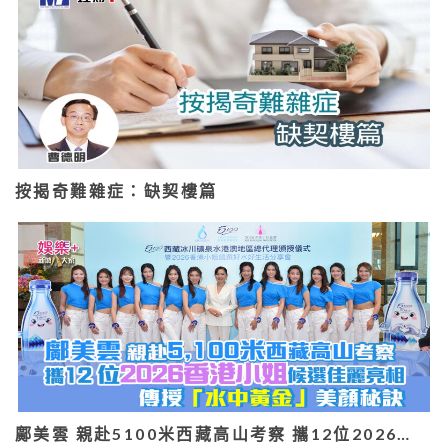
按揭奇難雜症：缺契樓篇
鄺美雲 親赴5100米西藏高山考察 攜12位2026…