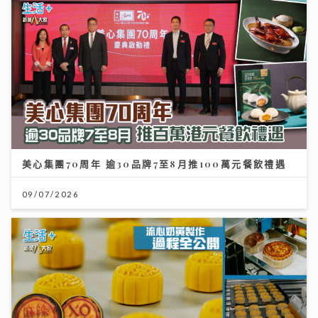
美心集團70周年 逾30品牌7至8月推100萬元餐飲禮遇
09/07/2026