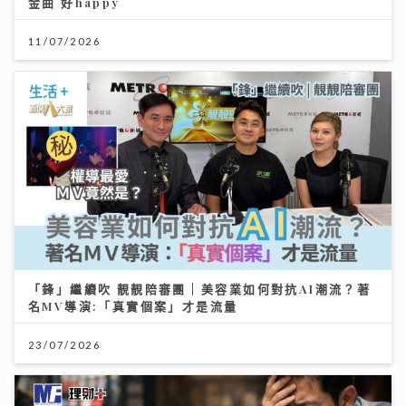
金曲 好happy
11/07/2026
「鋒」繼續吹 靚靚陪審團 | 美容業如何對抗AI潮流？著
名MV導演:「真實個案」才是流量
23/07/2026