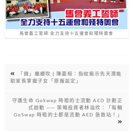
馬會義工誓師 全力支持十五運會和殘特奧會
「鋒」繼續吹 | 陳嘉桓：指紋揭示先天潛能
助家長掌握子女「原廠設定」
守護生命 GoSwap 時租的士流動 AED 計劃正
式啟動 —— 策略投資者林溢欣：「每輛
GoSwap 時租的士都是流動 AED 急救站！」