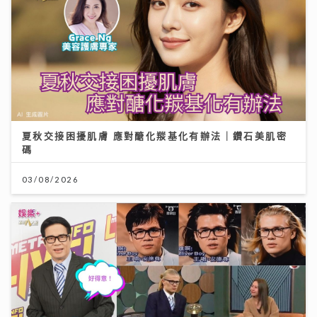
夏秋交接困擾肌膚 應對醣化羰基化有辦法｜鑽石美肌密
碼
03/08/2026