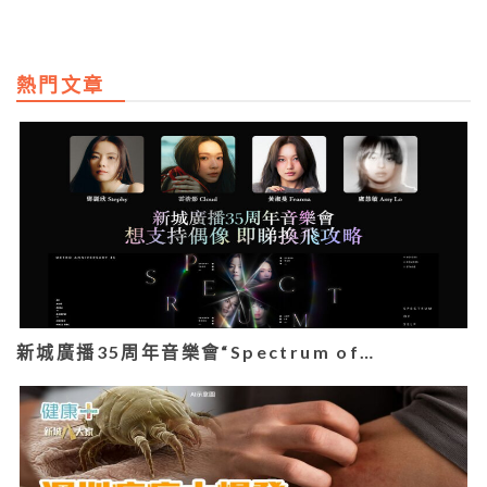
熱門文章
新城廣播35周年音樂會“Spectrum of…