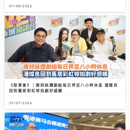
07/08/2026
《梨事會》｜唐詩詠讚劇組每日畀足八小時休息 潘燦良
回到舊居彩虹邨拍劇好感觸
29/07/2026