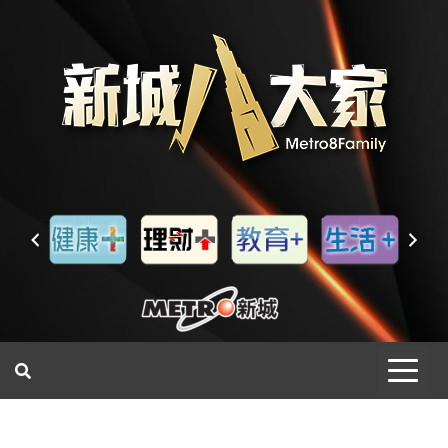
一網睇盡 八家大成