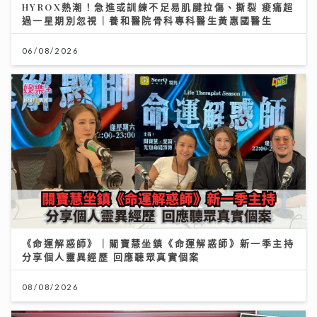
HYROX熱潮！急進或訓練不足易肌腱拉傷、撕裂 痠痛超
過一星期別忽視｜養和醫院骨科專科醫生黃惠國醫生
06/08/2026
《命運解惑師》｜關寶慧坐鎮《命運解惑師》新一季主持
分享個人靈異經歷 回應聽眾真實個案
08/08/2026