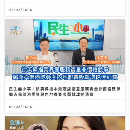
26/07/2026
民生無小事｜徐英偉指本港酒店業靠服務質量非價格競爭
鄭泳舜倡港隊參與內地聯賽吸鄰城球迷消費
02/08/2026