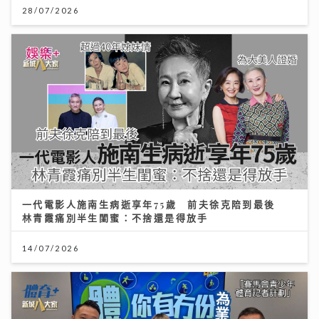
28/07/2026
一代電影人施南生病逝享年75歲 前夫徐克陪到最後
林青霞痛別半生閨蜜：不捨還是得放手
14/07/2026