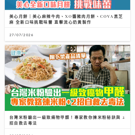
美心月餅｜美心麻辣牛肉、XO醬豬肉月餅、COVA黑芝
麻 全新口味挑戰味蕾 直擊流心奶黃製作
27/07/2026
台灣米粉驗出一級致癌物甲醛！專家教你揀米粉秘訣與 2
招自救去毒法