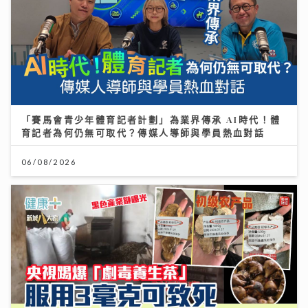
「賽馬會青少年體育記者計劃」為業界傳承 AI時代！體
育記者為何仍無可取代？傳媒人導師與學員熱血對話
06/08/2026