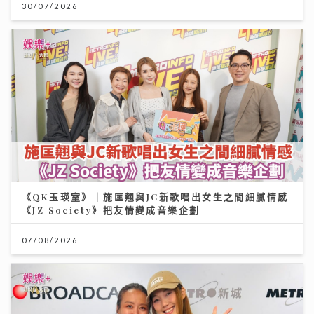
30/07/2026
《QK玉瑛室》｜施匡翹與JC新歌唱出女生之間細膩情感
《JZ Society》把友情變成音樂企劃
07/08/2026