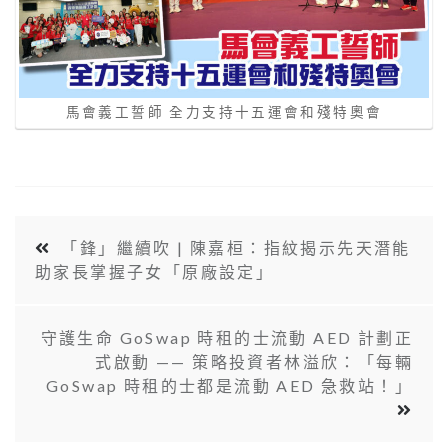
馬會義工誓師 全力支持十五運會和殘特奧會
「鋒」繼續吹 | 陳嘉桓：指紋揭示先天潛能
助家長掌握子女「原廠設定」
守護生命 GoSwap 時租的士流動 AED 計劃正
式啟動 —— 策略投資者林溢欣：「每輛
GoSwap 時租的士都是流動 AED 急救站！」