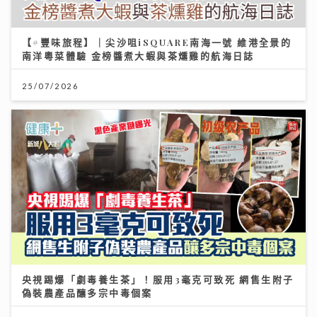
【#豐味旅程】｜尖沙咀iSQUARE南海一號 維港全景的
南洋粵菜體驗 金榜醬煮大蝦與茶燻雞的航海日誌
25/07/2026
央視踢爆「劇毒養生茶」！服用3毫克可致死 網售生附子
偽裝農產品釀多宗中毒個案