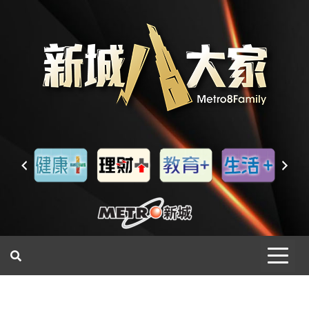
一網睇盡 八家大成