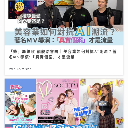
「鋒」繼續吹 靚靚陪審團 | 美容業如何對抗AI潮流？著
名MV導演:「真實個案」才是流量
23/07/2026