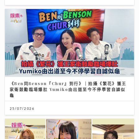
《Ben同Benson『Chur』到行》｜拍攝《繁花》獲王
家衛鼓勵臨場爆肚 Yumiko由出道至今不停學習自謔似
龜
25/07/2026