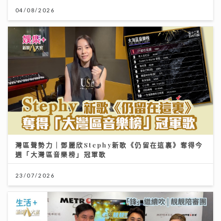
04/08/2026
灣區聲勢力｜鄧麗欣Stephy新歌《仍留在這裏》奪得今
週「大灣區音樂榜」冠軍歌
23/07/2026