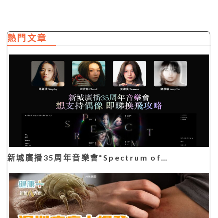
熱門文章
新城廣播35周年音樂會“Spectrum of…