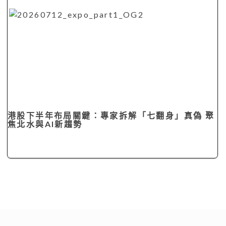
港股下半年布局關鍵：專家拆解「七翻身」真偽 聚
焦北水與AI新趨勢