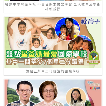
福建中學附屬學校 不盲目追求快樂學習 全人教育及學術
相軌並行
盤點五所星二代就讀的國際學校