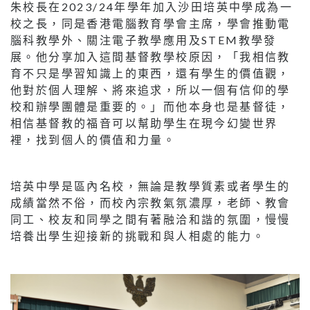
朱校長在2023/24年學年加入沙田培英中學成為一
校之長，同是香港電腦教育學會主席，學會推動電
腦科教學外、關注電子教學應用及STEM教學發
展。他分享加入這間基督教學校原因，「我相信教
育不只是學習知識上的東西，還有學生的價值觀，
他對於個人理解、將來追求，所以一個有信仰的學
校和辦學團體是重要的。」而他本身也是基督徒，
相信基督教的福音可以幫助學生在現今幻變世界
裡，找到個人的價值和力量。
培英中學是區內名校，無論是教學質素或者學生的
成績當然不俗，而校內宗教氣氛濃厚，老師、教會
同工、校友和同學之間有著融洽和諧的氛圍，慢慢
培養出學生迎接新的挑戰和與人相處的能力。