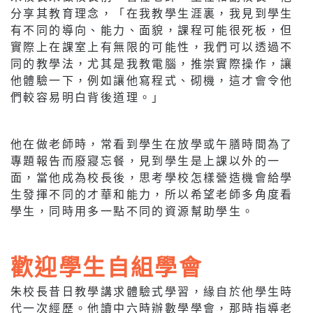
分享其教育理念，「在我教學生涯裏，我見到學生
有不同的導向、能力、面貌，課程可能很死板，但
實際上在課室上有無限的可能性，我們可以透過不
同的教學法，尤其是我教電腦，推崇實際操作，讓
他體驗一下，例如讓他寫程式、砌機，這才會令他
們較容易明白背後道理。」
他在做老師時，常看到學生在放學或午膳時間為了
專題報告而廢寢忘餐，見到學生是上課以外的一
面，當他成為校長後，思考學校怎樣營造機會給學
生發揮不同的才華和能力，所以希望老師多角度看
學生，同時用多一點不同的資源幫助學生。
歡迎學生自組學會
朱校長昔日教學講求體驗式學習，緣自於他學生時
代一次經歷。他讀中六時辦數學學會，那時指導老