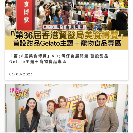
「第36屆美食博覽」8.13灣仔會展開鑼 首設甜品
Gelato主題＋寵物食品專區
06/08/2026