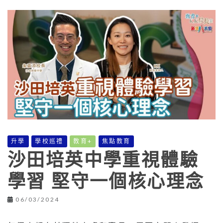
升學
學校巡禮
教育+
焦點教育
沙田培英中學重視體驗
學習 堅守一個核心理念
06/03/2024