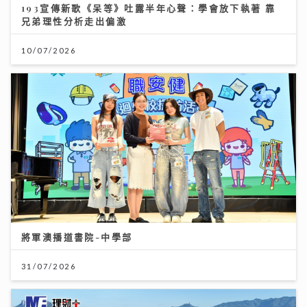
193宣傳新歌《呆等》吐露半年心聲：學會放下執著 靠
兄弟理性分析走出偏激
10/07/2026
將軍澳播道書院-中學部
31/07/2026