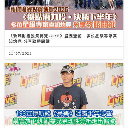
《新城財經投資博覽2026》盛況空前 多位星級專家真
知灼見 分享致勝關鍵
11/07/2026