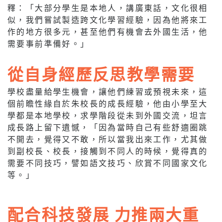
釋：「大部分學生是本地人，講廣東話，文化很相
似，我們嘗試製造跨文化學習經驗，因為他將來工
作的地方很多元，甚至他們有機會去外國生活，他
需要事前準備好。」
從自身經歷反思教學需要
學校盡量給學生機會，讓他們練習或預視未來，這
個前瞻性緣自於朱校長的成長經驗，他由小學至大
學都是本地學校，求學階段從未到外國交流，坦言
成長路上留下遺憾，「因為當時自己有些舒適圈跳
不開去，覺得又不敢，所以當我出來工作，尤其做
到副校長、校長，接觸到不同人的時候，覺得真的
需要不同技巧，譬如語文技巧、欣賞不同國家文化
等。」
配合科技發展 力推兩大重