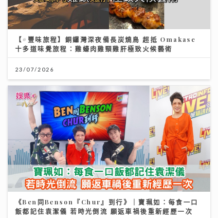
【#豐味旅程】銅鑼灣深夜備長炭燒鳥 超抵 Omakase
十多道味覺旅程：雞蠔肉雞頸雞肝極致火候藝術
23/07/2026
《Ben同Benson『Chur』到行》｜寶珮如：每食一口
飯都記住袁潔儀 若時光倒流 願返車禍後重新經歷一次