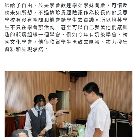
師給予自由，於是學會歡迎學弟學妹問數，可惜反
應未如所想，不過這珍貴經驗讓作為校長的他反思
學校有沒有空間和機會給學生去實踐。所以培英學
生不只在學會辦活動，甚至可以自己就著他們感興
趣的範疇組織一個學會，例如今年有奶茶學會、韓
國文化學會，他很欣賞學生勇敢去匯報、盡力搜集
資料和兌現承諾。