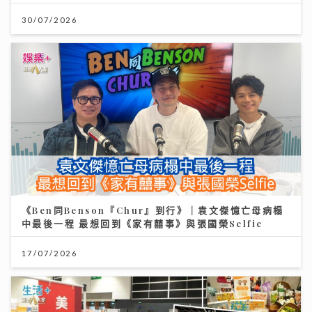
30/07/2026
《Ben同Benson『Chur』到行》｜袁文傑憶亡母病榻
中最後一程 最想回到《家有囍事》與張國榮Selfie
17/07/2026