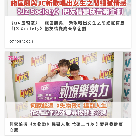
《QK玉瑛室》｜施匡翹與JC新歌唱出女生之間細膩情感
《JZ Society》把友情變成音樂企劃
07/08/2026
何家銘憑《失物歌》搵到人生 忙碌工作以外要尋找健康
心態