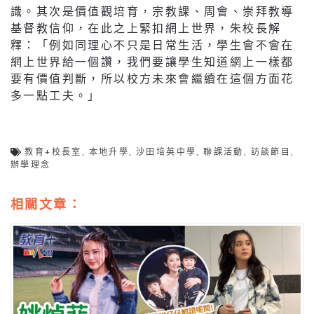
識。其次是價值觀培育，宗教課、周會、崇拜教導
基督教信仰，在此之上緊扣網上世界，朱校長解
釋：「例如同理心不只是日常生活，學生會不會在
網上世界給一個讚，我們要讓學生知道網上一樣都
要有價值判斷，所以校方未來會繼續在這個方面花
多一點工夫。」
教育+校長室
,
本地升學
,
沙田培英中學
,
聯課活動
,
訪談節目
,
辦學理念
相關文章：