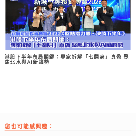
港股下半年布局關鍵：專家拆解「七翻身」真偽 聚
焦北水與AI新趨勢
您也可能感興趣：