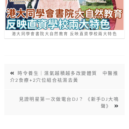
港大同學會書院大自然教育 反映直資學校兩大特色
時令養生｜濕氣越積越多改變體質 中醫推
介2食療+2穴位組合袪濕去黃
見證明星第一次做電台DJ？ 《新手DJ大鳴
聲》