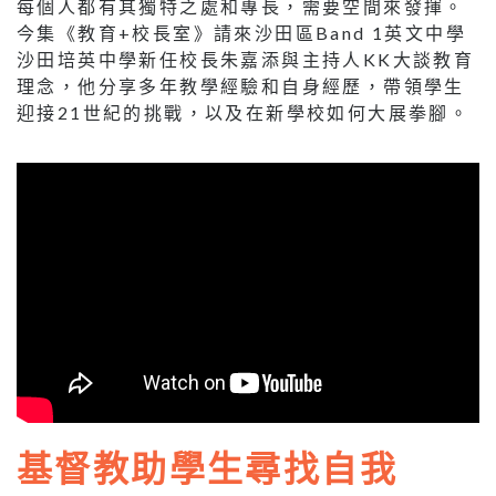
每個人都有其獨特之處和專長，需要空間來發揮。
今集《教育+校長室》請來沙田區Band 1英文中學
沙田培英中學新任校長朱嘉添與主持人KK大談教育
理念，他分享多年教學經驗和自身經歷，帶領學生
迎接21世紀的挑戰，以及在新學校如何大展拳腳。
基督教助學生尋找自我