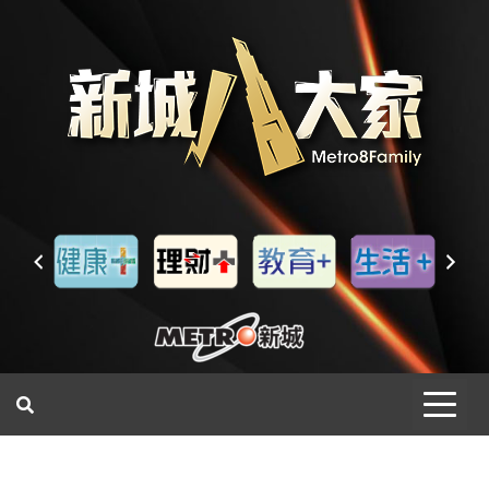
一網睇盡 八家大成