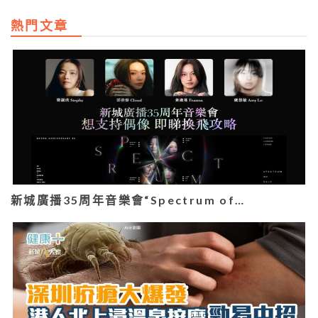
熱門文章
新城廣播35周年音樂會“Spectrum of…