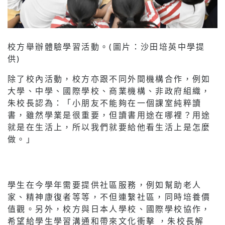
校方舉辦體驗學習活動。(圖片：沙田培英中學提
供)
除了校內活動，校方亦跟不同外間機構合作，例如
大學、中學、國際學校、商業機構、非政府組織，
朱校長認為：「小朋友不能夠在一個課室純粹讀
書，雖然學業是很重要，但讀書用途在哪裡？用途
就是在生活上，所以我們就要給他看生活上是怎麼
做。」
學生在今學年需要提供社區服務，例如幫助老人
家、精神康復者等等，不但連繫社區，同時培養價
值觀。另外，校方與日本人學校、國際學校協作，
希望給學生學習溝通和帶來文化衝擊 ，朱校長解