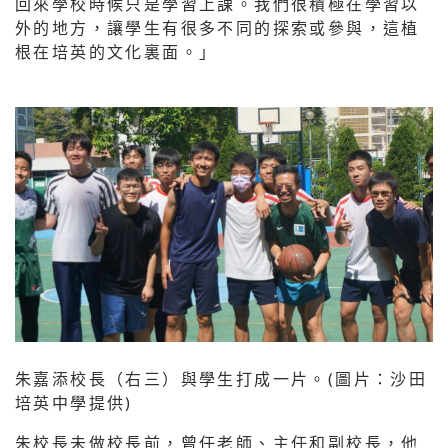
回來學校時候只是學習上課。我們很積極在學習以
外的地方，讓學生有很多不同的探索或參與，這植
根在培英的文化裏面。」
朱嘉添校長（右三）與學生打成一片。(圖片：沙田
培英中學提供)
朱校長未做校長前，曾任老師、主任和副校長，他