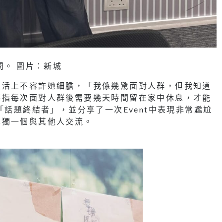
問。 圖片：新城
生活上不容許她細膽，「我係幾驚面對人群，但我知道
笑指每次面對人群後需要幾天時間留在家中休息，才能
「話題終結者」，並分享了一次Event中表現非常尷尬
單獨一個與其他人交流。