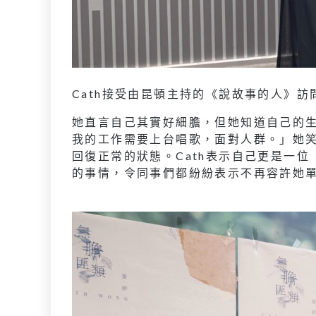
Cath接受由昆頓主持的《說故事的人》訪
她直言自己其實好細膽，但她知道自己的
我的工作需要上台唱歌，面對人群。」她
回復正常的狀態。Cath表示自己更是一位
的事情，令同事們都紛紛表示不再容許她