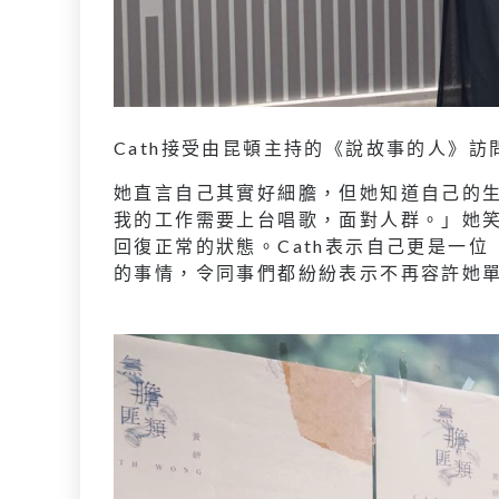
Cath接受由昆頓主持的《說故事的人》訪
她直言自己其實好細膽，但她知道自己的
我的工作需要上台唱歌，面對人群。」她
回復正常的狀態。Cath表示自己更是一位
的事情，令同事們都紛紛表示不再容許她