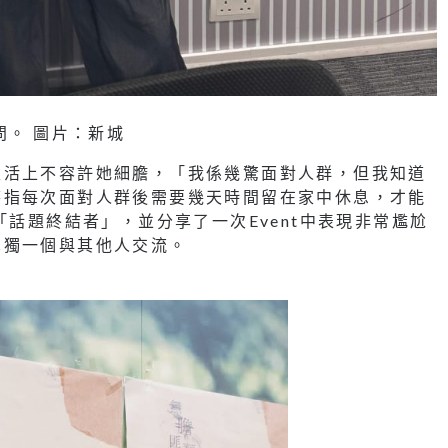
問。 圖片：新城
生活上不容許她細膽，「我係幾驚面對人群，但我知道
笑指每次面對人群後需要幾天時間留在家中休息，才能
「話題終結者」，並分享了一次Event中表現非常尷尬
單獨一個與其他人交流。