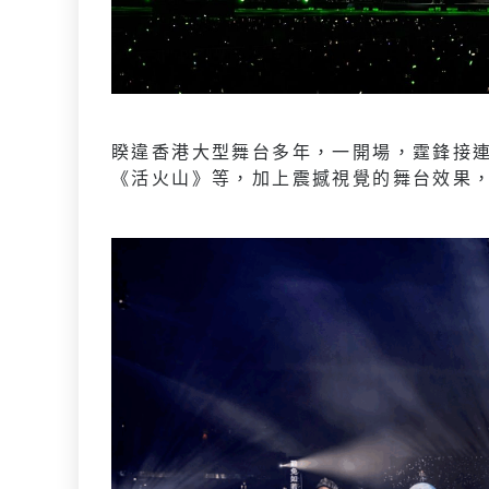
睽違香港大型舞台多年，一開場，霆鋒接
《活火山》等，加上震撼視覺的舞台效果，