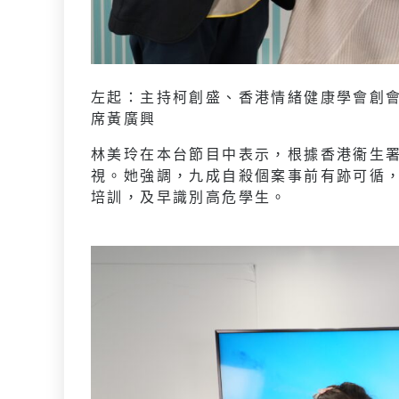
左起：主持柯創盛、香港情緒健康學會創
席黃廣興
林美玲在本台節目中表示，根據香港衞生署
視。她強調，九成自殺個案事前有跡可循
培訓，及早識別高危學生。