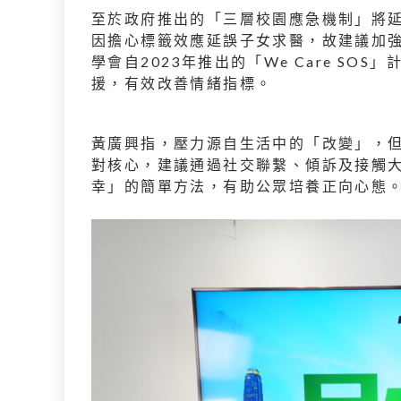
至於政府推出的「三層校園應急機制」將延
因擔心標籤效應延誤子女求醫，故建議加
學會自2023年推出的「We Care SO
援，有效改善情緒指標。
黃廣興指，壓力源自生活中的「改變」，
對核心，建議通過社交聯繫、傾訴及接觸
幸」的簡單方法，有助公眾培養正向心態