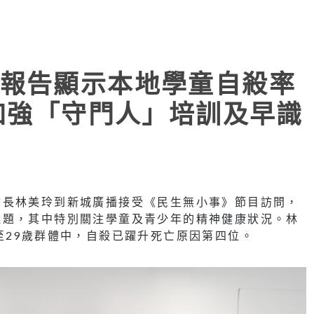
報告顯示本地學童自殺率
籲加強「守門人」培訓及早識
會長林美玲到新城廣播接受《民生無小事》節目訪問，
議題，其中特別關注學童及青少年的精神健康狀況。林
至29歲群體中，自殺已躍升死亡原因第四位。