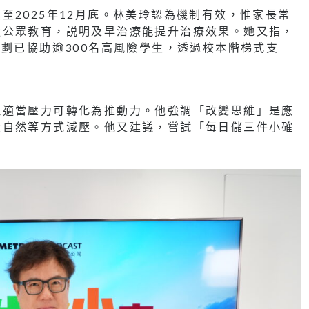
至2025年12月底。林美玲認為機制有效，惟家長常
強公眾教育，説明及早治療能提升治療效果。她又指，
S」計劃已協助逾300名高風險學生，透過校本階梯式支
但適當壓力可轉化為推動力。他強調「改變思維」是應
大自然等方式減壓。他又建議，嘗試「每日儲三件小確
。