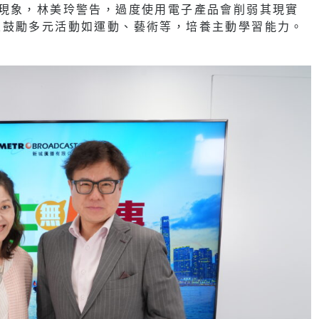
的現象，林美玲警告，過度使用電子產品會削弱其現實
並鼓勵多元活動如運動、藝術等，培養主動學習能力。