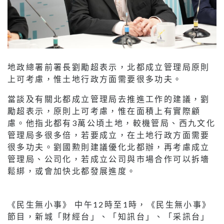
地政總署前署長劉勵超表示，北都成立管理局原則
上可考慮，惟土地行政方面需要很多功夫。
當談及有關北都成立管理局去推進工作的建議，劉
勵超表示，原則上可考慮，惟在面積上有實際顧
慮。他指北都有3萬公頃土地，較機管局、西九文化
管理局多很多倍，若要成立，在土地行政方面需要
很多功夫。劉國勲則建議優化北都辦，再考慮成立
管理局、公司化，若成立公司與市場合作可以拆墻
鬆綁，或會加快北都發展進度。
《民生無小事》 中午12時至1時，《民生無小事》
節目，新城「財經台」、「知訊台」、「采訊台」