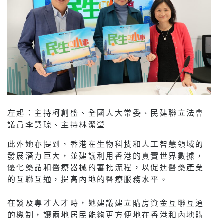
左起：主持柯創盛、全國人大常委、民建聯立法會
議員李慧琼、主持林潔瑩
此外她亦提到，香港在生物科技和人工智慧領域的
發展潛力巨大，並建議利用香港的真實世界數據，
優化藥品和醫療器械的審批流程，以促進醫藥產業
的互聯互通，提高內地的醫療服務水平。
在談及專才人才時，她建議建立購房資金互聯互通
的機制，讓兩地居民能夠更方便地在香港和內地購