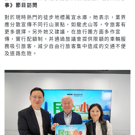
事》節目訪問
對於現時熱門的徒步地標萬宜水庫，她表示，業界
應分散宣傳不同行山景點，如龍虎山等，令旅客有
更多選擇。另外她又建議，在旅行團方面多作宣
傳，實行配額制，并通過旅議會提供限額的車輛服
務吸引旅客，減少自由行旅客集中造成的交通不便
及道路危險。