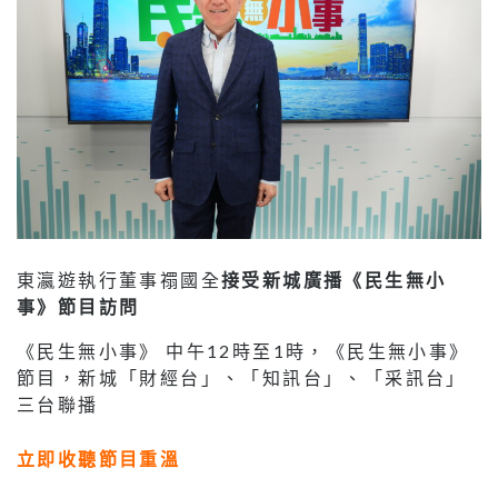
東瀛遊執行董事禤國全
接受
新城廣播
《民生無小
事》節目訪問
《民生無小事》 中午12時至1時，《民生無小事》
節目，新城「財經台」、「知訊台」、「采訊台」
三台聯播
立即收聽節目重溫