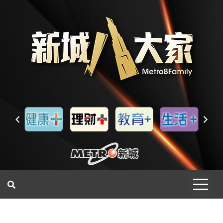
一網睇盡 八家大成