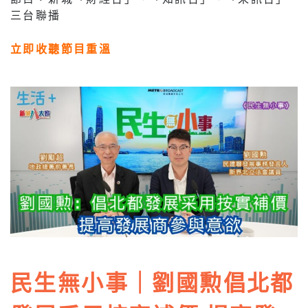
三台聯播
立即收聽節目重溫
民生無小事｜劉國勲倡北都