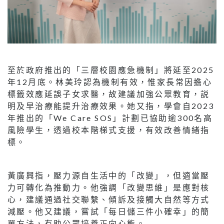
至於政府推出的「三層校園應急機制」將延至2025
年12月底。林美玲認為機制有效，惟家長常因擔心
標籤效應延誤子女求醫，故建議加強公眾教育，説
明及早治療能提升治療效果。她又指，學會自2023
年推出的「We Care SOS」計劃已協助逾300名高
風險學生，透過校本階梯式支援，有效改善情緒指
標。
黃廣興指，壓力源自生活中的「改變」，但適當壓
力可轉化為推動力。他強調「改變思維」是應對核
心，建議通過社交聯繫、傾訴及接觸大自然等方式
減壓。他又建議，嘗試「每日儲三件小確幸」的簡
單方法，有助公眾培養正向心態。