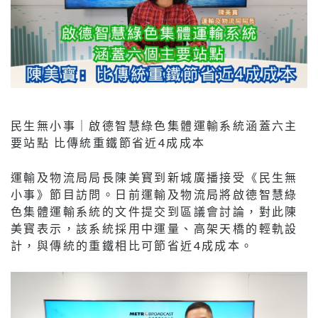
民生無小事｜啟德智慧綠色集體運輸系統涵蓋六主
要站點 比傳統重鐵節省近4成成本
運輸及物流局局長陳美寳到新城廣播接受《民生無
小事》節目訪問。日前運輸及物流局將啟德智慧綠
色集體運輸系統的文件提交到區議會討論，對此陳
美寳表示，該系統採用中運量、高架天橋的輕軌設
計，與傳統的重鐵相比可節省近4成成本。