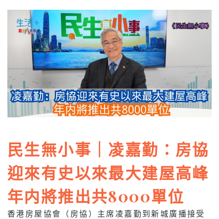
民生無小事｜凌嘉勤：房協
迎來有史以來最大建屋高峰
年内將推出共8000單位
香港房屋協會（房協）主席凌嘉勤到新城廣播接受