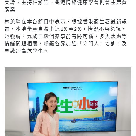
美玲、主持林潔瑩、香港情緒健康學會創會主席黃
廣興
林美玲在本台節目中表示，根據香港衞生署最新報
告，本地學童自殺率達1%至2%，情況不容忽視。
她強調，九成自殺個案事前有跡可循，多與焦慮等
情緒問題相關，呼籲各界加強「守門人」培訓，及
早識別高危學生。