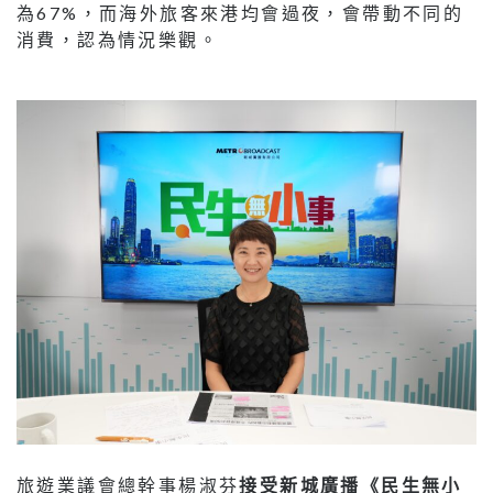
為67%，而海外旅客來港均會過夜，會帶動不同的
消費，認為情況樂觀。
旅遊業議會總幹事楊淑芬
接受
新城廣播
《民生無小