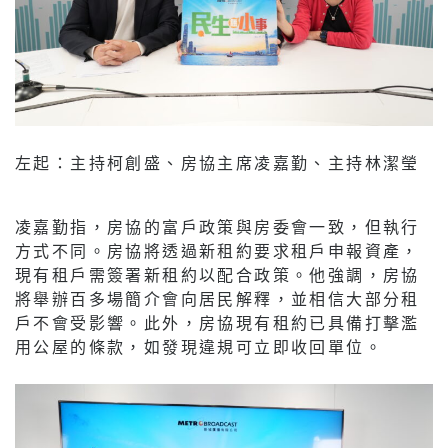
左起：主持柯創盛、房協主席凌嘉勤、主持林潔瑩
凌嘉勤指，房協的富戶政策與房委會一致，但執行
方式不同。房協將透過新租約要求租戶申報資產，
現有租戶需簽署新租約以配合政策。他強調，房協
將舉辦百多場簡介會向居民解釋，並相信大部分租
戶不會受影響。此外，房協現有租約已具備打擊濫
用公屋的條款，如發現違規可立即收回單位。