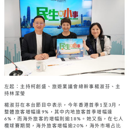
左起：主持柯創盛、旅遊業議會總幹事楊淑芬、主
持林潔瑩
楊淑芬在本台節目中表示，今年香港首季1至3月，
整體旅客增幅達9%，其中内地旅客首季增幅達
6%，而海外旅客的增幅則逾18%。她又指，在七人
欖球賽期間，海外旅客增幅逾20%，海外市場占比