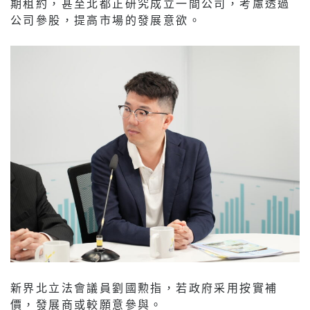
期租約，甚至北都正研究成立一間公司，考慮透過
公司參股，提高市場的發展意欲。
新界北立法會議員劉國勲指，若政府采用按實補
價，發展商或較願意參與。