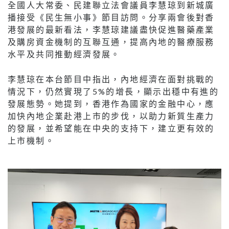
全國人大常委、民建聯立法會議員李慧琼到新城廣
播接受《民生無小事》節目訪問。分享兩會後對香
港發展的最新看法，李慧琼建議盡快促進醫藥產業
及購房資金機制的互聯互通，提高內地的醫療服務
水平及共同推動經濟發展。
李慧琼在本台節目中指出，內地經濟在面對挑戰的
情況下，仍然實現了5%的增長，顯示出穩中有進的
發展態勢。她提到，香港作為國家的金融中心，應
加快內地企業赴港上市的步伐，以助力新質生產力
的發展，並希望能在中央的支持下，建立更有效的
上市機制。