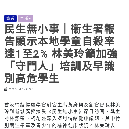
熱話
生活+
民生無小事｜衞生署報
告顯示本地學童自殺率
達1至2% 林美玲籲加強
「守門人」培訓及早識
別高危學生
20/04/2025
香港情緒健康學會創會主席黃廣興及創會會長林美
玲到新城廣播接受《民生無小事》節目訪問，與主
持林潔瑩、柯創盛深入探討情緒健康議題，其中特
別關注學童及青少年的精神健康狀況。林美玲表