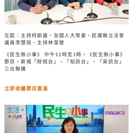
左起：主持柯創盛、全國人大常委、民建聯立法會
議員李慧琼、主持林潔瑩
《民生無小事》 中午12時至1時，《民生無小事》
節目，新城「財經台」、「知訊台」、「采訊台」
三台聯播
立即收聽節目重溫