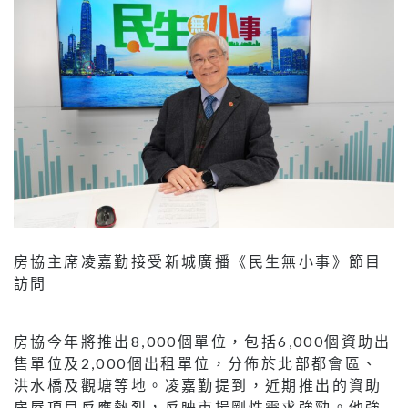
房協主席凌嘉勤接受新城廣播《民生無小事》節目
訪問
房協今年將推出8,000個單位，包括6,000個資助出
售單位及2,000個出租單位，分佈於北部都會區、
洪水橋及觀塘等地。凌嘉勤提到，近期推出的資助
房屋項目反應熱烈，反映市場剛性需求強勁。他強