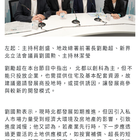
左起：主持柯創盛、地政總署前署長劉勵超、新界
北立法會議員劉國勲、主持林潔瑩
劉勵超在本台節目中指出， 北都以創科為主，但不
能只投放企業，也需提供住宅及基本配套資源，故
建議邀請發展商投地時，或提供誘因，讓發展商參
與較新的開發模式。
劉國勲表示，現時北都發展如期推進，但因引入私
人市場力量受到經濟大環境及房地產的影響，引致
進度減慢；他又認為，若產業先行時，下一步應透
過更靈活的土地供應模式，如按實補價、超長的短