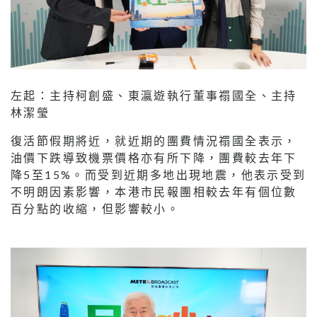
左起：主持柯創盛、東瀛遊執行董事禤國全、主持
林潔瑩
復活節假期將近，就近期的團費情況禤國全表示，
油價下跌導致機票價格亦有所下降，團費較去年下
降5至15%。而受到近期多地出現地震，他表示受到
不明朗因素影響，本港市民報團相較去年有個位數
百分點的收縮，但影響較小。