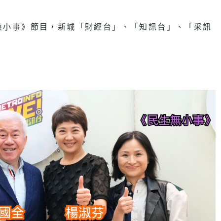
生無小事》節目，新城「財經台」、「知訊台」、「采訊