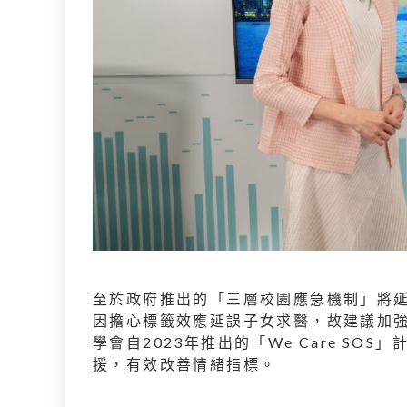
至於政府推出的「三層校園應急機制」將延
因擔心標籤效應延誤子女求醫，故建議加
學會自2023年推出的「We Care SO
援，有效改善情緒指標。