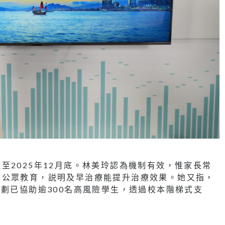
至2025年12月底。林美玲認為機制有效，惟家長常
強公眾教育，説明及早治療能提升治療效果。她又指，
S」計劃已協助逾300名高風險學生，透過校本階梯式支