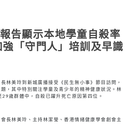
報告顯示本地學童自殺率
籲加強「守門人」培訓及早識
會長林美玲到新城廣播接受《民生無小事》節目訪問，
議題，其中特別關注學童及青少年的精神健康狀況。林
至29歲群體中，自殺已躍升死亡原因第四位。
會會長林美玲、主持林潔瑩、香港情緒健康學會創會主