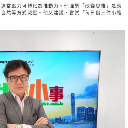
但適當壓力可轉化為推動力。他強調「改變思維」是應
大自然等方式減壓。他又建議，嘗試「每日儲三件小確
。