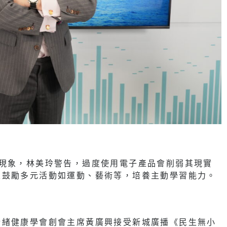
的現象，林美玲警告，過度使用電子產品會削弱其現實
並鼓勵多元活動如運動、藝術等，培養主動學習能力。
情緒健康學會創會主席黃廣興接受新城廣播《民生無小