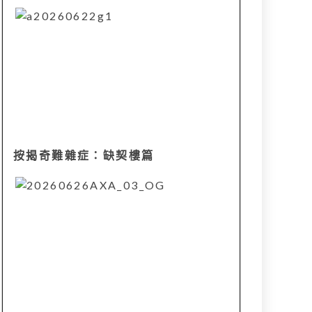
按揭奇難雜症：缺契樓篇