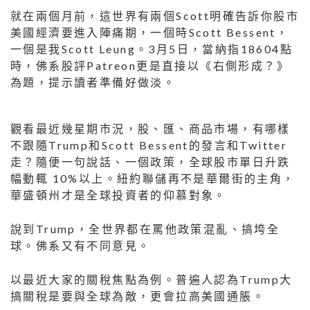
就在兩個月前，這世界有兩個Scott明確告訴你股市
美國經濟要進入陣痛期，一個時Scott Bessent，
一個是我Scott Leung。3月5日，當納指18604點
時，佛系股評Patreon更是直接以《右側形成？》
為題，提示讀者準備好做淡。
觀看最近幾星期市況，股、匯、商品市場，有哪樣
不跟隨Trump和Scott Bessent的發言和Twitter
走？隨便一句說話、一個政策，全球股市單日升跌
幅動輒 10%以上。紐約聯儲再不是華爾街的主角，
華盛頓州才是全球投資者的仰慕對象。
說到Trump，全世界都在罵他政策混亂、搞垮全
球。佛系又有不同意見。
以最近大家的關稅焦點為例。普遍人認為Trump大
搞關稅是要與全球為敵，更會拉高美國通脹。