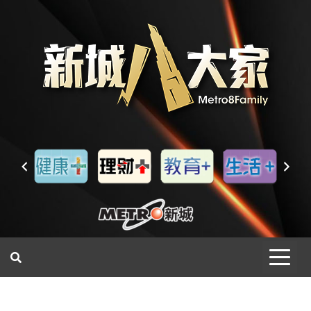
一網睇盡 八家大成