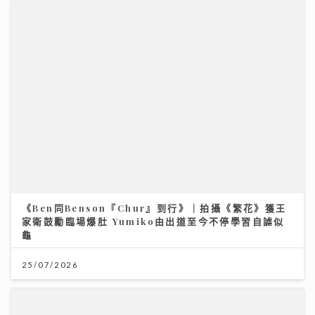
《Ben同Benson『Chur』到行》｜拍攝《繁花》獲王
家衛鼓勵臨場爆肚 Yumiko由出道至今不停學習自謔似
龜
25/07/2026