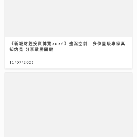
《新城財經投資博覽2026》盛況空前 多位星級專家真
知灼見 分享致勝關鍵
11/07/2026