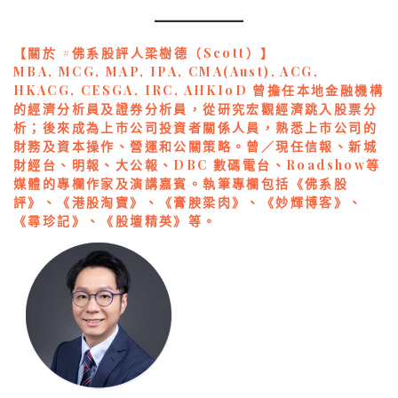
【關於 #佛系股評人梁樹德（Scott）】
MBA, MCG, MAP, IPA, CMA(Aust), ACG,
HKACG, CESGA, IRC, AHKIoD 曾擔任本地金融機構
的經濟分析員及證券分析員，從研究宏觀經濟跳入股票分
析；後來成為上市公司投資者關係人員，熟悉上市公司的
財務及資本操作、營運和公關策略。曾／現任信報、新城
財經台、明報、大公報、DBC 數碼電台、Roadshow等
媒體的專欄作家及演講嘉賓。執筆專欄包括《佛系股
評》、《港股淘寶》、《膏腴梁肉》、《妙輝博客》、
《尋珍記》、《股壇精英》等。