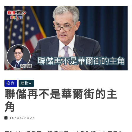
投資
理財+
聯儲再不是華爾街的主
角
10/04/2025