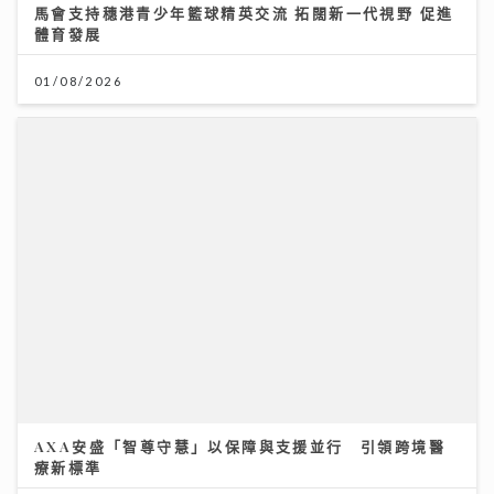
馬會支持穗港青少年籃球精英交流 拓闊新一代視野 促進
體育發展
01/08/2026
AXA安盛「智尊守慧」以保障與支援並行 引領跨境醫
療新標準