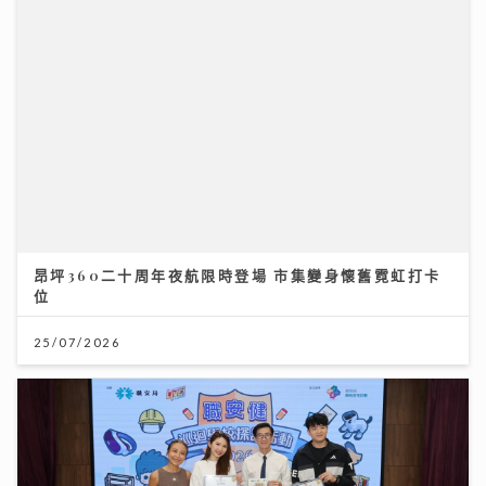
昂坪360二十周年夜航限時登場 市集變身懷舊霓虹打卡
位
25/07/2026