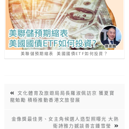
美聯儲預期縮表 美國國債ETF如何投資？
文化體育及旅遊局局長羅淑佩訪京 獲夏寶
龍勉勵 積極推動香港文旅發展
金像獎最佳男、女主角候選人造型照曝光 大熱
衛詩雅力撼談善言鍾雪瑩