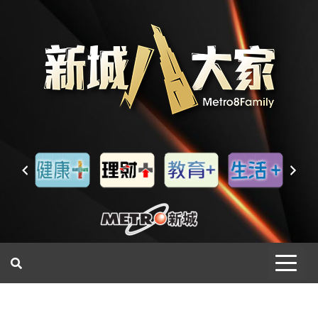
一網睇盡 八家大成