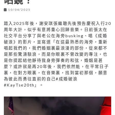
晒鏡？
10/04/2025
踏入2025年後，謝安琪張繼聰先後預告慶祝入行20
周年大計，似乎有意將重心回歸音樂。日前張太在
社交平台分享了與老公在海旁busking、唱《成婚
破浪》的影片，並寫道「在這最熟悉的海旁，重新
唱起我們的，我們婚姻裏最浪漫的部份，從來都不
是那些驚濤駭浪，而是你眼裏不曾改變的專注，也
是你提起結他靜待我身旁彈奏的和弦，婚姻是甚
麼？或許就是再20年後，我們依然能，在平常日子
裏，在對方眼裏，在音樂裏，找到當初那個，願意
為彼此而勇往直前的自己#成婚破浪
#KayTse20th」。