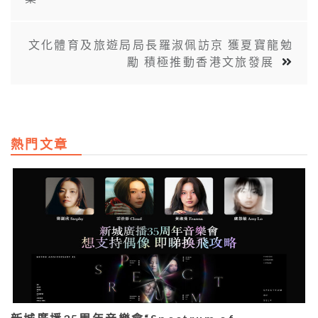
文化體育及旅遊局局長羅淑佩訪京 獲夏寶龍勉
勵 積極推動香港文旅發展
熱門文章