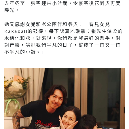
去年冬至，張宅迎來小盆栽，令豪宅後花園與再度
曝光。
她又感謝女兒和老公陪伴和參與：「看見女兒
Kakaball的鼓棒，每下認真地敲擊；張先生溫柔的
木結他和弦，對來說，你們都是我最好的樂手，謝
謝音樂，讓把我們平凡的日子，編成了一首又一首
不平凡的小詩。」