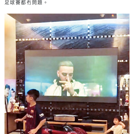
足球賽都冇問題。