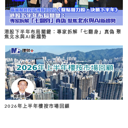
港股下半年布局關鍵：專家拆解「七翻身」真偽 聚
焦北水與AI新趨勢
2026年上半年樓按市場回顧