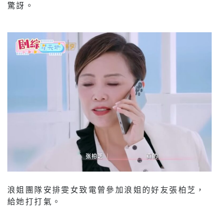
驚訝。
浪姐團隊安排雯女致電曾參加浪姐的好友張柏芝，
給她打打氣。