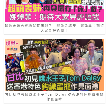
超萌表妹再登場就有床戲？ 嚇死金城安 姚焯菲：期待
大家畀評語我！
甘比初見英國跳水王子Toｍ Daley 送香港特色鈎織蛋撻
作見面禮