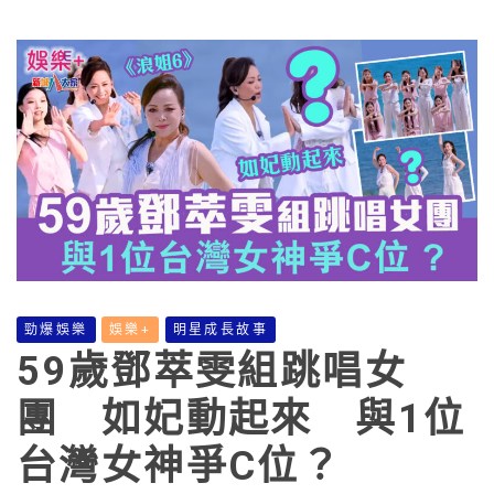
勁爆娛樂
娛樂+
明星成長故事
59歲鄧萃雯組跳唱女
團 如妃動起來 與1位
台灣女神爭C位？