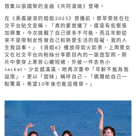
首集以張國榮的金曲《共同渡過》登場。
在《乘風破浪的姐姐2025》首播前，鄧萃雯就在社
交平台貼文宣稱，「真的要首播了，還是有些緊張
加興奮，今次挑戰了自己很多不可能，而且年齡從
來不是限制女性做自己和熱愛生活的阻礙，我的人
生我話事。」《浪姐6》播放得如火如荼，上周雯女
又在社交平台向粉絲分享節目內的一張造型照，照
片中雯穿上黑背心襯短裙、外披一件杏色小
Jacket，少女感滿滿，她再次重申「年齡不能為我
設限」，更以「甜妹」稱呼自己，「偶爾給自己一
點驚喜，希望10年後也能這樣穿。」