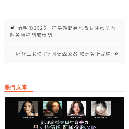
清明節2025｜掃墓期間有乜嘢要注意？內
附各墳場開放時間
財智三女俠 |德國麥森瓷器 歐洲藝術品味
熱門文章