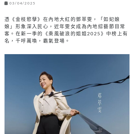
03/04/2025
憑《金枝慾孽》在內地大紅的鄧萃雯，「如妃娘
娘」形象深入民心，近年雯女成為內地綜藝節目常
客。在新一季的《乘風破浪的姐姐2025》中榜上有
名，千呼萬喚，霸氣登場。