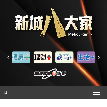
一網睇盡 八家大成