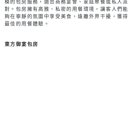
模的包房服務，適合商務宴會、家庭聚餐或私人派
對。包房擁有高雅、私密的用餐環境，讓客人們能
夠在寧靜的氛圍中享受美食，遠離外界干擾，獲得
最佳的用餐體驗。
東方御宴包房