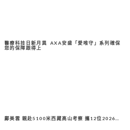
醫療科技日新月異 AXA安盛「愛唯守」系列確保
您的保障跟得上
鄺美雲 親赴5100米西藏高山考察 攜12位2026…