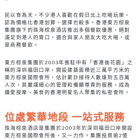
民以食為天，不少港人喜歡在假日北上吃喝玩樂，
認為價格比香港划算、選擇也較多。香港東方棕泉
集團旗下的珠海棕泉酒店推出多個餐飲優惠，絕對
滿足到港人的胃口，適合與家人朋友大吃大喝，或
是商務餐飲。
東方棕泉集團於2003年進駐中有「香港後花園」之
稱的深圳福田口岸，開設建築面積近三萬平方米的
東方棕泉國際會所，估計累計接待人數達到五百萬
人次，其嚴謹細心的管理和備顯尊貴的服務，成為
鍾愛按摩、美食的香港明星名人聚集的私密會所。
位處繁華地段 一站式服務
珠海棕泉酒店是集團於2003年於深圳福田口岸開設
東方棕泉國際會所後，又一力作。集團投資逾2億