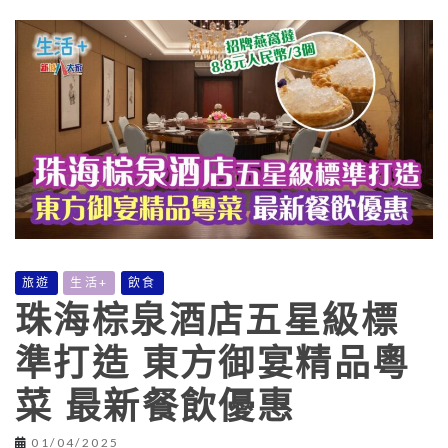
旅遊
生活+
飲食
珠海棕泉酒店五星級標
準打造 東方御宴精品粵
菜 最新餐飲優惠
01/04/2025