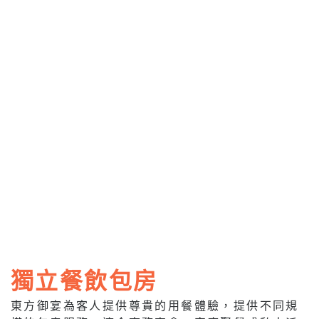
獨立餐飲包房
東方御宴為客人提供尊貴的用餐體驗，提供不同規