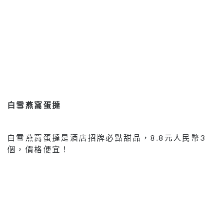
白雪燕窩蛋撻
白雪燕窩蛋撻是酒店招牌必點甜品，8.8元人民幣3
個，價格便宜！