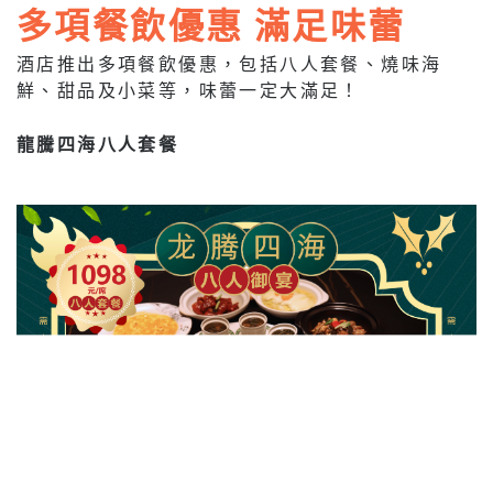
多項餐飲優惠 滿足味蕾
酒店推出多項餐飲優惠，包括八人套餐、燒味海
鮮、甜品及小菜等，味蕾一定大滿足！
龍騰四海八人套餐