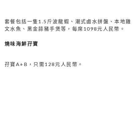
套餐包括一隻1.5斤波龍蝦、潮式鹵水拼盤、本地雞
文水魚、黑金蒜豬手煲等，每席1098元人民幣。
燒味海鮮孖寶
孖寶A+B，只需128元人民幣。