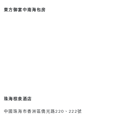
東方御宴中南海包房
珠海棕泉酒店
中國珠海市香洲區僑光路220、222號