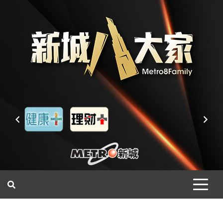
一網睇盡 八家大成