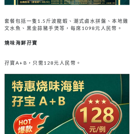
套餐包括一隻1.5斤波龍蝦、潮式鹵水拼盤、本地雞
文水魚、黑金蒜豬手煲等，每席1098元人民幣。
燒味海鮮孖寶
孖寶A+B，只需128元人民幣。