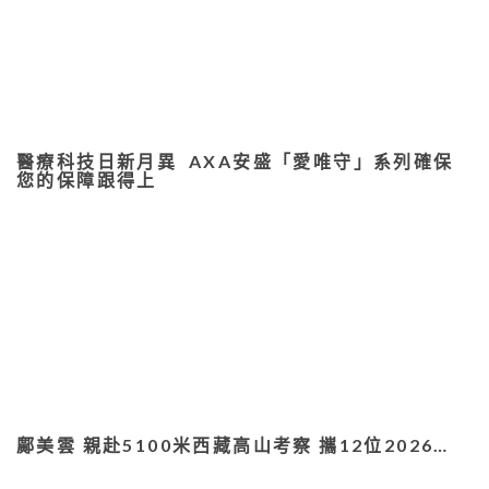
醫療科技日新月異 AXA安盛「愛唯守」系列確保
您的保障跟得上
鄺美雲 親赴5100米西藏高山考察 攜12位2026…