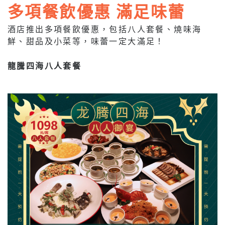
多項餐飲優惠 滿足味蕾
酒店推出多項餐飲優惠，包括八人套餐、燒味海
鮮、甜品及小菜等，味蕾一定大滿足！
龍騰四海八人套餐