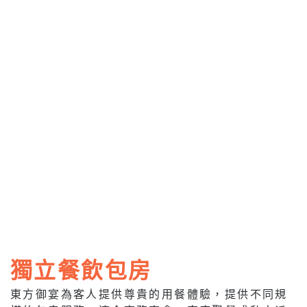
獨立餐飲包房
東方御宴為客人提供尊貴的用餐體驗，提供不同規