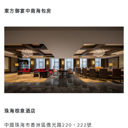
東方御宴中南海包房
珠海棕泉酒店
中國珠海市香洲區僑光路220、222號