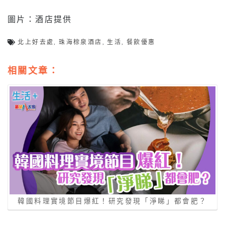
圖片：酒店提供
北上好去處
,
珠海棕泉酒店
,
生活
,
餐飲優惠
相關文章：
韓國料理實境節目爆紅！研究發現「淨睇」都會肥？