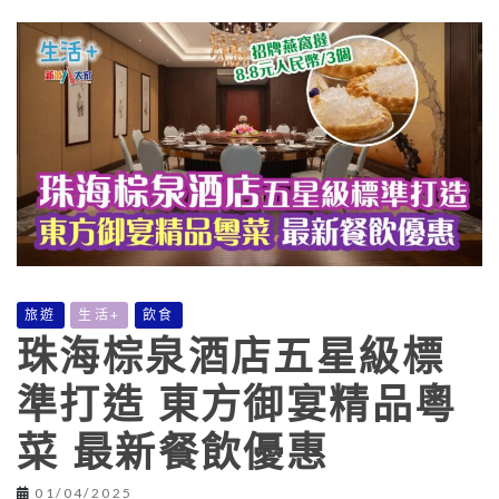
旅遊
生活+
飲食
珠海棕泉酒店五星級標
準打造 東方御宴精品粵
菜 最新餐飲優惠
01/04/2025