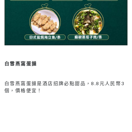
白雪燕窩蛋撻
白雪燕窩蛋撻是酒店招牌必點甜品，8.8元人民幣3
個，價格便宜！