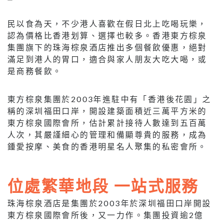
民以食為天，不少港人喜歡在假日北上吃喝玩樂，
認為價格比香港划算、選擇也較多。香港東方棕泉
集團旗下的珠海棕泉酒店推出多個餐飲優惠，絕對
滿足到港人的胃口，適合與家人朋友大吃大喝，或
是商務餐飲。
東方棕泉集團於2003年進駐中有「香港後花園」之
稱的深圳福田口岸，開設建築面積近三萬平方米的
東方棕泉國際會所，估計累計接待人數達到五百萬
人次，其嚴謹細心的管理和備顯尊貴的服務，成為
鍾愛按摩、美食的香港明星名人聚集的私密會所。
位處繁華地段 一站式服務
珠海棕泉酒店是集團於2003年於深圳福田口岸開設
東方棕泉國際會所後，又一力作。集團投資逾2億