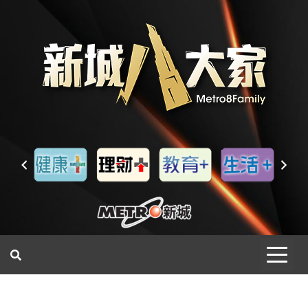
一網睇盡 八家大成