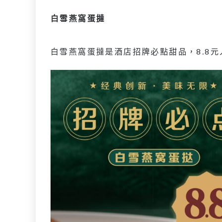
白雪燕窩蛋撻
白雪燕窩蛋撻是酒店招牌必點甜品，8.8