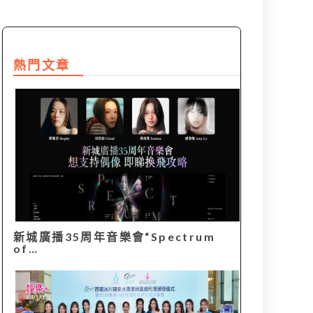
熱門文章
新城廣播35周年音樂會“Spectrum
of…