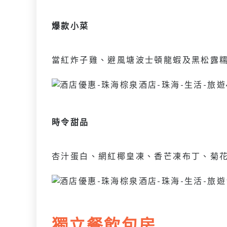
爆款小菜
當紅炸子雞、避風塘波士頓龍蝦及黑松露
時令甜品
杏汁蛋白、網紅椰皇凍、香芒凍布丁、菊
獨立餐飲包房