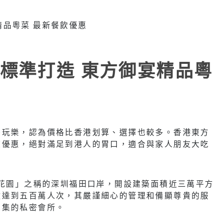
標準打造 東方御宴精品粵
喝玩樂，認為價格比香港划算、選擇也較多。香港東方
飲優惠，絕對滿足到港人的胃口，適合與家人朋友大吃
後花園」之稱的深圳福田口岸，開設建築面積近三萬平方
數達到五百萬人次，其嚴謹細心的管理和備顯尊貴的服
聚集的私密會所。