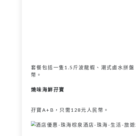
套餐包括一隻1.5斤波龍蝦、潮式鹵水拼盤
幣。
燒味海鮮孖寶
孖寶A+B，只需128元人民幣。