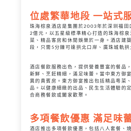
位處繁華地段 一站式
珠海棕泉酒店是集團於2003年於深圳福
2億元，以五星級標準精心打造的珠海棕
菜、精品客房和休閒娛樂於一身。酒店建
段，只需5分鐘可達拱北口岸、廣珠城軌拱
酒店餐飲服務出色，提供營養豐富的餐品
新鮮、烹飪精細，滿足味蕾。當中東方御宴(
異的貴賓房。東方御宴推出包括精品粵菜
品。以健康細緻的出品、民生生活體驗的定
合商務餐飲或闔家歡聚。
多項餐飲優惠 滿足味
酒店推出多項餐飲優惠，包括八人套餐、