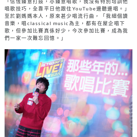
「信恆鍾意打鼓，亦鍾意唱歌，我沒有特別培訓他
唱歌技巧，全靠平日他跟住YouTube邊聽邊唱。」
至於劉媽媽本人，原來甚少唱流行曲，「我細個讀
音樂，唱classical music為主，都有在屋企唱下
歌，但參加比賽真係好少，今次參加比賽，成為我
們一家一次難忘回憶。」