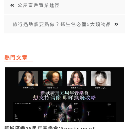
公屋富戶置業途徑
旅行遇地震要點做？逃生包必備5大類物品
熱門文章
新城廣播35周年音樂會“Spectrum of…