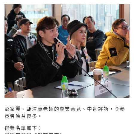
彭家麗、胡渭康老師的專業意見、中肯評語，令參
賽者獲益良多。
得獎名單如下：