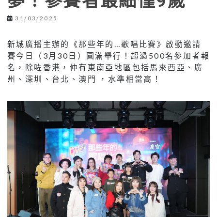
夢！參賽者最細僅9歲
31/03/2025
新城廣播主辦的《那些年的…歌唱比賽》啟動邀請
賽今日（3月30日）圓滿舉行！超過500名參加者報
名，除咗香港，仲有東南亞地區包括馬來西亞、廣
州、深圳、台北、澳門 ，水準相當高！