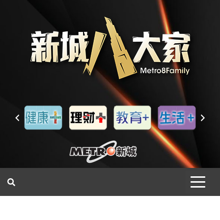
一網睇盡 八家大成