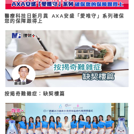
醫療科技日新月異 AXA安盛「愛唯守」系列確保
您的保障跟得上
按揭奇難雜症：缺契樓篇