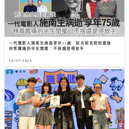
一代電影人施南生病逝享年75歲 前夫徐克陪到最後
林青霞痛別半生閨蜜：不捨還是得放手
14/07/2026