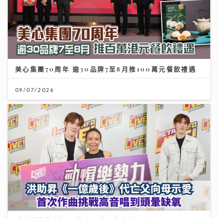
美心集團70周年 逾30品牌7至8月推100萬元餐飲禮遇
09/07/2026