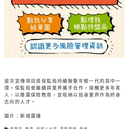
是次宣傳項目是保監局持續聯繋年輕一代的其中一
環。保監局會繼續與業界攜手合作，接觸更多年青
人，以推廣保險教育，並吸納以投身業界作為終身
志向的人才。
圖片：新城廣播
周殷廷
,
教育
,
新城八大家
,
風險管理
,
黃妍