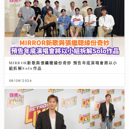
MIRROR新歌與張繼聰緣份奇妙 預告年底演唱會將以小
組拆解Solo作品
08/08/2026