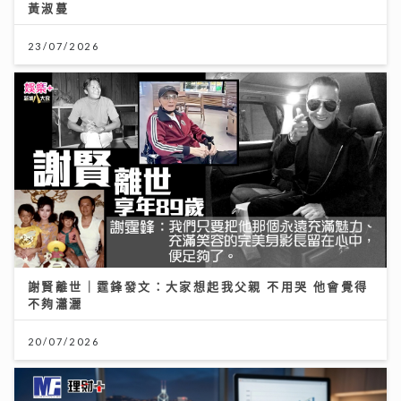
黃淑蔓
23/07/2026
謝賢離世｜霆鋒發文：大家想起我父親 不用哭 他會覺得
不夠瀟灑
20/07/2026