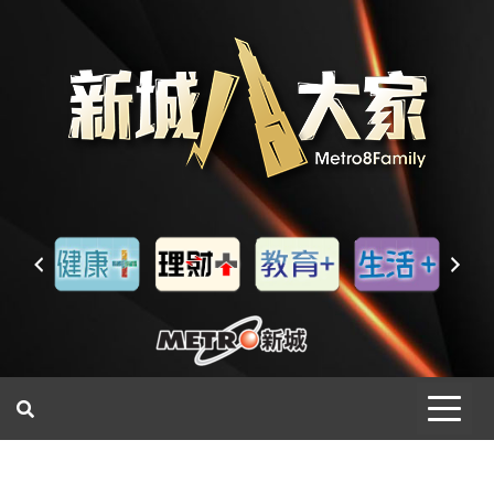
一網睇盡 八家大成