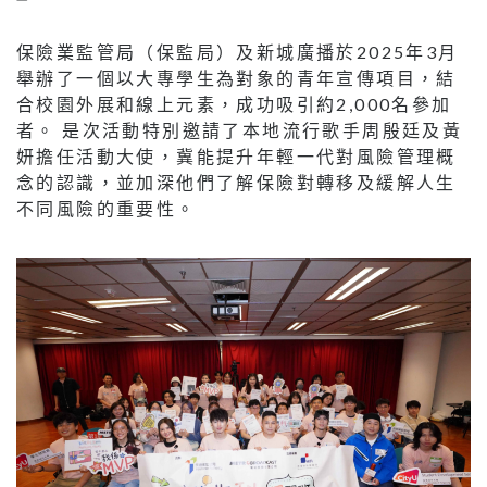
保險業監管局（保監局）及新城廣播於2025年3月
舉辦了一個以大專學生為對象的青年宣傳項目，結
合校園外展和線上元素，成功吸引約2,000名參加
者。 是次活動特別邀請了本地流行歌手周殷廷及黃
妍擔任活動大使，冀能提升年輕一代對風險管理概
念的認識，並加深他們了解保險對轉移及緩解人生
不同風險的重要性。