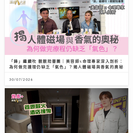
「鋒」繼續吹 靚靚陪審團 | 美容師x命理專家深入剖析：
為何做完護理仍缺乏「氣色」？揭人體磁場與香氣的奧秘
30/07/2026