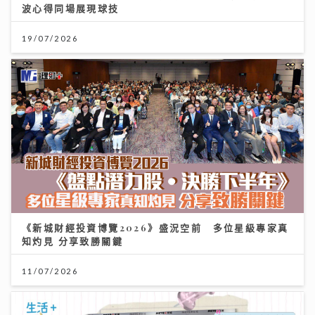
波心得同場展現球技
19/07/2026
《新城財經投資博覽2026》盛況空前 多位星級專家真
知灼見 分享致勝關鍵
11/07/2026