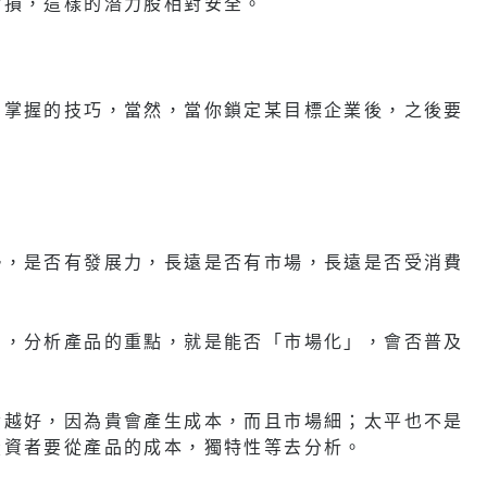
虧損，這樣的潛力股相對安全。
易掌握的技巧，當然，當你鎖定某目標企業後，之後要
勢，是否有發展力，長遠是否有市場，長遠是否受消費
中，分析產品的重點，就是能否「市場化」，會否普及
貴越好，因為貴會產生成本，而且市場細；太平也不是
投資者要從產品的成本，獨特性等去分析。