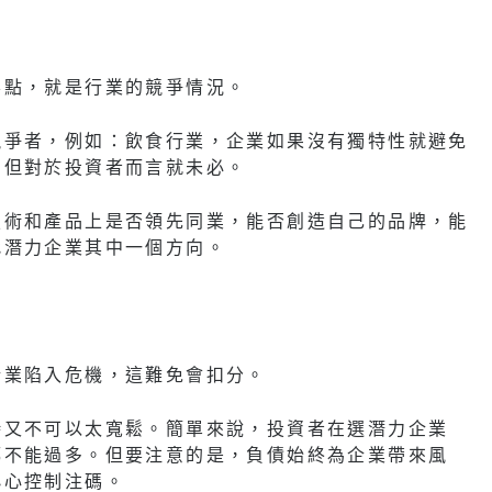
要點，就是行業的競爭情況。
競爭者，例如：飲食行業，企業如果沒有獨特性就避免
，但對於投資者而言就未必。
技術和產品上是否領先同業，能否創造自己的品牌，能
找潛力企業其中一個方向。
企業陷入危機，這難免會扣分。
時又不可以太寬鬆。簡單來說，投資者在選潛力企業
都不能過多。但要注意的是，負債始終為企業帶來風
小心控制注碼。