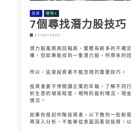
投資
理財+
7個尋找潛力股技巧
27/03/2025
潛力股風險高回報高，業務有較多的不確
確，但如果能找到一隻潛力股，所帶來的
所以，這是投資者不能忽視的重要技巧。
投資者要不停閲讀企業的年報，了解不同
析生意的增長程度，現時的盈利情況，現
情況。
如果你是初中階投資者，以下教你一些較
再深入分析，不能單從表面因素就投資。