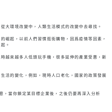
是從大環境改變中，人類生活模式的改變中去尋找。
業的崛起，以前人們習慣逛街購物，因爲疫情等因素，
崛起。
現時越來越多人低頭玩手機，很多延伸的產業受惠，新
意生活的變化，例如，現時人口老化，國家的政策發展
留意，當你鎖定某目標企業後，之後仍要再深入分析