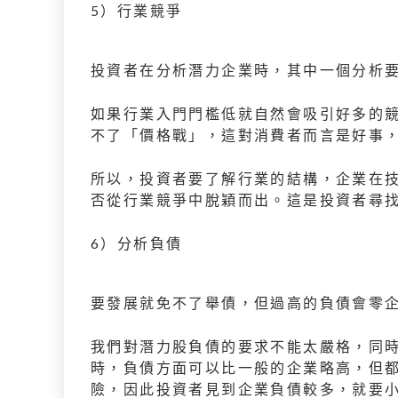
5）行業競爭
投資者在分析潛力企業時，其中一個分析
如果行業入門門檻低就自然會吸引好多的
不了「價格戰」，這對消費者而言是好事
所以，投資者要了解行業的結構，企業在
否從行業競爭中脫穎而出。這是投資者尋
6）分析負債
要發展就免不了舉債，但過高的負債會零
我們對潛力股負債的要求不能太嚴格，同
時，負債方面可以比一般的企業略高，但
險，因此投資者見到企業負債較多，就要