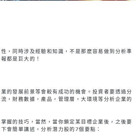
定性，同時涉及經驗和知識，不是那麽容易做到分析準
回報都是巨大的！
行業的發展前景等會較有成功的機會。投資者要透過分
金流，財務數據，產品，管理層，大環境等分析企業的
易掌握的技巧，當然，當你鎖定某目標企業後，之後要
以下會簡單講述，分析潛力股的7個要點：