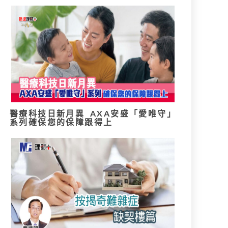
醫療科技日新月異 AXA安盛「愛唯守」
系列確保您的保障跟得上