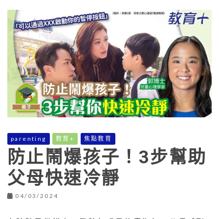
parenting
教育+
焦點教育
防止鬧爆孩子！3步幫助
父母快速冷靜
04/03/2024