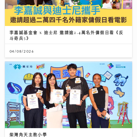
李嘉誠基金會 x 迪士尼 邀請逾2.4萬名外傭假日看《反
斗奇兵5》
04/08/2026
柴灣角天主教小學