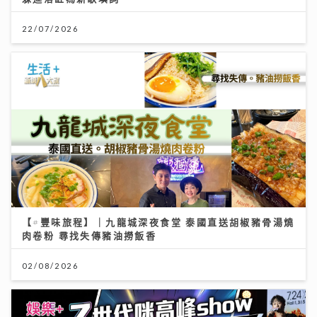
22/07/2026
【#豐味旅程】｜九龍城深夜食堂 泰國直送胡椒豬骨湯燒
肉卷粉 尋找失傳豬油撈飯香
02/08/2026