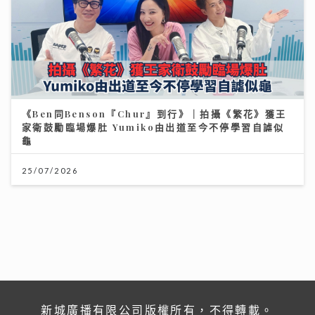
《Ben同Benson『Chur』到行》｜拍攝《繁花》獲王
家衛鼓勵臨場爆肚 Yumiko由出道至今不停學習自謔似
龜
25/07/2026
新城廣播有限公司版權所有，不得轉載。