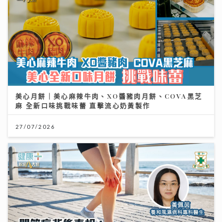
美心月餅｜美心麻辣牛肉、XO醬豬肉月餅、COVA黑芝
麻 全新口味挑戰味蕾 直擊流心奶黃製作
27/07/2026