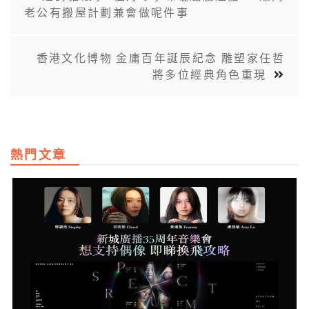
老公有搬屋計劃兼會做呢件事
香港文化博物 金庸百年誕辰紀念 雕塑家任哲
將多位經典角色重現
熱門文章