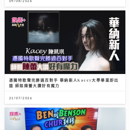
09/08/2026
憑獨特歌聲完勝過百對手 華納新人Kacey大學畢業即出
道 師姐陳蕾大讚好有魔力
21/07/2026