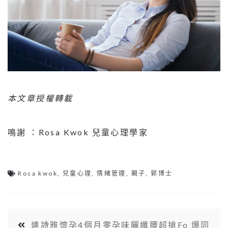
本文章授權轉載
鳴謝 ：Rosa Kwok 兒童心理學家
Rosa kwok
,
兒童心理
,
情緒管理
,
親子
,
郭博士
連詩雅懷孕4個月零孕味曬纖腰超搶Fo 爆同