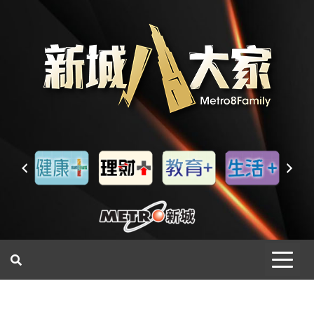
一網睇盡 八家大成