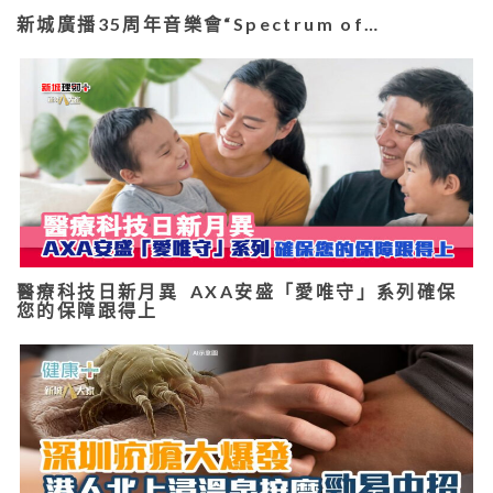
新城廣播35周年音樂會“Spectrum of…
醫療科技日新月異 AXA安盛「愛唯守」系列確保
您的保障跟得上