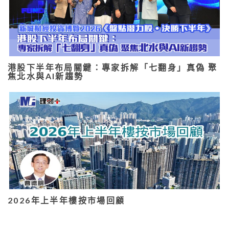
港股下半年布局關鍵：專家拆解「七翻身」真偽 聚
焦北水與AI新趨勢
2026年上半年樓按市場回顧