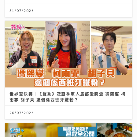
31/07/2026
世界盃決賽｜《聲秀》冠亞季軍人馬都愛睇波 馮熙燮 柯
雨霏 胡子貝 邊個係西班牙鐵粉？
20/07/2026