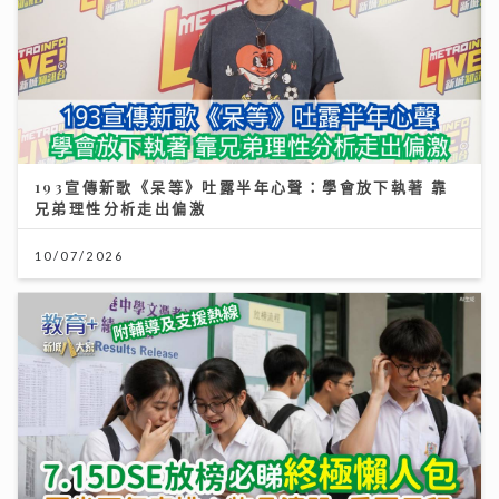
193宣傳新歌《呆等》吐露半年心聲：學會放下執著 靠
兄弟理性分析走出偏激
10/07/2026