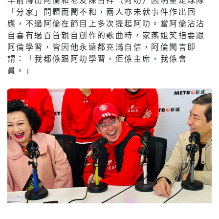
「分家」問題而鬧不和，兩人亦未就事件作出回
應，不過阿倫在節目上多次提起阿叻。當阿倫沾沾
自喜有過百首親自創作的歌曲時，家燕姐笑指要跟
阿倫學習，皆因他永遠都充滿自信，阿倫聞言即
謂：「我都係跟阿叻學習，佢係主席，我係會
員。」