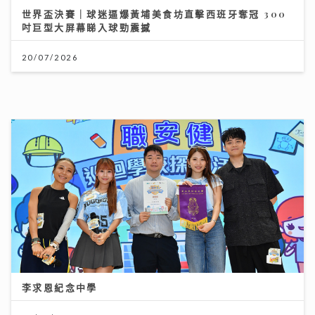
世界盃決賽｜球迷逼爆黃埔美食坊直擊西班牙奪冠 300
吋巨型大屏幕睇入球勁震撼
20/07/2026
李求恩紀念中學
31/07/2026