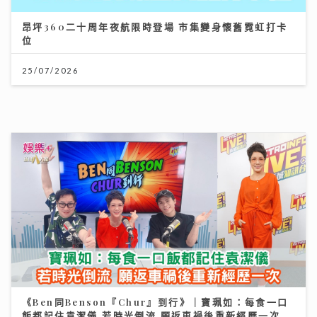
30/07/2026
《Ben同Benson『Chur』到行》｜袁文傑憶亡母病榻
中最後一程 最想回到《家有囍事》與張國榮Selfie
17/07/2026