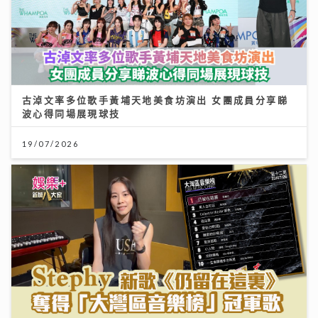
古淖文率多位歌手黃埔天地美食坊演出 女團成員分享睇
波心得同場展現球技
19/07/2026