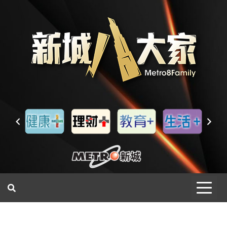
一網睇盡 八家大成