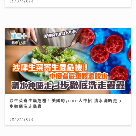
沙生菜寄生蟲危機！美國約7000人中招 清水洗唔走 3
步徹底洗走蟲蟲
30/07/2026