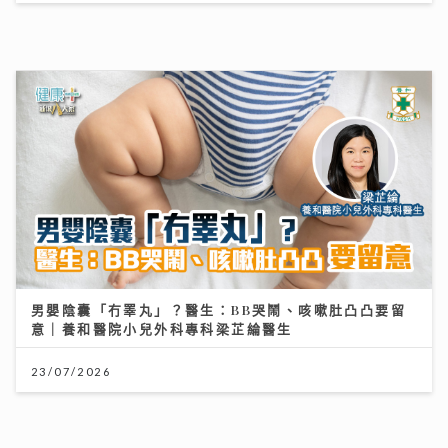
市銷率，幫你計平貴
21/07/2026
港股下半年布局關鍵：專家拆解「七翻身」真偽 聚焦北
水與AI新趨勢
12/07/2026