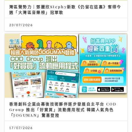
灣區聲勢力｜鄧麗欣Stephy新歌《仍留在這裏》奪得今
週「大灣區音樂榜」冠軍歌
23/07/2026
香港創科企業由幕後技術夥伴逐步發展自主平台 COD
Group 推出「好賞買」流動應用程式 韓國人氣角色
「JOGUMAN」驚喜登陸
17/07/2026