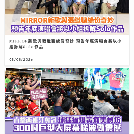
MIRROR新歌與張繼聰緣份奇妙 預告年底演唱會將以小
組拆解Solo作品
08/08/2026