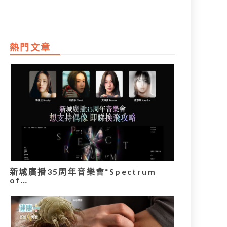
熱門文章
新城廣播35周年音樂會“Spectrum
of…