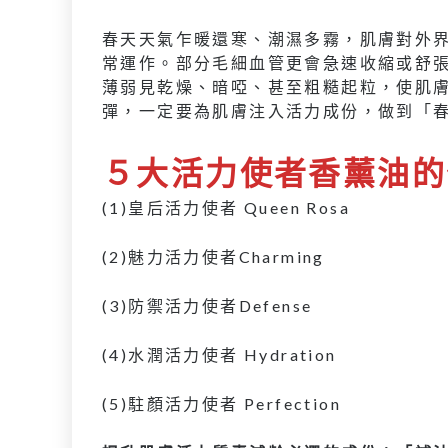
春天天氣乍暖還寒、潮濕多霧，肌膚對外
常運作。部分毛細血管更會急速收縮或舒
薄弱見乾燥、暗啞、甚至粗糙起粒，使肌
彈，一定要為肌膚注入活力成份，做到「
５大活力使者香薰油的
(1)皇后活力使者 Queen Rosa
(2)魅力活力使者Charming
(3)防禦活力使者Defense
(4)水潤活力使者 Hydration
(5)駐顏活力使者 Perfection