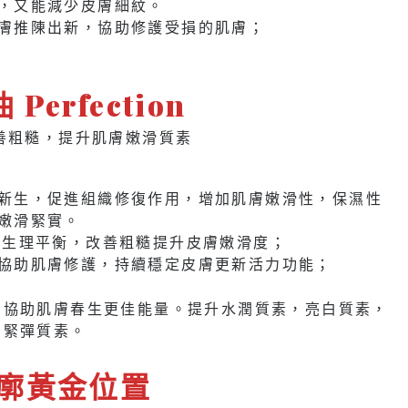
，又能減少皮膚細紋。
膚推陳出新，協助修護受損的肌膚；
erfection
善粗糙，提升肌膚嫩滑質素
新生，促進組織修復作用，增加肌膚嫩滑性，保濕性
嫩滑緊實。
的生理平衡，改善粗糙提升皮膚嫩滑度；
協助肌膚修護，持續穩定皮膚更新活力功能；
油協助肌膚春生更佳能量。提升水潤質素，亮白質素，
力緊彈質素。
輪廓黃金位置