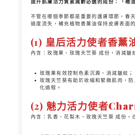
提升肌膚活力質素減齡必選的成份：「補
不管在哪個季節都是重要的護膚環節，春
過度流失，補充植物香薰油保持皮膚表面
(1) 皇后活力使者香薰油 
內含：玫瑰果、玫瑰天竺葵 成份，消減皺
玫瑰果有效控制色素沉澱、消減皺紋；
玫瑰天竺葵有助於收縮和緊緻肌肉，防
化過程。
(2)
魅力活力使者Char
內含：乳香、花梨木、玫瑰天竺葵 成份，