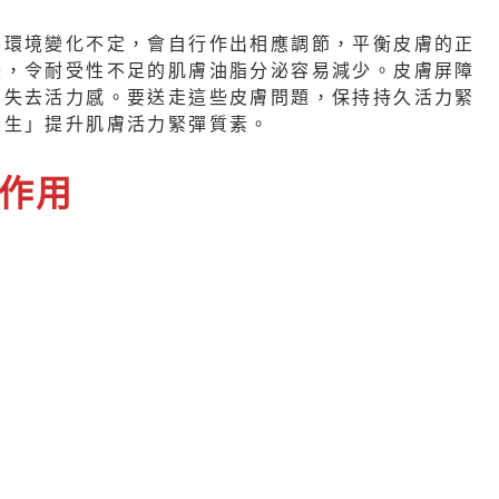
界環境變化不定，會自行作出相應調節，平衡皮膚的正
張，令耐受性不足的肌膚油脂分泌容易減少。皮膚屏障
膚失去活力感。要送走這些皮膚問題，保持持久活力緊
春生」提升肌膚活力緊彈質素。
作用