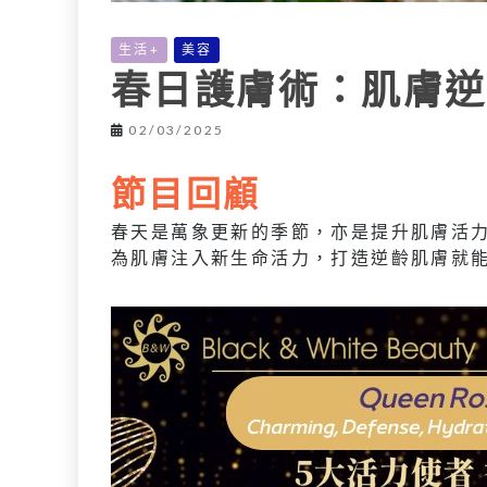
生活+
美容
春日護膚術：肌膚逆
02/03/2025
節目回顧
春天是萬象更新的季節，亦是提升肌膚活
為肌膚注入新生命活力，打造逆齡肌膚就