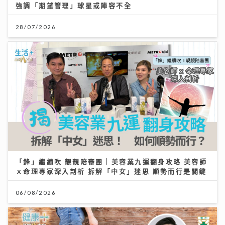
強調「期望管理」球星或陣容不全
28/07/2026
「鋒」繼續吹 靚靚陪審團 | 美容業九運翻身攻略 美容師
ｘ命理專家深入剖析 拆解「中女」迷思 順勢而行是關鍵
06/08/2026