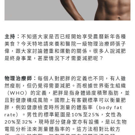
主持：
不知道大家是否已經開始享受農曆新年各種
美食？今天特地請來養和醫院一級物理治療師張子
偉，跟大家討論體重和運動的關係。很多人說減肥
是終身事業，甚麼情況下才需要減肥呢？
物理治療師：
每個人對肥胖的定義也不同，有人雖
然瘦削，但仍覺得需要減肥。而根據世界衛生組織
（WHO）的定義，肥胖是指身體過度積聚脂肪，並
且對健康構成風險。國際上有客觀標準可以衡量肥
胖，例如健康檢查時所測量的體脂率（body fat
rate）。男性的標準範圍是10%至25%，女性為
20%至32%，現時部分健身室亦有設備，是以生物
電阻分析法來測量體脂率的。這方法相對比較方