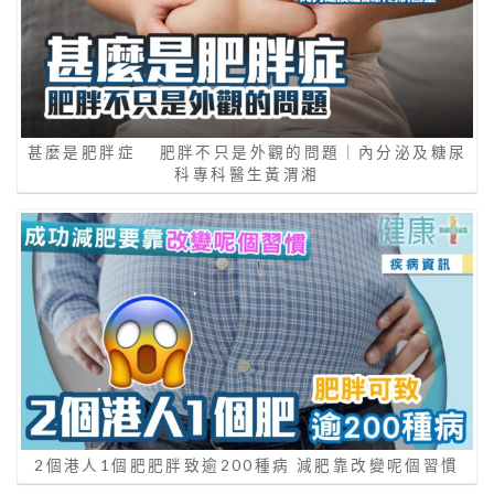
甚麼是肥胖症 肥胖不只是外觀的問題｜內分泌及糖尿
科專科醫生黃渭湘
2個港人1個肥肥胖致逾200種病 減肥靠改變呢個習慣