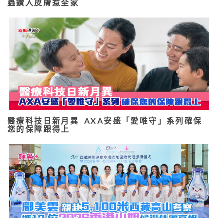
蟲鑽入皮膚惹全家
醫療科技日新月異 AXA安盛「愛唯守」系列確保
您的保障跟得上