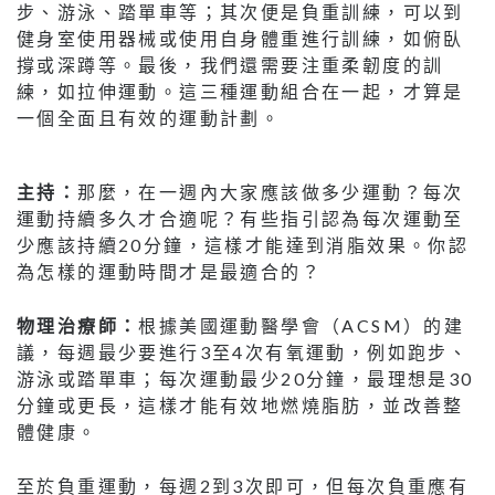
步、游泳、踏單車等；其次便是負重訓練，可以到
健身室使用器械或使用自身體重進行訓練，如俯臥
撐或深蹲等。最後，我們還需要注重柔韌度的訓
練，如拉伸運動。這三種運動組合在一起，才算是
一個全面且有效的運動計劃。
主持：
那麼，在一週內大家應該做多少運動？每次
運動持續多久才合適呢？有些指引認為每次運動至
少應該持續20分鐘，這樣才能達到消脂效果。你認
為怎樣的運動時間才是最適合的？
物理治療師：
根據美國運動醫學會（ACSM）的建
議，每週最少要進行3至4次有氧運動，例如跑步、
游泳或踏單車；每次運動最少20分鐘，最理想是30
分鐘或更長，這樣才能有效地燃燒脂肪，並改善整
體健康。
至於負重運動，每週2到3次即可，但每次負重應有