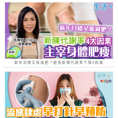
新年目標又係減肥？避免新陳代謝率下降4因素