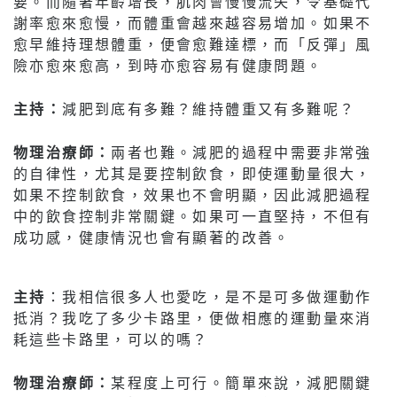
要。而隨著年齡增長，肌肉會慢慢流失，令基礎代
謝率愈來愈慢，而體重會越來越容易增加。如果不
愈早維持理想體重，便會愈難達標，而「反彈」風
險亦愈來愈高，到時亦愈容易有健康問題。
主持：
減肥到底有多難？維持體重又有多難呢？
物理治療師：
兩者也難。減肥的過程中需要非常強
的自律性，尤其是要控制飲食，即使運動量很大，
如果不控制飲食，效果也不會明顯，因此減肥過程
中的飲食控制非常關鍵。如果可一直堅持，不但有
成功感，健康情況也會有顯著的改善。
主持
：我相信很多人也愛吃，是不是可多做運動作
抵消？我吃了多少卡路里，便做相應的運動量來消
耗這些卡路里，可以的嗎？
物理治療師：
某程度上可行。簡單來說，減肥關鍵