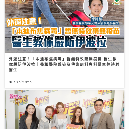
外遊注意！「本迪布焦病毒」暫無特效藥無疫苗 醫生教
你嚴防伊波拉｜養和醫院感染及傳染病科專科醫生徐詩駿
醫生
30/07/2026