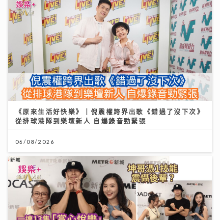
《原來生活好快樂》｜倪震權跨界出歌《錯過了沒下次》
從排球港隊到樂壇新人 自爆錄音勁緊張
06/08/2026