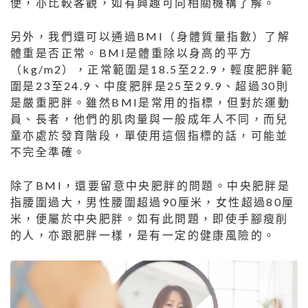
便，亦比較客觀，如有興趣可向相關機構了解。
另外，我們還可以通過BMI（身體質量指數）了解
體重是否正常。BMI是體重除以身高的平方
（kg/m2），正常範圍是18.5至22.9，輕度肥胖範
圍是23至24.9、中度肥胖是25至29.9、超過30則
是嚴重肥胖。雖然BMI是常用的指標，但對於運動
員、長者，他們的肌肉量與一般成年人不同，而兒
童亦處於發育階段，單使用這個指標的話，可能並
不完全準確。
除了BMI，還要留意中央肥胖的問題。中央肥胖是
指腰圍過大，男性腰圍超過90厘米，女性超過80厘
米，便屬於中央肥胖。如有此問題，即使手腳瘦削
的人，亦跟肥胖一樣，是有一定的健康風險的。