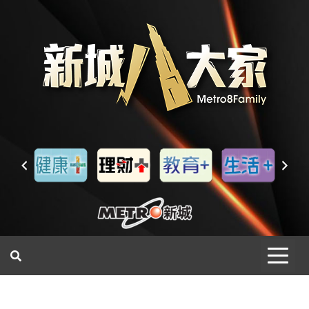
一網睇盡 八家大成