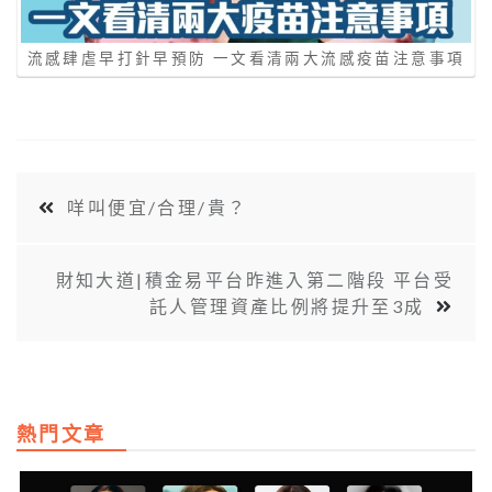
流感肆虐早打針早預防 一文看清兩大流感疫苗注意事項
咩叫便宜/合理/貴？
財知大道|積金易平台昨進入第二階段 平台受
託人管理資產比例將提升至3成
熱門文章