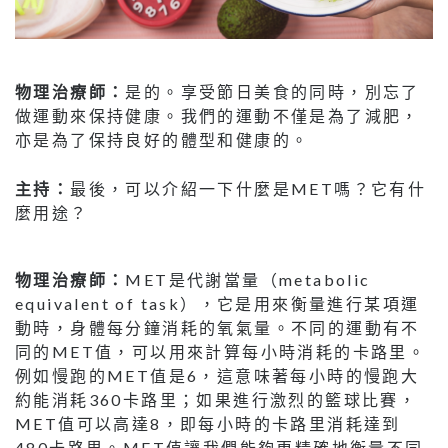
物理治療師：
是的。享受節日美食的同時，別忘了
做運動來保持健康。我們的運動不僅是為了減肥，
亦是為了保持良好的體型和健康的。
主持：
最後，可以介紹一下什麼是MET嗎？它有什
麼用途？
物理治療師：
MET是代謝當量（metabolic
equivalent of task），它是用來衡量進行某項運
動時，身體每分鐘消耗的氧氣量。不同的運動有不
同的MET值，可以用來計算每小時消耗的卡路里。
例如慢跑的MET值是6，這意味著每小時的慢跑大
約能消耗360卡路里；如果進行激烈的籃球比賽，
MET值可以高達8，即每小時的卡路里消耗達到
480卡路里。MET值讓我們能夠更精確地衡量不同