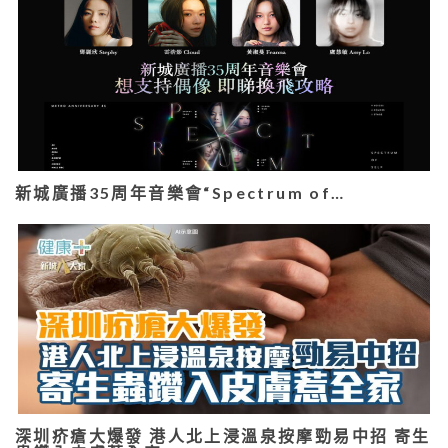
新城廣播35周年音樂會“Spectrum of…
深圳疥瘡大爆發 港人北上浸溫泉按摩勁易中招 寄生