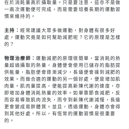
在於消耗量高於攝取量。只是要注意，這亦不是做
一兩次運動便可完成，而是需要培養長期的運動習
慣來維持的。
主持：
經常建議大眾多做運動，對身體有很多好
處。運動究竟是如何幫助減肥呢？它的原理是怎樣
的？
物理治療師：
運動減肥的原理很簡單，當消耗的熱
量超過攝取的熱量，身體便會使用已儲存的脂肪提
供能量，脂肪便會逐漸減少，長遠便會達到減肥的
效果。而做合適的運動的另一個好處，便是增加肌
肉量。肌肉量提高，便能提高新陳代謝的速度，亦
即增加身體消耗熱量的效率。如單靠節食減肥，反
而容易導致肌肉流失，而令到新陳代謝減慢，長遠
更會變成易胖體質。並且，透過運動，身體亦會得
到其他好處。所以，有恆常的運動習慣是很重要
的。