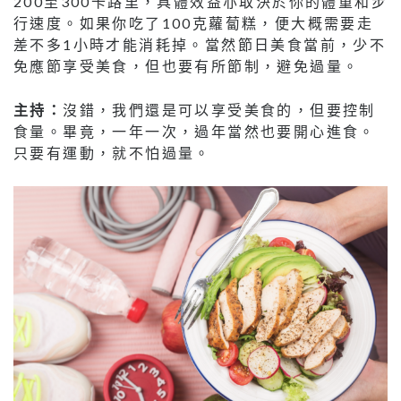
200至300卡路里，具體效益亦取決於你的體重和步
行速度。如果你吃了100克蘿蔔糕，便大概需要走
差不多1小時才能消耗掉。當然節日美食當前，少不
免應節享受美食，但也要有所節制，避免過量。
主持：
沒錯，我們還是可以享受美食的，但要控制
食量。畢竟，一年一次，過年當然也要開心進食。
只要有運動，就不怕過量。