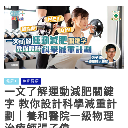
健康+
焦點健康
一文了解運動減肥關鍵
字 教你設計科學減重計
劃｜養和醫院一級物理