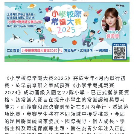
《小學校際常識大賽2025》將於今年4月內舉行初
賽，於早前舉辦之筆試預賽《小學常識挑戰賽
2024》成功晋級入圍之27隊小學，已正式獲參賽資
格。該常識大賽旨在提升小學生的常識認知與思考
能力，而複賽和總決賽則預計在5月內舉行。透過這
項比賽，參賽學生將在不同領域中接受挑戰，今屆
的題目將圍繞國家發展、國際視野、個人成長、學
術主科及環境保護等主題，旨在為青少年注入正能