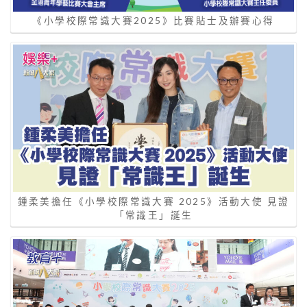
《小學校際常識大賽2025》比賽貼士及辦賽心得
鍾柔美擔任《小學校際常識大賽 2025》活動大使 見證
「常識王」誕生