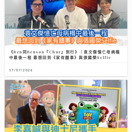
《Ben同Benson『Chur』到行》｜袁文傑憶亡母病榻
中最後一程 最想回到《家有囍事》與張國榮Selfie
17/07/2026