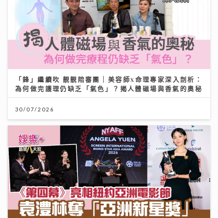
「鋒」繼續吹 靚靚陪審團 | 美容師x命理專家深入剖析：
為何做完護理仍缺乏「氣色」？揭人體磁場與香氣的奧秘
30/07/2026