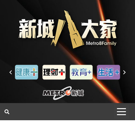
一網睇盡 八家大成