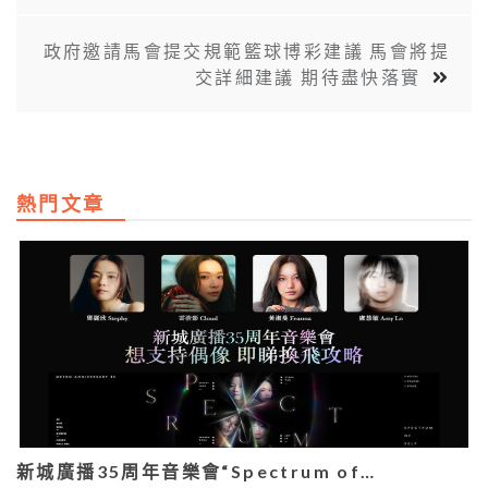
政府邀請馬會提交規範籃球博彩建議 馬會將提
交詳細建議 期待盡快落實
熱門文章
新城廣播35周年音樂會“Spectrum of…