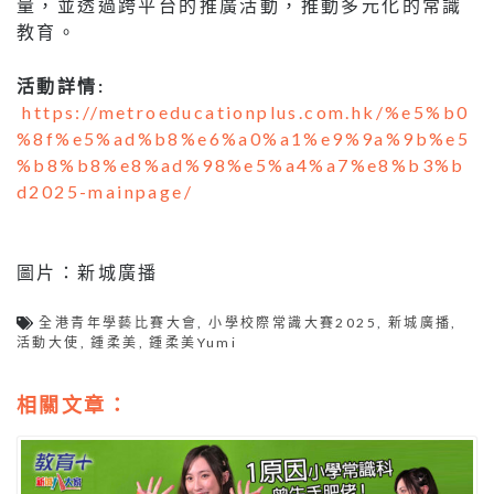
量，並透過跨平台的推廣活動，推動多元化的常識
教育。
活動詳情:
https://metroeducationplus.com.hk/%e5%b0
%8f%e5%ad%b8%e6%a0%a1%e9%9a%9b%e5
%b8%b8%e8%ad%98%e5%a4%a7%e8%b3%b
d2025-mainpage/
圖片：新城廣播
全港青年學藝比賽大會
,
小學校際常識大賽2025
,
新城廣播
,
活動大使
,
鍾柔美
,
鍾柔美Yumi
相關文章：