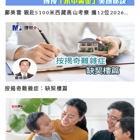
鄺美雲 親赴5100米西藏高山考察 攜12位2026…
按揭奇難雜症：缺契樓篇