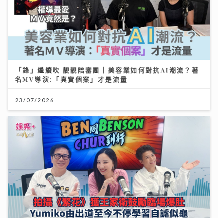
「鋒」繼續吹 靚靚陪審團 | 美容業如何對抗AI潮流？著
名MV導演:「真實個案」才是流量
23/07/2026