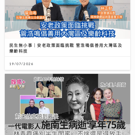
民生無小事｜安老政策面臨挑戰 管浩鳴倡善用大灣區及
樂齡科技
19/07/2026