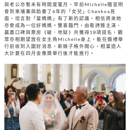
與老公亦暫未有時間度蜜月，早前Michelle隨宣明
會到柬埔寨與助養了6年的「女兒」Chankoa見
面，坦言對「當媽媽」有了新的認識，相信將來她
亦會成為一位好媽媽。雙喜臨門，由衛詩雅主演、
贏盡口碑與票房《破．地獄》共獲得18項提名，觀
眾亦相期望放在女主角Michelle身上，能在婚禮舉
行前收到入圍好消息，新娘子格外開心，相當造人
大計要在四月金像獎舉行後才能進行。