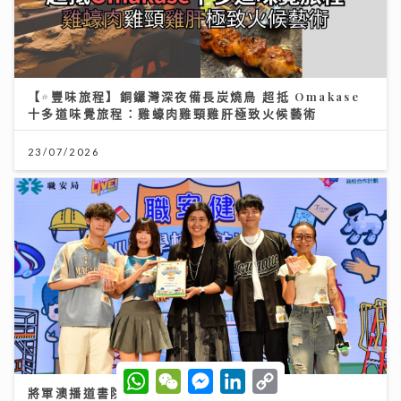
【#豐味旅程】銅鑼灣深夜備長炭燒鳥 超抵 Omakase
十多道味覺旅程：雞蠔肉雞頸雞肝極致火候藝術
23/07/2026
W
W
M
L
C
h
e
e
i
o
將軍澳播道書院-小學部