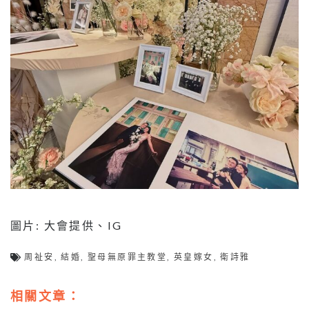
圖片: 大會提供、IG
周祉安
,
結婚
,
聖母無原罪主教堂
,
英皇嫁女
,
衛詩雅
相關文章：