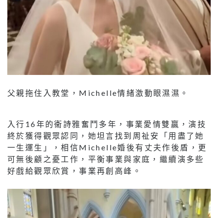
父親拖住入教堂，Michelle情緒激動眼濕濕。
入行16年的衞詩雅奮鬥多年，事業愛情雙贏，演技
終於獲得觀眾認同，她坦言找到周祉安「用盡了她
一生運生」，相信Michelle婚後有丈夫作後盾，更
可無後顧之憂工作，平衡事業與家庭，繼續演多些
好戲給觀眾欣賞，事業再創高峰。