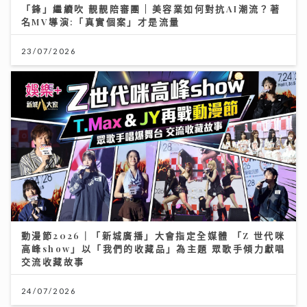
「鋒」繼續吹 靚靚陪審團 | 美容業如何對抗AI潮流？著
名MV導演:「真實個案」才是流量
23/07/2026
動漫節2026｜「新城廣播」大會指定全媒體 「Z 世代咪
高峰show」以「我們的收藏品」為主題 眾歌手傾力獻唱
交流收藏故事
24/07/2026