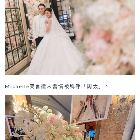
Michelle笑言還未習慣被稱呼「周太」。