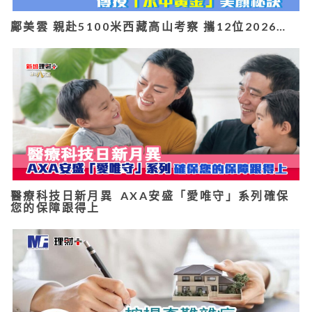
鄺美雲 親赴5100米西藏高山考察 攜12位2026…
醫療科技日新月異 AXA安盛「愛唯守」系列確保
您的保障跟得上