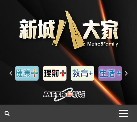
一網睇盡 八家大成