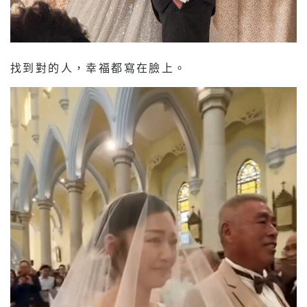
找到對的人，幸福都寫在臉上。