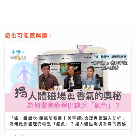
您也可能感興趣：
「鋒」繼續吹 靚靚陪審團 | 美容師x命理專家深入剖析：
為何做完護理仍缺乏「氣色」？揭人體磁場與香氣的奧秘