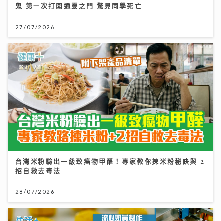
鬼 第一次打開通靈之門 驚見同學死亡
27/07/2026
台灣米粉驗出一級致癌物甲醛！專家教你揀米粉秘訣與 2
招自救去毒法
28/07/2026