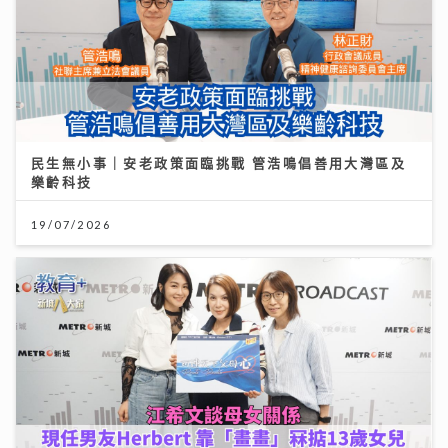
民生無小事｜安老政策面臨挑戰 管浩鳴倡善用大灣區及
樂齡科技
19/07/2026