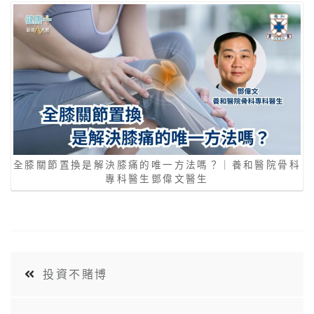
全膝關節置換是解決膝痛的唯一方法嗎？｜養和醫院骨科
專科醫生鄧偉文醫生
投資不賭博