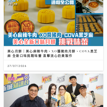
美心月餅｜美心麻辣牛肉、XO醬豬肉月餅、COVA黑芝
麻 全新口味挑戰味蕾 直擊流心奶黃製作
27/07/2026