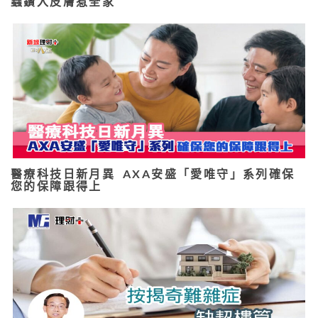
蟲鑽入皮膚惹全家
醫療科技日新月異 AXA安盛「愛唯守」系列確保
您的保障跟得上