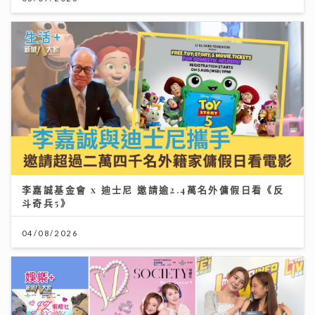
李嘉誠基金會 x 迪士尼 邀請逾2.4萬名外傭假日看《反
斗奇兵5》
04/08/2026