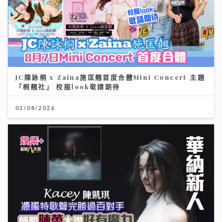
JC陳詠桐 x Zaina施匡翹首度合體Mini Concert 主題
「桐翹社」 校服look敬請期待
02/08/2026