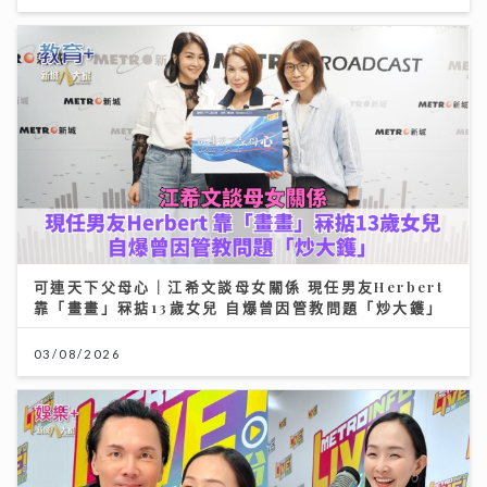
可連天下父母心｜江希文談母女關係 現任男友Herbert
靠「畫畫」冧掂13歲女兒 自爆曾因管教問題「炒大鑊」
03/08/2026