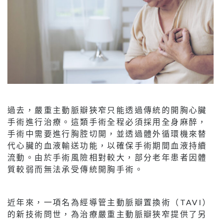
過去，嚴重主動脈瓣狹窄只能透過傳統的開胸心臟
手術進行治療。這類手術全程必須採用全身麻醉，
手術中需要進行胸腔切開，並透過體外循環機來替
代心臟的血液輸送功能，以確保手術期間血液持續
流動。由於手術風險相對較大，部分老年患者因體
質較弱而無法承受傳統開胸手術。
近年來，一項名為經導管主動脈瓣置換術（TAVI）
的新技術問世，為治療嚴重主動脈瓣狹窄提供了另