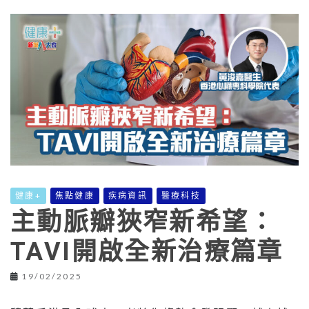
健康+
焦點健康
疾病資訊
醫療科技
主動脈瓣狹窄新希望：
TAVI開啟全新治療篇章
19/02/2025