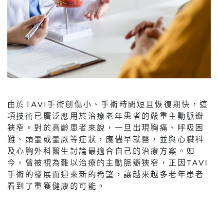
由於TAVI手術創傷小、手術時間短且恢復期快，這
項技術已廣泛應用於治療老年患者的嚴重主動脈瓣
狹窄。對於高齡患者來說，一旦出現胸痛、呼吸困
難、頭暈或暈厥等症狀，應儘早就醫，並與心臟科
及心胸外科醫生討論最適合自己的治療方案。如
今，曾被視為難以治療的主動脈瓣狹窄，正因TAVI
手術的發展而迎來新的希望，讓越來越多老年患者
看到了重獲健康的可能。