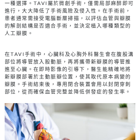
一種選擇。TAVI屬於微創手術，僅需局部麻醉即可
進行，大大降低了手術風險及侵入性。在手術前，
患者通常需接受電腦斷層掃描，以評估血管與瓣膜
的解剖結構是否適合手術，並決定植入哪種類型的
人工瓣膜。
在TAVI手術中，心臟科及心胸外科醫生會在腹股溝
部位將導管放入股動脈，再將攜帶新瓣膜的導管推
進至心臟。在即時影像的引導下，醫生能精確地將
新瓣膜部署於主動脈瓣位置，使其取代原本病變的
瓣膜。手術結束後，專用閉合裝置會用以封閉穿刺
部位，從而確保血管完整並降低併發症的發生率。