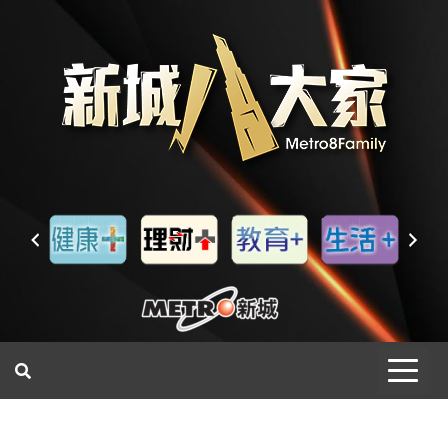
一網睇盡 八家大成