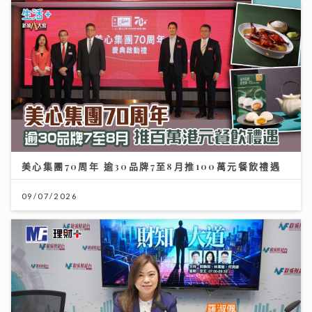
美心集團70周年 逾30品牌7至8月推100萬元餐飲禮遇
09/07/2026