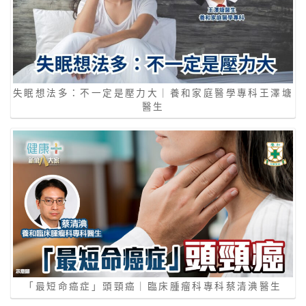
失眠想法多：不一定是壓力大｜養和家庭醫學專科王澤塘
醫生
「最短命癌症」頭頸癌｜臨床腫瘤科專科蔡清淟醫生