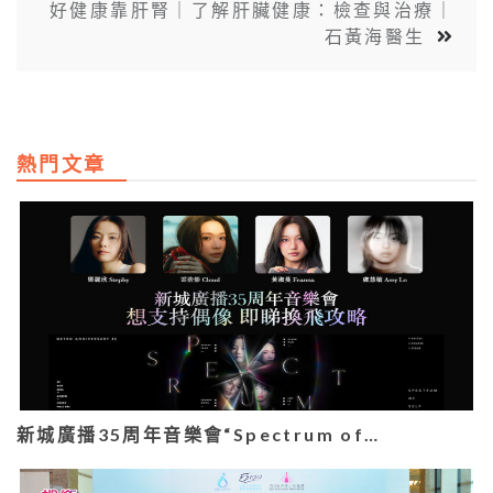
好健康靠肝腎｜了解肝臟健康：檢查與治療｜
石黃海醫生
熱門文章
新城廣播35周年音樂會“Spectrum of…