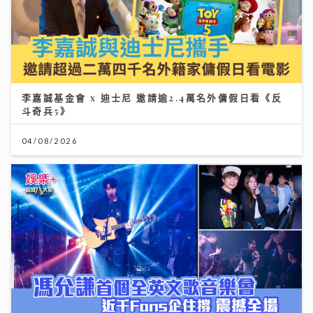
李嘉誠基金會 x 迪士尼 邀請逾2.4萬名外傭假日看《反
斗奇兵5》
04/08/2026