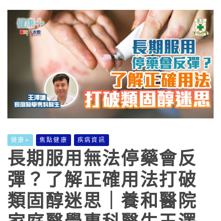
健康+
焦點健康
疾病資訊
長期服用無法停藥會反
彈？了解正確用法打破
類固醇迷思｜養和醫院