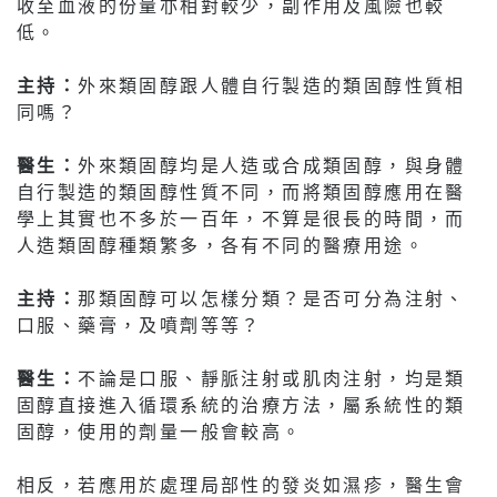
收至血液的份量亦相對較少，副作用及風險也較
低。
主持：
外來類固醇跟人體自行製造的類固醇性質相
同嗎？
醫生：
外來類固醇均是人造或合成類固醇，與身體
自行製造的類固醇性質不同，而將類固醇應用在醫
學上其實也不多於一百年，不算是很長的時間，而
人造類固醇種類繁多，各有不同的醫療用途。
主持：
那類固醇可以怎樣分類？是否可分為注射、
口服、藥膏，及噴劑等等？
醫生：
不論是口服、靜脈注射或肌肉注射，均是類
固醇直接進入循環系統的治療方法，屬系統性的類
固醇，使用的劑量一般會較高。
相反，若應用於處理局部性的發炎如濕疹，醫生會