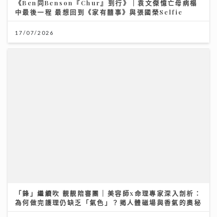
「鋒」繼續吹 靚靚陪審團 | 美容師x命理專家深入剖析：
為何做完護理仍缺乏「氣色」？揭人體磁場與香氣的奧秘
30/07/2026