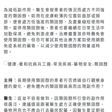
為減低副作用，醫生會按患者的情況而處方不同強
度的類固醇。如用在皮膚較薄的位置如面部或頸
部，便會處方低強度的類固醇，及盡量縮短使用時
間。當停用類固醇後，患者也要繼續在日常生活中
加勤保濕，避免刺激皮膚。治療嚴重濕疹時難免會
使用類固醇，但亦可嘗試其他治療方案如使用調節
免疫系統的藥膏，以減少使用類固醇的劑量或時
間。
主持：
長期使用類固醇的患者可否透過自行觀察身
體的變化，避免體內的類固醇過高而出現副作用？
醫生：
這並不容易做到，因類固醇所引發的副作用
很廣泛，建議還是跟著醫生處方正確使用類固醇，
藥物用完也不應自行去藥房配藥，因醫生要定期就