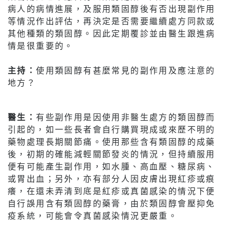
病人的病情進展，及服用類固醇後有否出現副作用
等情況作出評估，再決定是否需要繼續處方同款或
其他種類的類固醇。因此定期覆診並由醫生跟進病
情是很重要的。
主持：
使用類固醇有甚麼常見的副作用及應注意的
地方？
醫生：
有些副作用是因使用非醫生處方的類固醇而
引起的，如一些長者會自行購買現成或來歷不明的
藥物處理長期關節痛。使用那些含有類固醇的成藥
後，初期的確能減輕關節發炎的情況，但持續服用
便有可能產生副作用，如水腫、高血壓、糖尿病、
或胃出血；另外，亦有部分人因皮膚出現紅疹或痕
癢，在還未弄清到底是紅疹或真菌感染的情況下便
自行誤用含有類固醇的藥膏，由於類固醇會壓抑免
疫系統，可能會令真菌感染情況更嚴重。