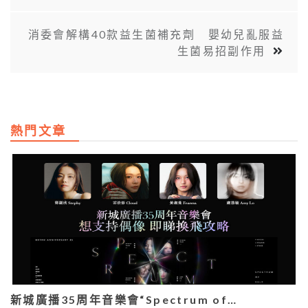
消委會解構40款益生菌補充劑 嬰幼兒亂服益
生菌易招副作用
熱門文章
新城廣播35周年音樂會“Spectrum of…