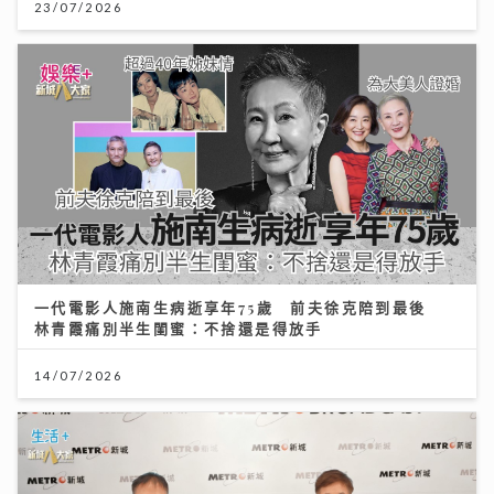
23/07/2026
一代電影人施南生病逝享年75歲 前夫徐克陪到最後
林青霞痛別半生閨蜜：不捨還是得放手
14/07/2026