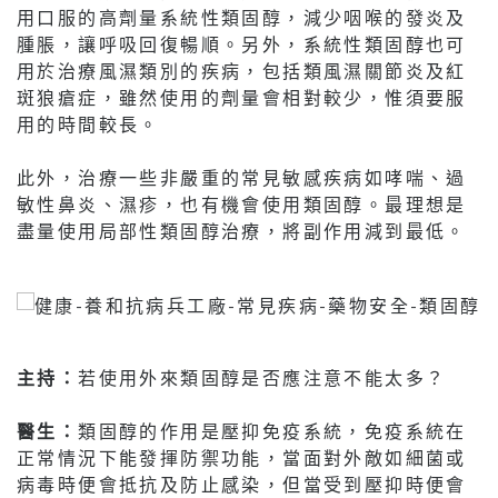
用口服的高劑量系統性類固醇，減少咽喉的發炎及
腫脹，讓呼吸回復暢順。另外，系統性類固醇也可
用於治療風濕類別的疾病，包括類風濕關節炎及紅
斑狼瘡症，雖然使用的劑量會相對較少，惟須要服
用的時間較長。
此外，治療一些非嚴重的常見敏感疾病如哮喘、過
敏性鼻炎、濕疹，也有機會使用類固醇。最理想是
盡量使用局部性類固醇治療，將副作用減到最低。
主持：
若使用外來類固醇是否應注意不能太多？
醫生：
類固醇的作用是壓抑免疫系統，免疫系統在
正常情況下能發揮防禦功能，當面對外敵如細菌或
病毒時便會抵抗及防止感染，但當受到壓抑時便會