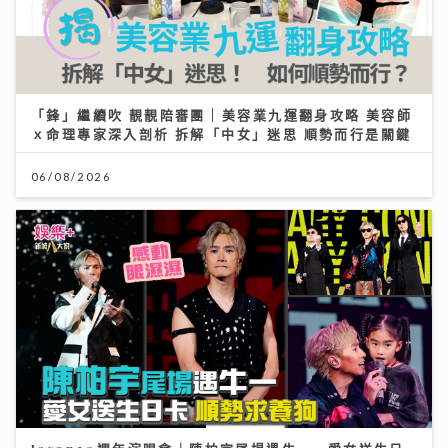
「鋒」繼續吹 靚靚陪審團 | 美容業九運翻身攻略 美容師
ｘ命理專家深入剖析 拆解「中女」迷思 順勢而行是關鍵
06/08/2026