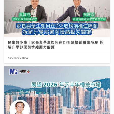
民生無小事｜家長與學生如何在DSE放榜前穩住陣腳 拆
解升學部署與情緒壓力關鍵
12/07/2026