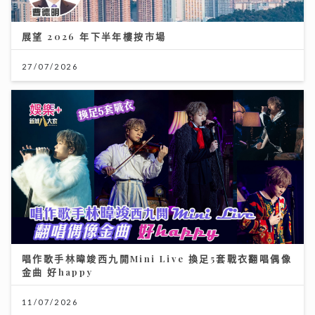
展望 2026 年下半年樓按市場
27/07/2026
唱作歌手林暐竣西九開Mini Live 換足5套戰衣翻唱偶像
金曲 好happy
11/07/2026