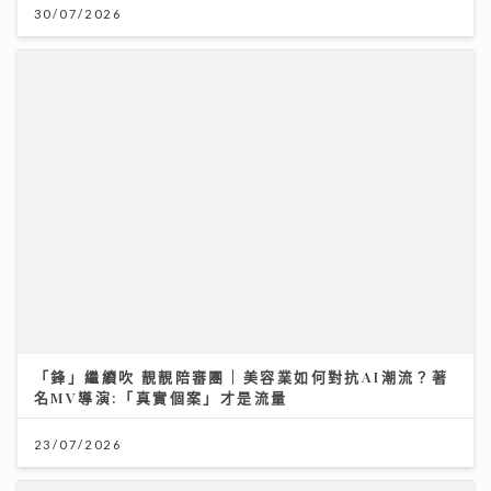
「鋒」繼續吹 靚靚陪審團 | 美容業如何對抗AI潮流？著
名MV導演:「真實個案」才是流量
23/07/2026