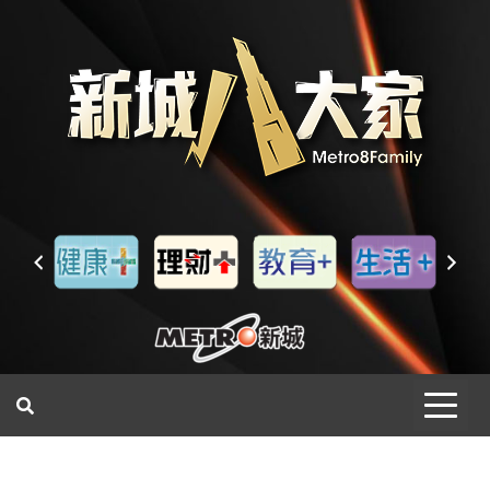
一網睇盡 八家大成