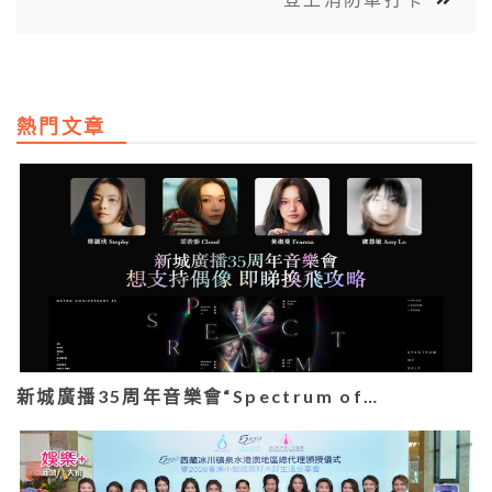
熱門文章
新城廣播35周年音樂會“Spectrum of…