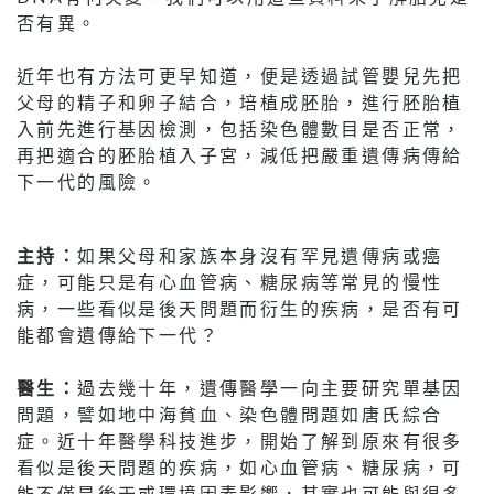
否有異。
近年也有方法可更早知道，便是透過試管嬰兒先把
父母的精子和卵子結合，培植成胚胎，進行胚胎植
入前先進行基因檢測，包括染色體數目是否正常，
再把適合的胚胎植入子宮，減低把嚴重遺傳病傳給
下一代的風險。
主持：
如果父母和家族本身沒有罕見遺傳病或癌
症，可能只是有心血管病、糖尿病等常見的慢性
病，一些看似是後天問題而衍生的疾病，是否有可
能都會遺傳給下一代？
醫生：
過去幾十年，遺傳醫學一向主要研究單基因
問題，譬如地中海貧血、染色體問題如唐氏綜合
症。近十年醫學科技進步，開始了解到原來有很多
看似是後天問題的疾病，如心血管病、糖尿病，可
能不僅是後天或環境因素影響，其實也可能與很多