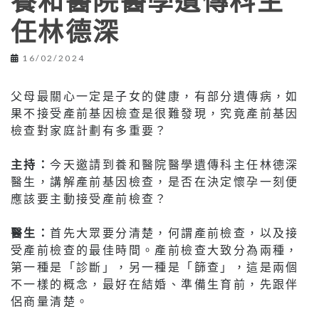
養和醫院醫學遺傳科主
任林德深
16/02/2024
父母最關心一定是子女的健康，有部分遺傳病，如
果不接受產前基因檢查是很難發現，究竟產前基因
檢查對家庭計劃有多重要？
主持：
今天邀請到養和醫院醫學遺傳科主任林德深
醫生，講解產前基因檢查，是否在決定懷孕一刻便
應該要主動接受產前檢查？
醫生：
首先大眾要分清楚，何謂產前檢查，以及接
受產前檢查的最佳時間。產前檢查大致分為兩種，
第一種是「診斷」，另一種是「篩查」，這是兩個
不一樣的概念，最好在結婚、準備生育前，先跟伴
侶商量清楚。