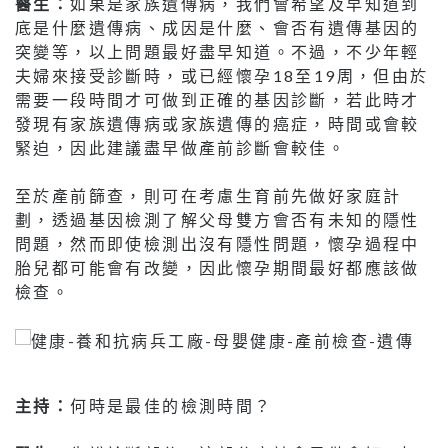
醫生：
如果是家族遺傳病，我們會希望及早知道到
底是什麼遺傳病、成因是什麼、會否有遺傳基因的
突變等，以上問題最好盡早知道。不過，不少年輕
夫婦來接受診斷時，或已經懷孕18至19周，但由於
需要一段時間才可做到正確的基因診斷，若此時才
發現有家族遺傳病或家族遺傳的癌症，時間或會較
緊迫，因此建議盡早做產前診斷會較佳。
至於產前篩查，則可在考慮生育前先做好家庭計
劃，透過基因檢測了解父母雙方會否有未知的隱性
問題，然而即使檢測出沒有隱性問題，懷孕過程中
胎兒都可能會有改變，因此懷孕期間最好都應該做
檢查。
主持：
何時是最佳的檢測時間？