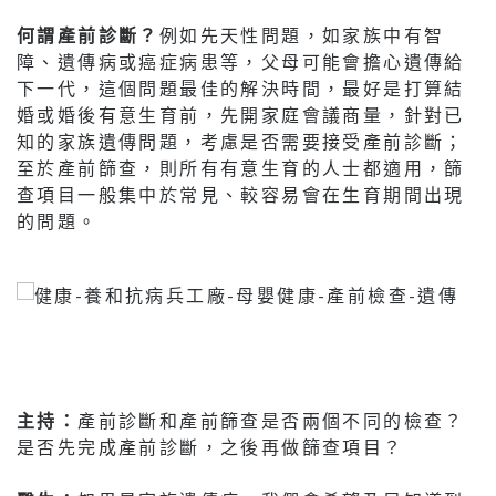
何謂產前診斷？
例如先天性問題，如家族中有智
障、遺傳病或癌症病患等，父母可能會擔心遺傳給
下一代，這個問題最佳的解決時間，最好是打算結
婚或婚後有意生育前，先開家庭會議商量，針對已
知的家族遺傳問題，考慮是否需要接受產前診斷；
至於產前篩查，則所有有意生育的人士都適用，篩
查項目一般集中於常見、較容易會在生育期間出現
的問題。
主持：
產前診斷和產前篩查是否兩個不同的檢查？
是否先完成產前診斷，之後再做篩查項目？