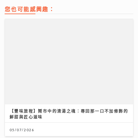
您也可能感興趣：
市銷率，幫你計平貴
21/07/2026
【豐味旅程】鬧市中的清湯之魂：尋回那一口不加修飾的
鮮甜與匠心滋味
05/07/2026