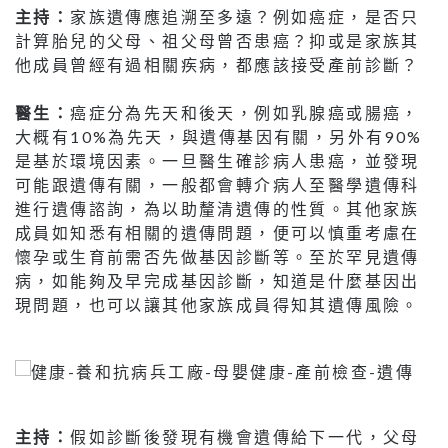
主持：
家族遺傳應追溯至多遠？例如癌症，是否只
計算胎兒的父母、祖父母曾否患癌？抑或是家族其
他成員曾經有過相關疾病，都應該接受產前診斷？
醫生：
癌症分為先天和後天，例如乳腺癌或腸癌，
大概有10%為先天，與遺傳基因有關，另外有90%
是基於環境因素。一旦醫生確診病人患癌，並發現
可能跟遺傳有關，一般都會轉介病人至醫學遺傳科
進行遺傳諮詢，為以助釐清遺傳的性質。其他家族
成員如知悉有相關的遺傳問題，便可以慎重考慮在
懷孕或生育前需否先做基因診斷等。至於罕見遺傳
病，如能夠及早完成基因診斷，知道是什麼基因出
現問題，也可以讓其他家族成員得知其遺傳風險。
主持：
假如診斷後發現有機會遺傳給下一代，父母