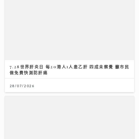
7.28世界肝炎日 每20港人1人患乙肝 四成未察覺 籲市民
做免費快測防肝癌
28/07/2026