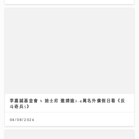
李嘉誠基金會 x 迪士尼 邀請逾2.4萬名外傭假日看《反
斗奇兵5》
04/08/2026