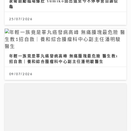
家衛鼓勵臨場爆肚 Yumiko由出道至今不停學習自謔似
龜
25/07/2026
年輕一族竟是睪丸癌發病高峰 無痛腫塊最危險 醫生教1
招自救｜養和綜合腫瘤科中心副主任潘明駿醫生
09/07/2026