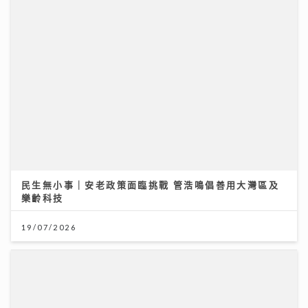
民生無小事｜安老政策面臨挑戰 管浩鳴倡善用大灣區及
樂齡科技
19/07/2026