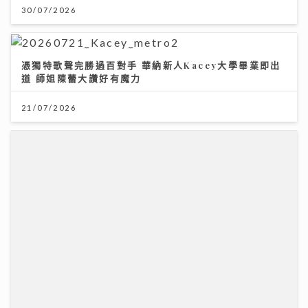
30/07/2026
憑獨特歌聲完勝過百對手 華納新人Kacey大學畢業即出
道 師姐陳蕾大讚好有魔力
21/07/2026