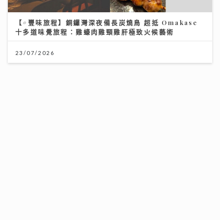
【#豐味旅程】銅鑼灣深夜備長炭燒鳥 超抵 Omakase
十多道味覺旅程：雞蠔肉雞頸雞肝極致火候藝術
23/07/2026