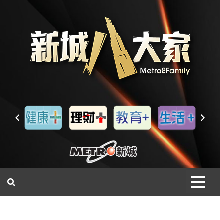
一網睇盡 八家大成