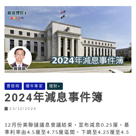
曹德明
樓市專家
理財+
2024年減息事件簿
23/12/2024
12月份美聯儲議息會議結束，宣布減息0.25厘，基
準利率由4.5厘至4.75厘區間，下調至4.25厘至4.5