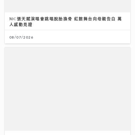
MC張天賦演唱會跳唱脫胎換骨 紅館舞台向母親告白 萬
人感動見證
08/07/2026