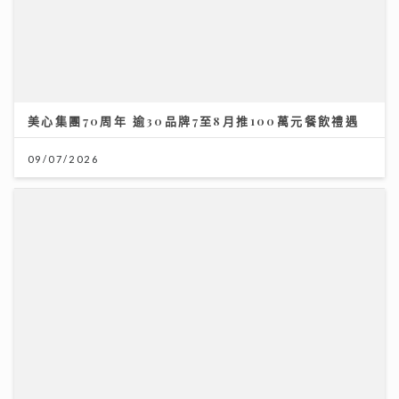
美心集團70周年 逾30品牌7至8月推100萬元餐飲禮遇
09/07/2026