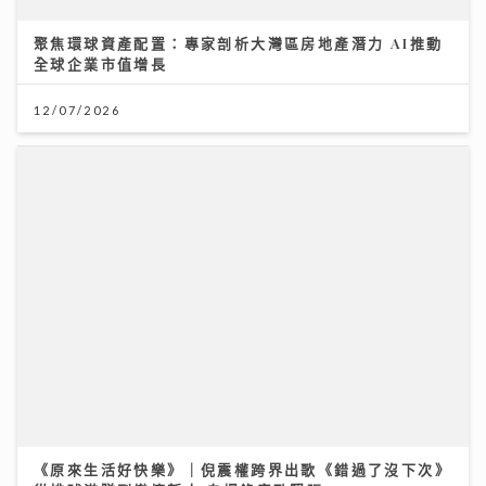
聚焦環球資產配置：專家剖析大灣區房地產潛力 AI推動
全球企業市值增長
12/07/2026
《原來生活好快樂》｜倪震權跨界出歌《錯過了沒下次》