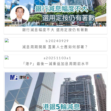
銀行減息幅度不大 選用定按仍有著數
減息周期開展 置業人士應如何部署？
「港P」最後一減重返加息周期前水平