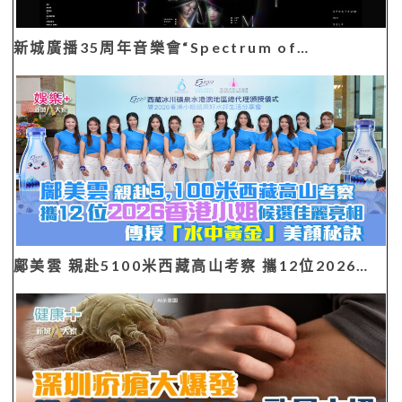
新城廣播35周年音樂會“Spectrum of…
鄺美雲 親赴5100米西藏高山考察 攜12位2026…