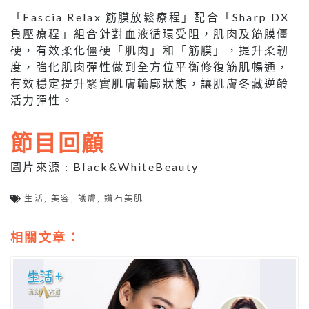
「Fascia Relax 筋膜放鬆療程」配合「Sharp DX
負壓療程」組合針對血液循環受阻，肌肉及筋膜僵
硬，有效柔化僵硬「肌肉」和「筋膜」，提升柔韌
度，強化肌肉彈性做到全方位平衡修復筋肌暢通，
有效穩定提升緊實肌膚輪廓狀態，讓肌膚冬藏逆齡
活力彈性。
節目回顧
圖片來源 : Black&WhiteBeauty
生活
,
美容
,
護膚
,
鑽石美肌
相關文章：