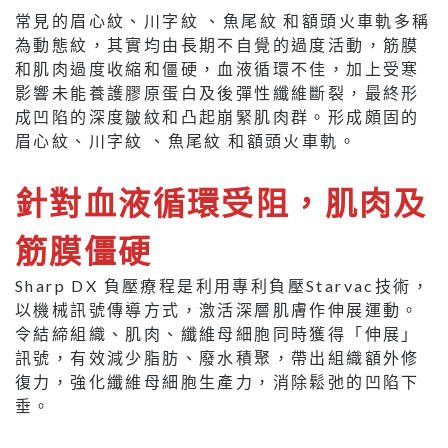
常見的眉心紋、川字紋 、魚尾紋 和額頭火車軌多稱
為動態紋，其實均由長期不自覺的過度活動，筋膜
和肌肉過度收縮和僵硬，血液循環不佳，加上受寒
影響未能養護膠原蛋白及後彈性纖維斷裂，最終形
成凹陷的深度皺紋和凸起崩緊肌肉群。形成頗固的
眉心紋、川字紋 、魚尾紋 和額頭火車軌。
針對血液循環受阻，肌肉及
筋膜僵硬
Sharp DX 負壓療程是利用專利負壓Starvac技術，
以機械訊號傳導方式，激活深層肌膚作伸展運動。
令結締組織、肌肉、纖維母細胞同時獲得「伸展」
訊號，有效減少脂肪、廢水積聚，帶出組織額外修
復力，強化纖維母細胞生產力，消除鬆弛的凹陷下
垂。