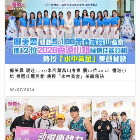
鄺美雲 親赴5100米西藏高山考察 攜12位2026 香港小
姐 候選佳麗亮相 傳授「水中黃金」美顏秘訣
30/07/2026