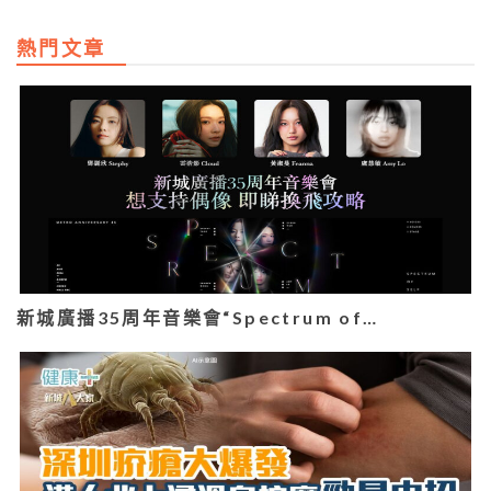
熱門文章
新城廣播35周年音樂會“Spectrum of…