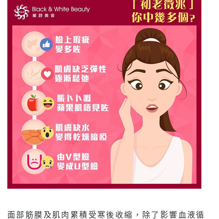
面部筋膜及肌肉累積受寒後收縮，除了影響血液循