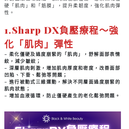
硬「肌肉」和「筋膜」，提升柔韌度，強化肌肉彈
性。
1.Sharp DX負壓療程～強
化「肌肉」彈性
– 柔化僵硬及過度崩緊的「肌肉」，舒解面部表情
紋，減少皺紋；
– 深層肌肉刺激，增加肌肉厚度和密度，改善面部
凹陷、下垂、鬆弛等問題；
– 進行被動式三維運動，解決不同層面過度崩緊的
肌肉狀態；
– 增加血液循環，防止僵硬產生的老化鬆弛問題。