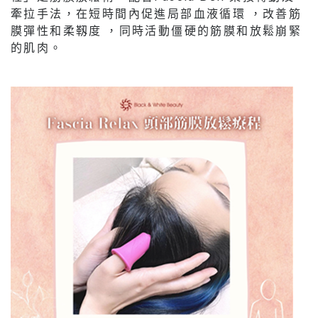
牽拉手法，在短時間內促進局部血液循環 ，改善筋
膜彈性和柔靱度 ，同時活動僵硬的筋膜和放鬆崩緊
的肌肉。