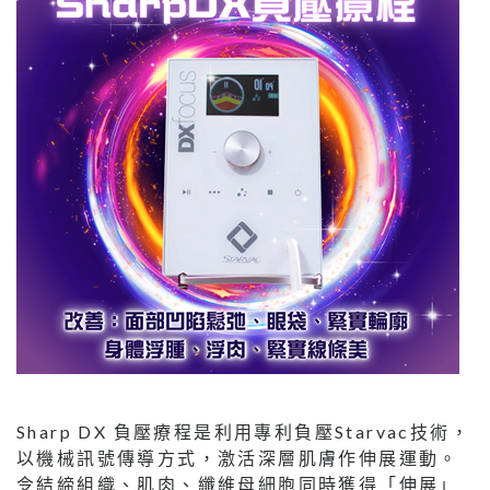
Sharp DX 負壓療程是利用專利負壓Starvac技術，
以機械訊號傳導方式，激活深層肌膚作伸展運動。
令結締組織、肌肉、纖維母細胞同時獲得「伸展」