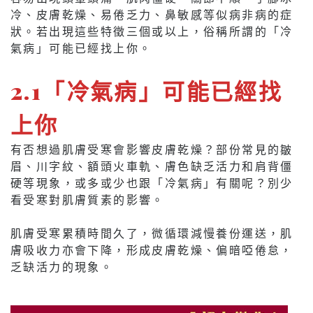
冷、皮膚乾燥、易倦乏力、鼻敏感等似病非病的症
狀。若出現這些特徵三個或以上，俗稱所謂的「冷
氣病」可能已經找上你。
2.1「冷氣病」可能已經找
上你
有否想過肌膚受寒會影響皮膚乾燥？部份常見的皺
眉、川字紋、額頭火車軌、膚色缺乏活力和肩背僵
硬等現象，或多或少也跟「冷氣病」有關呢？別少
看受寒對肌膚質素的影響。
肌膚受寒累積時間久了，微循環減慢養份運送，肌
膚吸收力亦會下降，形成皮膚乾燥、偏暗啞倦怠，
乏缺活力的現象。