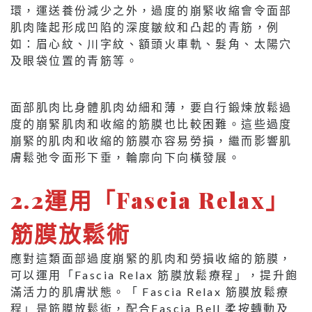
環，運送養份減少之外，過度的崩緊收縮會令面部
肌肉隆起形成凹陷的深度皺紋和凸起的青筋，例
如：眉心紋、川字紋、額頭火車軌、髮角、太陽穴
及眼袋位置的青筋等。
面部肌肉比身體肌肉幼細和薄，要自行鍛煉放鬆過
度的崩緊肌肉和收縮的筋膜也比較困難。這些過度
崩緊的肌肉和收縮的筋膜亦容易勞損，繼而影響肌
膚鬆弛令面形下垂，輪廓向下向橫發展。
2.2運用「Fascia Relax」
筋膜放鬆術
應對這類面部過度崩緊的肌肉和勞損收縮的筋膜，
可以運用「Fascia Relax 筋膜放鬆療程」，提升飽
滿活力的肌膚狀態。「 Fascia Relax 筋膜放鬆療
程」是筋膜放鬆術，配合Fascia Bell 柔按轉動及