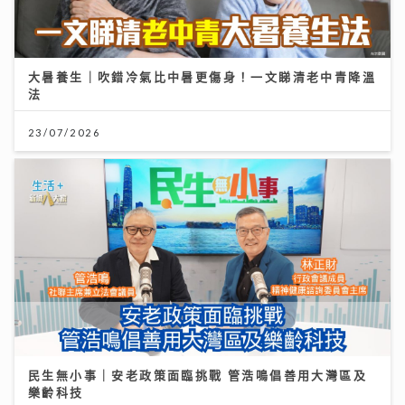
大暑養生｜吹錯冷氣比中暑更傷身！一文睇清老中青降溫
法
23/07/2026
民生無小事｜安老政策面臨挑戰 管浩鳴倡善用大灣區及
樂齡科技