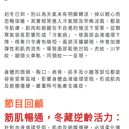
初冬已到，別以為天氣未有明顯轉涼，掉以輕心而
忽略保暖。其實經常進入冷氣間及早晚涼風，都是
令肌膚、肌肉和筋腱在不自覺的情況下受寒。這類
寒氣容易影響形成「冷氣病」，使面部血液循環下
降，唔單只令膚色暗啞，面部浮腫顯現，仲會加速
彈性和肌肉流失，導致面部鬆弛凹陷，虎紋、川字
紋、額頭火車軌、同頸紋一一呈現。
身體的頭頸、胸口、肩背、前手及小腿等部位都是
容易受寒區域，影響身體血液循環受阻，形成肌肉
及筋膜僵硬，嚴重時可能產生痛症。
節目回顧
筋肌暢通，冬藏逆齡活力：
針對血液循環受阻，肌肉及筋膜僵硬，必須柔化僵