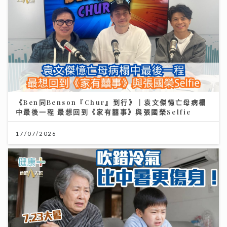
《Ben同Benson『Chur』到行》｜袁文傑憶亡母病榻
中最後一程 最想回到《家有囍事》與張國榮Selfie
17/07/2026