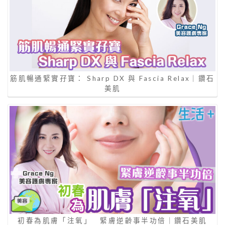
筋肌暢通緊實孖寶： Sharp DX 與 Fascia Relax｜鑽石
美肌
初春為肌膚「注氧」 緊膚逆齡事半功倍｜鑽石美肌