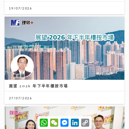
19/07/2026
展望 2026 年下半年樓按市場
27/07/2026
W
W
M
L
C
h
e
e
i
o