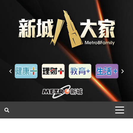
一網睇盡 八家大成