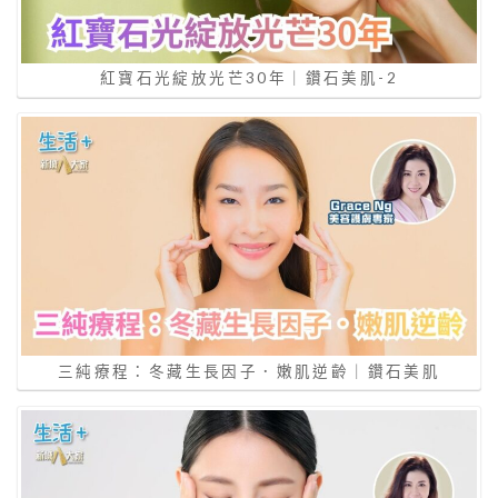
紅寶石光綻放光芒30年｜鑽石美肌-2
三純療程：冬藏生長因子．嫩肌逆齡｜鑽石美肌