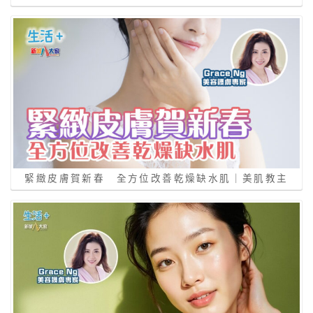
緊緻皮膚賀新春 全方位改善乾燥缺水肌｜美肌教主