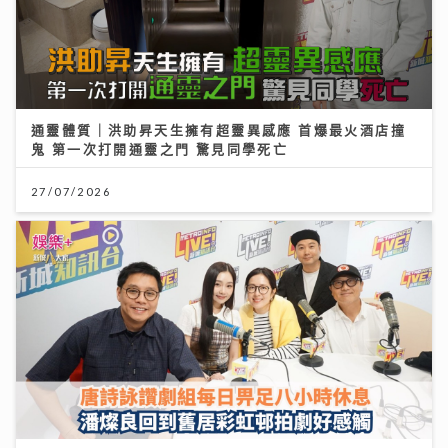
通靈體質｜洪助昇天生擁有超靈異感應 首爆最火酒店撞
鬼 第一次打開通靈之門 驚見同學死亡
27/07/2026