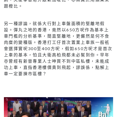
跟橙比。
另一種謬論，就係大行對上車盤面積的堅離地假
設。彈丸之地的香港，竟然以650方呎作為基本上
車門檻的分析基準，簡直堅離地，更儼然是何不食
肉糜的變種版。香港打工仔首次置業上車族一般衹
會選擇實呎300至400方呎，假如650方呎才是首次
上車的基本，怕且大衛高柏飛都未必幫到你。早年
亦曾經有新晉專業人士呻買不到中區私樓，未能成
功上車，直指香港樓價貴到飛起，謬誤係，點解上
車一定要揀市區樓？