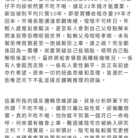
仔平均卻依然要不吃不喝、儲足22年錢才能置業，
新加坡則平均只需10年。即使買樓收租亦要39年才
回本。市場長期瀰漫悲觀情緒，惶惶不可終日，年
輕人感覺前景黯淡，甚至有人會對自己父母點解未
問准就帶佢嚟呢個世界，點解父母咁唔孝順、未有
幫佢俾首期甚至一炮過幫佢上車。誰之過？完全都
係因為一層樓，就要質疑自己投錯胎，唔明自己點
解唔係富X代。最終將衹會導致兩種極端情況，一係
有人會鋌而走險，一係有人索性躺平，反正有前途
亦冇希望。原來一切的扭曲思維和歪理，皆源於一
些唯恐天下不亂並違反邏輯推理的謬論。
這裏所指的違反邏輯思維謬論，就係分析師筆下的
所謂「不吃不喝」，儘管只屬比喻性質，卻偏離現
實。真的不吃不喝，怕你捱不到第一個月已一命嗚
呼，何來還有機會上車，難道連陰宅亦被納入研究
之列？！現實是，以呎價計，陰宅每每較陽宅更乸
脷。夾硬拿香港外跟新加坡比，亦無異於用蘋果來