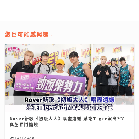
您也可能感興趣：
Rover新歌《初級大人》唱盡遺憾 感謝Tiger演出MV
與肥貓鬥搶鏡
09/07/2026