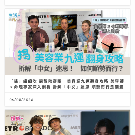
「鋒」繼續吹 靚靚陪審團 | 美容業九運翻身攻略 美容師
ｘ命理專家深入剖析 拆解「中女」迷思 順勢而行是關鍵
06/08/2026