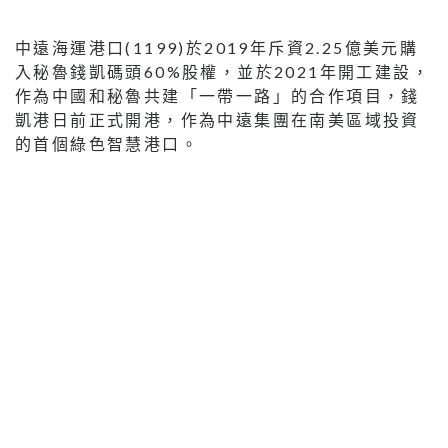
中遠海運港口(1199)於2019年斥資2.25億美元購
入秘魯錢凱碼頭60%股權，並於2021年開工建設，
作為中國和秘魯共建「一帶一路」的合作項目，錢
凱港日前正式開港，作為中遠集團在南美區域投資
的首個綠色智慧港口。