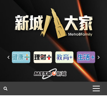
一網睇盡 八家大成