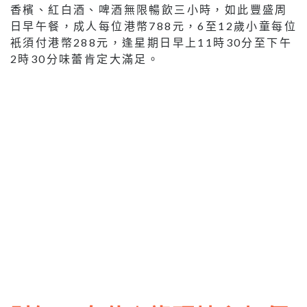
香檳、紅白酒、啤酒無限暢飲三小時，如此豐盛周
日早午餐，成人每位港幣788元，6至12歲小童每位
衹須付港幣288元，逢星期日早上11時30分至下午
2時30分味蕾肯定大滿足。