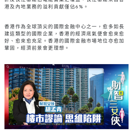
港及內地業務的溢利貢獻僅佔6%。
香港作為全球頂尖的國際金融中心之一，愈多如長
建這類型的國際企業，香港的經濟底氣便會愈來愈
好、愈來愈充足。香港的國際金融市場地位亦愈加
鞏固，經濟前景會更理想。