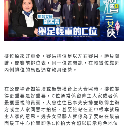
排位原來好重要，賽馬排位足以左右賽果，勝負關
鍵，開賽前排位表，同一位置開跑，在轉彎位靠近
內側排位的馬匹通常較具優勢。
在公開場合如論壇或頒獎禮台上大合照時，排位變
得更重要是好重要，C位通常係留俾主人家或者係
最獲重視的貴賓，大會往往已事先安排並取得主辦
方或主人家同意才拍板，甚至誰站在正中根本就是
主人家的意思。幾多女星藝人就係為了要站在最前
面最正中心位置即係C位拍大合照以展示角色地位