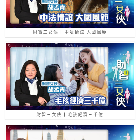
財智三女俠 | 中法情誼 大國風範
財智三女俠 | 毛孩經濟三千億