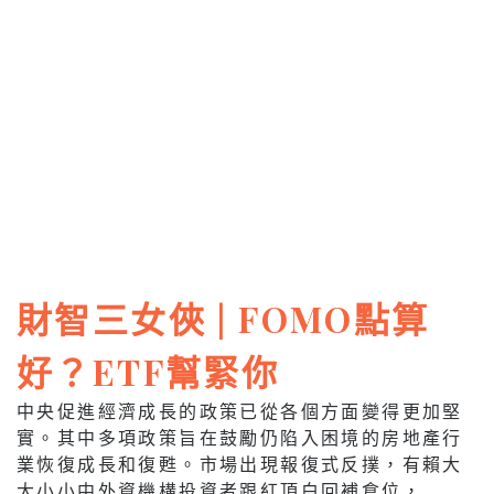
財智三女俠 | FOMO點算
好？ETF幫緊你
中央促進經濟成長的政策已從各個方面變得更加堅
實。其中多項政策旨在鼓勵仍陷入困境的房地產行
業恢復成長和復甦。市場出現報復式反撲，有賴大
大小小中外資機構投資者跟紅頂白回補倉位，