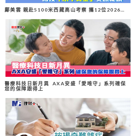
鄺美雲 親赴5100米西藏高山考察 攜12位2026…
醫療科技日新月異 AXA安盛「愛唯守」系列確保
您的保障跟得上