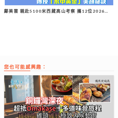
鄺美雲 親赴5100米西藏高山考察 攜12位2026…
您也可能感興趣：