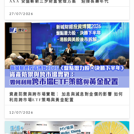
AXA 安盛嶄新三步財富管理方案 迎接長壽年代
27/07/2026
資產防禦與跨市場實戰： 加息與減息對金價的影響 如何
利用跨市場ETF策略與黃金配置
12/07/2026