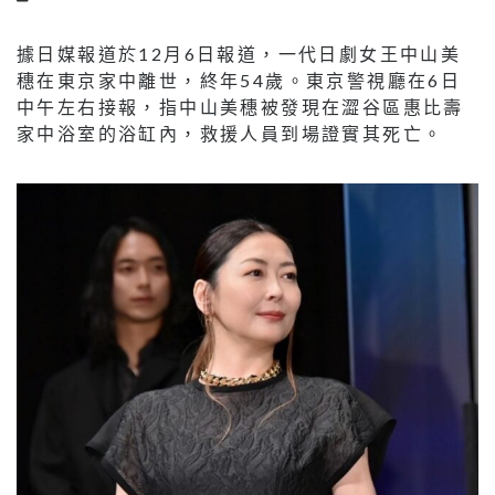
據日媒報道於12月6日報道，一代日劇女王中山美
穗在東京家中離世，終年54歲。東京警視廳在6日
中午左右接報，指中山美穗被發現在澀谷區惠比壽
家中浴室的浴缸內，救援人員到場證實其死亡。