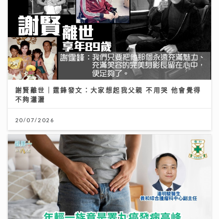
謝賢離世｜霆鋒發文：大家想起我父親 不用哭 他會覺得
不夠瀟灑
20/07/2026