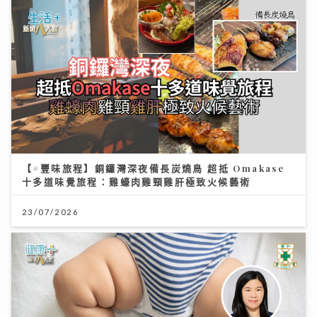
【#豐味旅程】銅鑼灣深夜備長炭燒鳥 超抵 Omakase
十多道味覺旅程：雞蠔肉雞頸雞肝極致火候藝術
23/07/2026