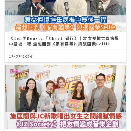
《Ben同Benson『Chur』到行》｜袁文傑憶亡母病榻
中最後一程 最想回到《家有囍事》與張國榮Selfie
17/07/2026