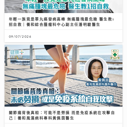
年輕一族竟是睪丸癌發病高峰 無痛腫塊最危險 醫生教1
招自救｜養和綜合腫瘤科中心副主任潘明駿醫生
09/07/2026
關節痛背後真相：可能不是勞損 而是免疫系統在攻擊自
己｜養和風濕病科專科黃佩茵醫生