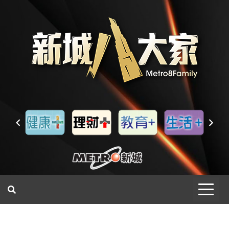
一網睇盡 八家大成