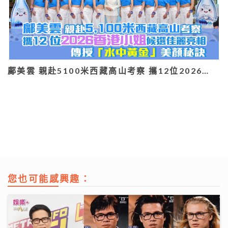
鄺美雲 親赴5100米西藏高山考察 攜12位2026…
您也可能感興趣：