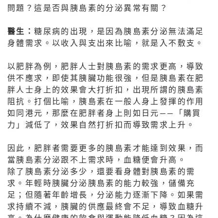
問題？這是否與胰島素的分泌異常有關？
醫生：
糖尿病的出現，是因為胰島素分泌無法滿足
身體需求。以收入與支出來比喻，就是入不敷支。
以肥胖為例，肥胖人士對胰島素的需求更高，導致
供不應求，即使其胰臟功能很強，但是胰島素在肥
胖人士身上的效果會大打折扣，出現所謂的胰島素
阻抗。打個比喻，胰島素在一般人身上發揮的作用
如同港元，那麼在肥胖者身上則如日元——「購買
力」減低了，效果自然打折扣而導致需求上升。
因此，肥胖者需要更多的胰島素才能達到效果，而
當胰島素分泌跟不上需求時，血糖便會升高。
除了胰島素分泌多少，還要看身體對胰島素的需
求。年輕時胰臟分泌胰島素的能力較強，儲備充
足；但隨著年齡增長，分泌能力逐漸下降。如果需
求持續不減，胰臟的供應最終會不足，導致血糖升
高。為什麼健康的飲食與運動能降低血糖？因為這