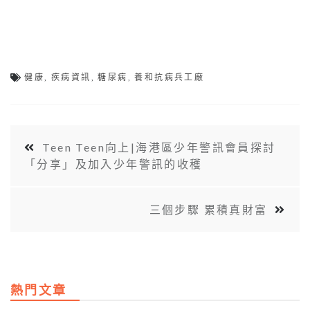
健康
,
疾病資訊
,
糖尿病
,
養和抗病兵工廠
Teen Teen向上|海港區少年警訊會員探討
「分享」及加入少年警訊的收穫
三個步驟 累積真財富
熱門文章