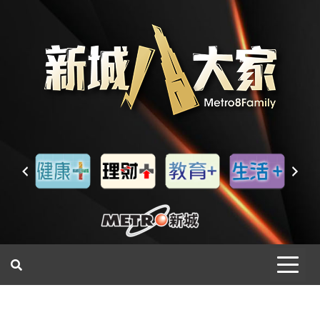
一網睇盡 八家大成