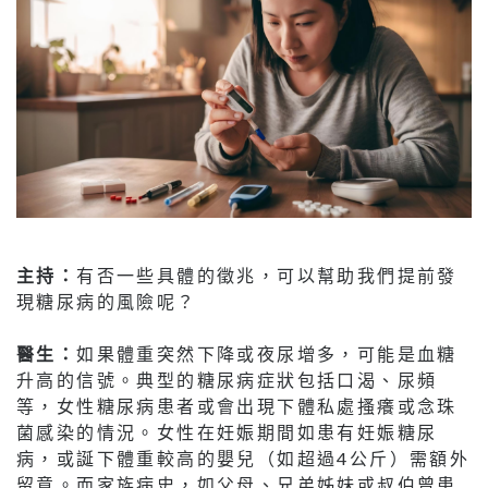
主持：
有否一些具體的徵兆，可以幫助我們提前發
現糖尿病的風險呢？
醫生：
如果體重突然下降或夜尿增多，可能是血糖
升高的信號。典型的糖尿病症狀包括口渴、尿頻
等，女性糖尿病患者或會出現下體私處搔癢或念珠
菌感染的情況。女性在妊娠期間如患有妊娠糖尿
病，或誕下體重較高的嬰兒（如超過4公斤）需額外
留意。而家族病史，如父母、兄弟姊妹或叔伯曾患