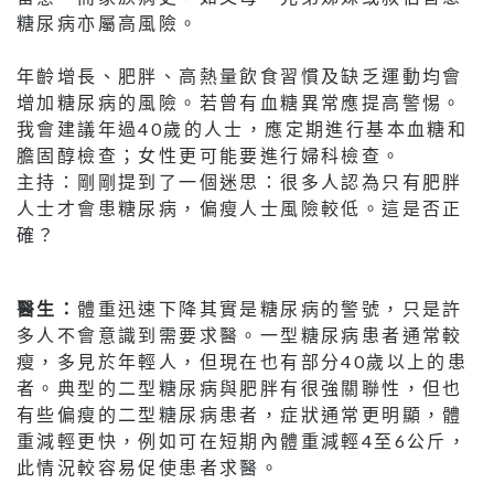
糖尿病亦屬高風險。
年齡增長、肥胖、高熱量飲食習慣及缺乏運動均會
增加糖尿病的風險。若曾有血糖異常應提高警惕。
我會建議年過40歲的人士，應定期進行基本血糖和
膽固醇檢查；女性更可能要進行婦科檢查。
主持：剛剛提到了一個迷思：很多人認為只有肥胖
人士才會患糖尿病，偏瘦人士風險較低。這是否正
確？
醫生：
體重迅速下降其實是糖尿病的警號，只是許
多人不會意識到需要求醫。一型糖尿病患者通常較
瘦，多見於年輕人，但現在也有部分40歲以上的患
者。典型的二型糖尿病與肥胖有很強關聯性，但也
有些偏瘦的二型糖尿病患者，症狀通常更明顯，體
重減輕更快，例如可在短期內體重減輕4至6公斤，
此情況較容易促使患者求醫。