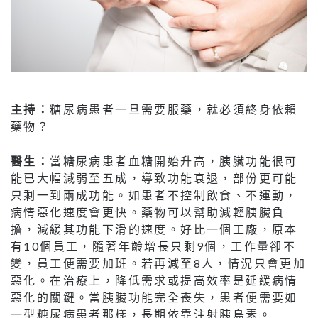
主持：
糖尿病患者一旦需要服藥，就必須終身依賴
藥物？
醫生：
當糖尿病患者血糖開始升高，胰臟功能很可
能已大幅減弱至五成，導致功能衰退，部份更可能
只剩一到兩成功能。如患者不控制飲食、不運動，
病情惡化速度會更快。藥物可以幫助減輕胰臟負
擔，減緩其功能下滑的速度。好比一個工廠，原本
有10個員工，隨著年齡增長只剩9個，工作量卻不
變，員工便需要加班。若再減至8人，情況只會更加
惡化。在治療上，降低需求或提高效率是延緩病情
惡化的關鍵。當胰臟功能完全喪失，患者便需要如
一型糖尿病患者那樣，長期依靠注射胰島素。