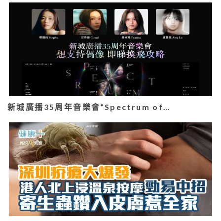
新城廣播35周年音樂會“Spectrum of…