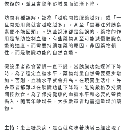
恢復的，並且會隨年齡增長而逐漸下降。
坊間有種誤解，認為「越晚開始服藥越好」或「一
旦開始用藥就會越吃越多」，甚至「需要注射胰島
素便不能回頭」。這些說法都是錯誤的。藥物的作
用是幫助控制血糖，有些藥物甚至可能減慢胰臟衰
退的速度。而需要持續加藥的原因，非因藥物賴
性，而是胰臟功能的自然衰退。
假設患者飲食習慣一直不變，當胰臟功能逐漸下降
時，為了穩定血糖水平，藥物劑量自然需要逐步增
加。否則，血糖水平就會升高。在現實生活中，許
多患者都難以在胰臟功能下降時，能夠嚴格及持續
調控飲食。為了保持健康的血糖水平和必要的營養
攝入，隨著年齡增長，大多數患者均需適量增加藥
物。
主持：
患上糖尿病，是否就意味著胰臟已經出現了