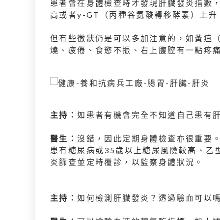
患者會在身體檢查時才發現肝臟發炎指數，
高或者y-GT（丙種谷氨酸轉移酵素）上
但有些徵狀仍是可以多加注意的，如黃疸
燒、疲倦、食慾不振、右上腹腔有一點疼
主持：
如患者有機會完全不知道自己患有
醫生：
沒錯，因此定期身體檢查亦很重要
患有糖尿病或35歲以上糖尿風險較高、乙
炎篩查並定時覆診，以監察身體狀況。
主持：
如何檢測肝臟發炎？透過驗血可以