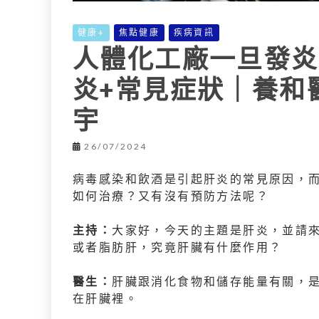
健康+
焦點健康
疾病資訊
人體化工廠一旦發炎
炎+常見症狀｜養和
宇
26/07/2024
病毒感染和飲酒是引起肝炎的常見原因，
如何治療？又有沒有預防方法呢？
主持：
大家好，今天的主題是肝炎，並請
或者脂肪肝，究竟肝臟有什麼作用？
醫生：
肝臟跟消化食物和儲存能量有關，
在肝臟裡。