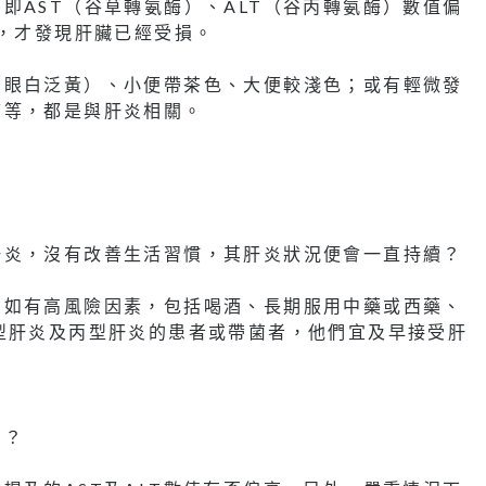
即AST（谷草轉氨酶）、ALT（谷丙轉氨酶）數值偏
升，才發現肝臟已經受損。
（眼白泛黃）、小便帶茶色、大便較淺色；或有輕微發
痛等，都是與肝炎相關。
肝炎，沒有改善生活習慣，其肝炎狀況便會一直持續？
。如有高風險因素，包括喝酒、長期服用中藥或西藥、
型肝炎及丙型肝炎的患者或帶菌者，他們宜及早接受肝
嗎？