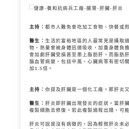
主持：
都市人難免會吃加工食物、快餐或
醫生：
生活於富裕地區的人最常見是攝取
物，熱量會被身體迅速吸收，加重身體負
會加劇肝臟受損甚至患上脂肪肝，而脂肪
腦血管病變，包括中風、心臟病等有密切
加1.5倍。
主持：
你提及肝臟是一個化工廠。那肝炎
醫生：
肝炎即肝臟出現發炎的症狀。當肝
複製細胞去修復。若此複製過程出錯，可
肝炎可說是沒有病徵的，因為輕微肝炎未