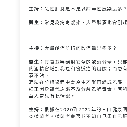
主持：
急性肝炎是不是以病毒性感染最多
醫生：
常見為病毒感染、大量酗酒也會引
主持：
大量酗酒所指的飲酒量是多少？
醫生：
其實並無絕對安全的飲酒分量，只能
的酒精會增加乳癌和食道癌的風險；而患
酒不沾。
酒精在分解過程中會產生乙醛再變成乙酸
紅正因身體代謝來不及分解乙醛毒素。有
華人常見有此情況。
主持：
根據在2020到2022年的人口健康
炎帶菌者。帶菌者會否並不知自己患有乙