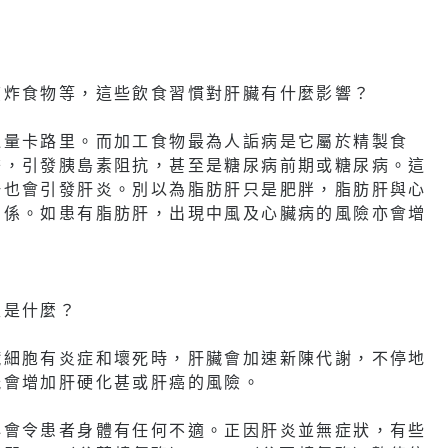
煎炸食物等，這些飲食習慣對肝臟有什麼影響？
過量卡路里。而加工食物最為人詬病是它屬於精製食
擔，引發胰島素阻抗，甚至是糖尿病前期或糖尿病。這
肝也會引發肝炎。別以為脂肪肝只是肥胖，脂肪肝與心
關係。如患有脂肪肝，出現中風及心臟病的風險亦會增
又是什麼？
臟細胞有炎症和壞死時，肝臟會加速新陳代謝，不停地
能會增加肝硬化甚或肝癌的風險。
必會令患者身體有任何不適。正因肝炎並無症狀，有些