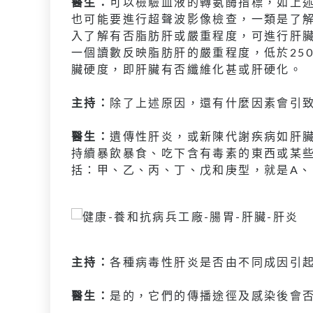
醫生：
可以檢驗血液的轉氨酶指標，如上述
也可能要進行超聲波影像檢查，一類是了
入了解有否脂肪肝或嚴重程度，可進行肝
一個讀數反映脂肪肝的嚴重程度，低於25
臟硬度，即肝臟有否纖維化甚或肝硬化。
主持：
除了上述原因，還有什麼因素會引
醫生：
遺傳性肝炎，或新陳代謝疾病如肝
持續暴飲暴食、吃下含有毒素的東西或某
括：甲、乙、丙、丁、戊和庚型，就是A、
主持：
各種病毒性肝炎是否由不同成因引
醫生：
是的，它們的傳播途徑及感染後會