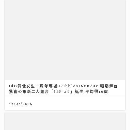
IdG偶像女生一周年專場 Bubbles+Sundae 唱爆舞台
驚喜公布新二人組合「IdG 2%」誕生 平均得16歲
15/07/2026