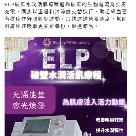
ELP破壁水潤活肌療程通過破壁的生物電流為肌膚
充電，同步以溫暖和清涼感交替進行，助毛細血管
有秩序作舒張收縮運動，加快運送營養速度，幫助
肌膚極速吸取更充足養份，促進修護。