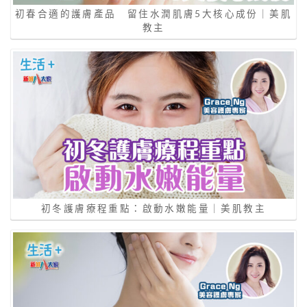
初春合適的護膚產品 留住水潤肌膚5大核心成份｜美肌
教主
初冬護膚療程重點：啟動水嫩能量｜美肌教主