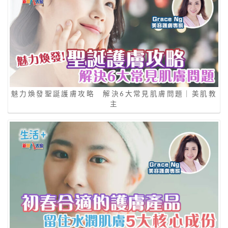
魅力煥發聖誕護膚攻略 解決6大常見肌膚問題｜美肌教
主