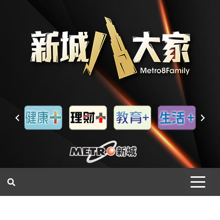
一網睇盡 八家大成