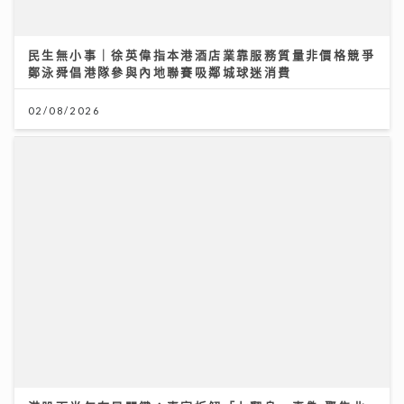
民生無小事｜徐英偉指本港酒店業靠服務質量非價格競爭
鄭泳舜倡港隊參與內地聯賽吸鄰城球迷消費
02/08/2026