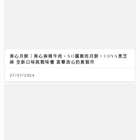
美心月餅｜美心麻辣牛肉、XO醬豬肉月餅、COVA黑芝
麻 全新口味挑戰味蕾 直擊流心奶黃製作
27/07/2026