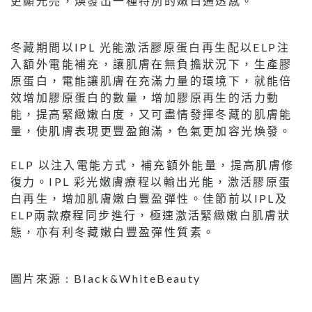
更顯光亮，煥發出一種特別的嫩白通透感。
冬藏期間以IPL 光能激活膠原蛋白再生配以ELP注
入額外電能補充，讓肌膚在無負擔狀況下，生產膠
原蛋白，電能讓肌膚在充滿力量的環境下，就能倍
效增加膠原蛋白的數量，增加膠原再生的活力動
能，提高緊緻嫩白度，又可盡情發揮冬藏的肌膚能
量，使肌膚表現更豐盈飽滿，色氣更加容光煥發。
ELP 以注入電能方式，補充額外能量，提高肌膚修
復力。IPL 彩光嫩膚療程以輸出光能，激活膠原蛋
白再生，增加肌膚嫩白豐盈彈性。佳節前以IPL及
ELP兩款療程同步進行，極速激活緊緻嫩白肌膚狀
態，亦有利冬藏嫩白豐盈彈性質素。
圖片來源 : Black&WhiteBeauty