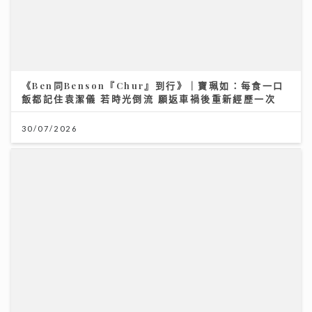
《Ben同Benson『Chur』到行》｜寶珮如：每食一口
飯都記住袁潔儀 若時光倒流 願返車禍後重新經歷一次
30/07/2026