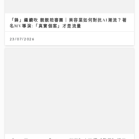
「鋒」繼續吹 靚靚陪審團 | 美容業如何對抗AI潮流？著
名MV導演:「真實個案」才是流量
23/07/2026