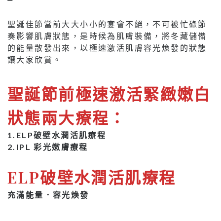
聖誕佳節當前大大小小的宴會不絕，不可被忙碌節
奏影響肌膚狀態，是時候為肌膚裝備，將冬藏儲備
的能量散發出來，以極速激活肌膚容光煥發的狀態
讓大家欣賞。
聖誕節前極速激活緊緻嫩白
狀態兩大療程：
1.ELP破壁水潤活肌療程
2.IPL 彩光嫩膚療程
ELP破壁水潤活肌療程
充滿能量．容光煥發