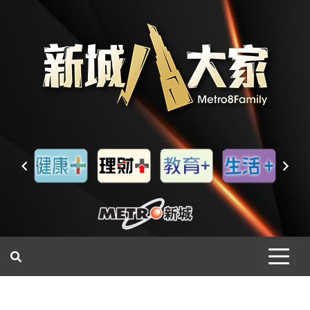
一網睇盡 八家大成