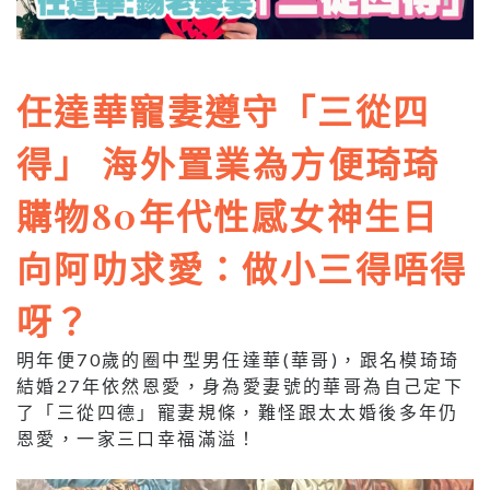
任達華寵妻遵守「三從四
得」 海外置業為方便琦琦
購物80年代性感女神生日
向阿叻求愛：做小三得唔得
呀？
明年便70歲的圈中型男任達華(華哥)，跟名模琦琦
結婚27年依然恩愛，身為愛妻號的華哥為自己定下
了「三從四德」寵妻規條，難怪跟太太婚後多年仍
恩愛，一家三口幸福滿溢！