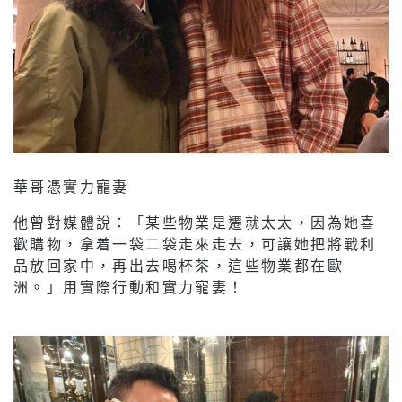
華哥憑實力寵妻
他曾對媒體說：「某些物業是遷就太太，因為她喜
歡購物，拿着一袋二袋走來走去，可讓她把將戰利
品放回家中，再出去喝杯茶，這些物業都在歐
洲。」用實際行動和實力寵妻！