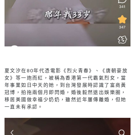
夏文汐在80年代憑電影《烈火青春》、《唐朝豪放
女》等一炮而紅，被稱為香港第一代霸氣烈女，當
年事業如日中天的她，到台灣發展時認識了富商黃
冠博，拍拖兩個月即閃婚，婚後毅然退出娛樂圈，
移居美國做幸福少奶奶，雖然近年屢傳離婚，但她
一直未有承認。