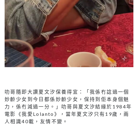
叻哥隨即大讚夏文汐保養得宜：「我係冇諗過一個
妙齡少女到今日都係妙齡少女，保持到佢本身個魅
力，係冇減過一分。」叻哥與夏文汐結緣於1984年
電影《我愛Lolanto》，當年夏文汐只有19歲，兩
人相識40載，友情不變。