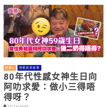
娛樂+
明星成長故事
80年代性感女神生日向
阿叻求愛：做小三得唔
得呀？
25/11/2024