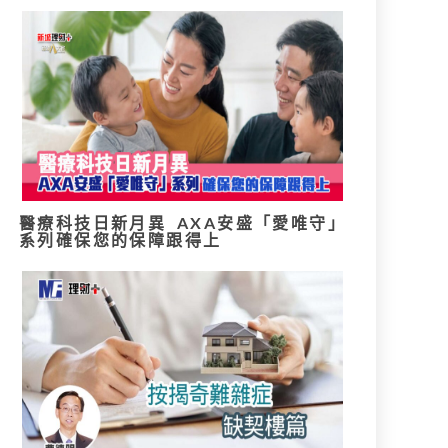
醫療科技日新月異 AXA安盛「愛唯守」
系列確保您的保障跟得上