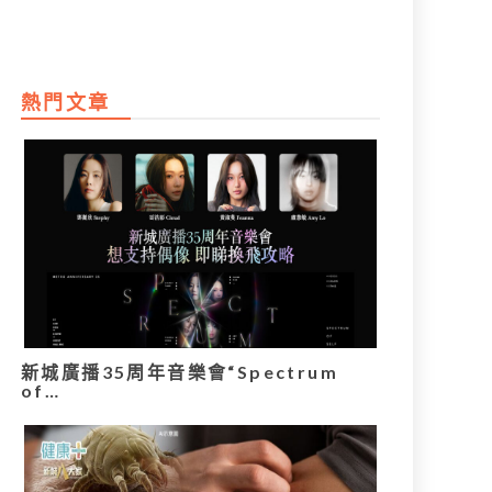
熱門文章
新城廣播35周年音樂會“Spectrum
of…