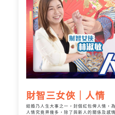
財智三女俠｜人情
結婚乃人生大事之一，封個紅包俾人情，
人情究竟畀幾多，除了與新人的關係及感