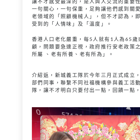
讓不才感受最深的，是人與人交流的重要
一句關心，一句保重，足夠讓他們感到關
老領域的「照顧機械人」，但不才認為，即
受到的「人情味」及「溫度」。
香港人口老化嚴重，每5人就有1人為65歲
顧，問題要急速正視，政府推行安老政策
所屬 、老有所養、老有所為」。
介紹返，新城義工隊於今年三月正式成立，
部們同事，聯繫不同社福機構參與義工活
隊，讓不才明白只要付出一點，回饋一點