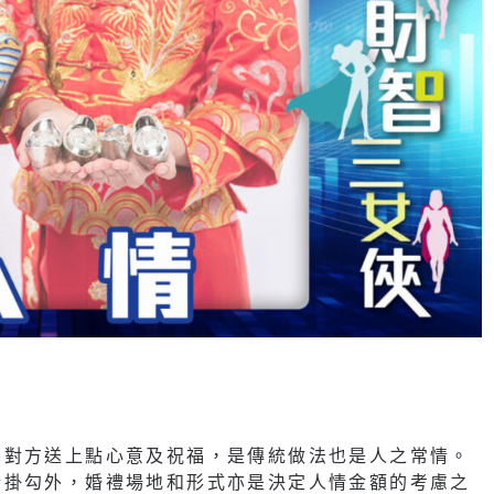
為對方送上點心意及祝福，是傳統做法也是人之常情。
情掛勾外，婚禮場地和形式亦是決定人情金額的考慮之