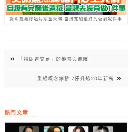
炎明熹黑膠唱片炒至天價 自爆完騷後終於做到呢件事
「特朗普交易」的機會與風險
重組概念爆發 7仔升逾20年新高
熱門文章