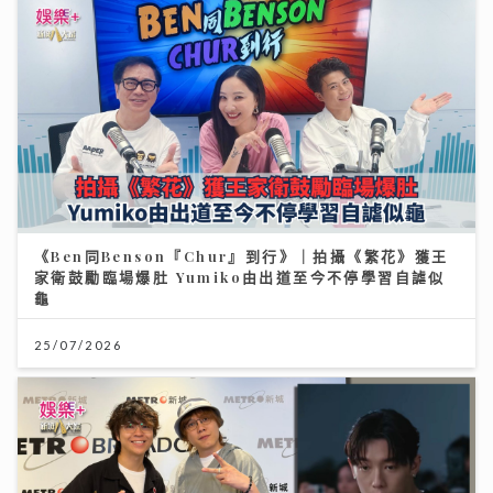
《Ben同Benson『Chur』到行》｜拍攝《繁花》獲王
家衛鼓勵臨場爆肚 Yumiko由出道至今不停學習自謔似
龜
25/07/2026