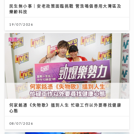
民生無小事｜安老政策面臨挑戰 管浩鳴倡善用大灣區及
樂齡科技
19/07/2026
何家銘憑《失物歌》搵到人生 忙碌工作以外要尋找健康
心態
08/07/2026