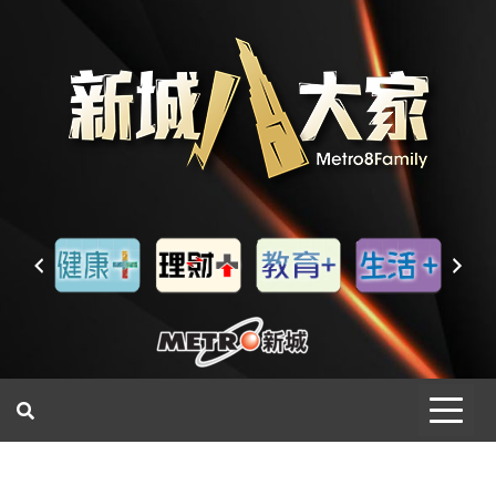
一網睇盡 八家大成