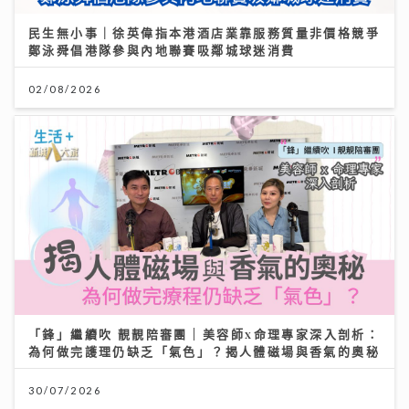
民生無小事｜徐英偉指本港酒店業靠服務質量非價格競爭
鄭泳舜倡港隊參與內地聯賽吸鄰城球迷消費
02/08/2026
「鋒」繼續吹 靚靚陪審團 | 美容師x命理專家深入剖析：
為何做完護理仍缺乏「氣色」？揭人體磁場與香氣的奧秘
30/07/2026