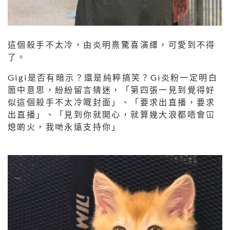
這個殺手不太冷，由炎明熹驚喜演繹，可愛到不得
了。
Gigi是否有暗示？還是純粹搞笑？Gi炎粉一定明白
箇中意思，紛紛留言猜迷，「第四張一見到覺得好
似這個殺手不太冷嘅封面」、「要求出直播，要求
出直播」、「見到你就開心，就算幾大浪都唔會冚
熄啲火，我哋永遠支持你」