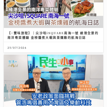
【#豐味旅程】｜尖沙咀iSQUARE南海一號 維港全景的
南洋粵菜體驗 金榜醬煮大蝦與茶燻雞的航海日誌
25/07/2026