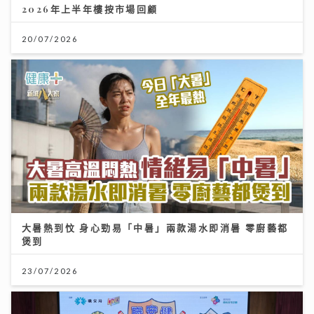
2026年上半年樓按市場回顧
20/07/2026
大暑熱到忟 身心勁易「中暑」兩款湯水即消暑 零廚藝都
煲到
23/07/2026