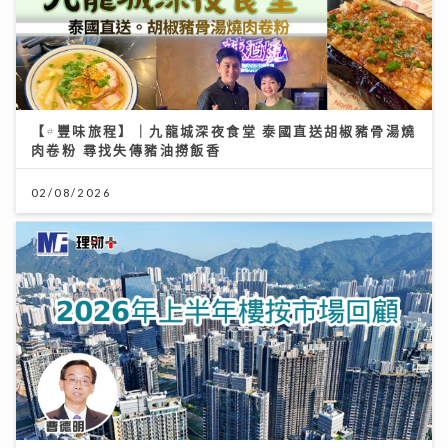
【#豐味旅程】｜九龍城深夜食堂 泰國直送胡椒豬骨湯燒
肉卷粉 尋找失傳豬油撈飯香
02/08/2026