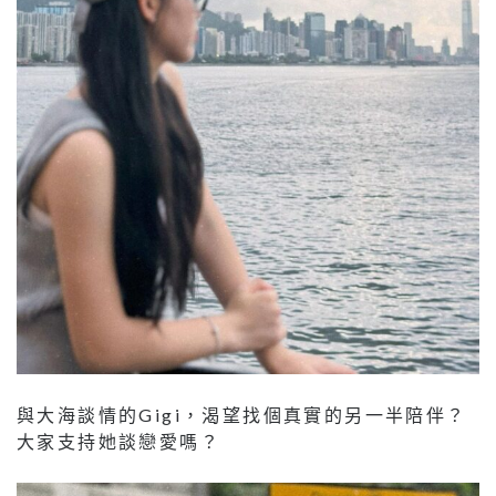
與大海談情的Gigi，渴望找個真實的另一半陪伴？
大家支持她談戀愛嗎？