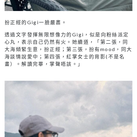
扮正經的Gigi一臉嚴肅。
透過文字發揮無限想像力的Gigi，似是向粉絲派定
心丸，表示自己仍然有火。她續道，「第二張，同
大海傾緊生意，扮正經；第三張，扮有mood，同大
海談情說愛中；第四張，紅掌女士的背影(不是名
畫）。解讀完畢，掌聲唔該。」