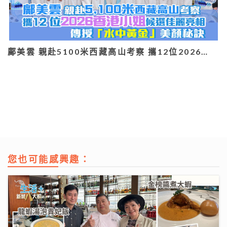
鄺美雲 親赴5100米西藏高山考察 攜12位2026…
您也可能感興趣：