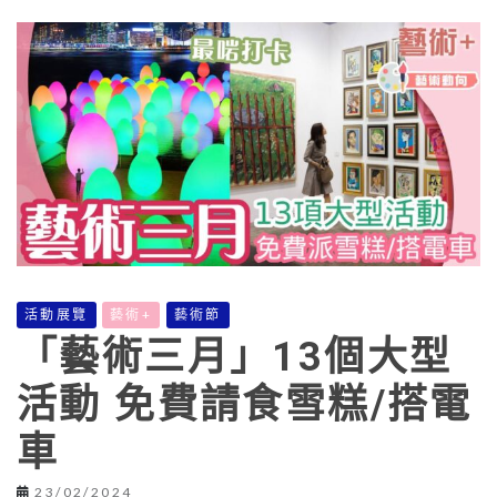
活動展覽
藝術+
藝術節
「藝術三月」13個大型
活動 免費請食雪糕/搭電
車
23/02/2024