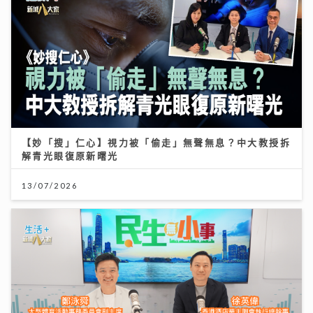
【妙「搜」仁心】視力被「偷走」無聲無息？中大教授拆
解青光眼復原新曙光
13/07/2026