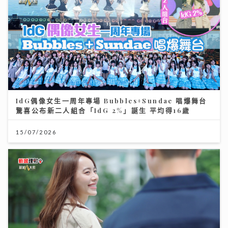
IdG偶像女生一周年專場 Bubbles+Sundae 唱爆舞台
驚喜公布新二人組合「IdG 2%」誕生 平均得16歲
15/07/2026