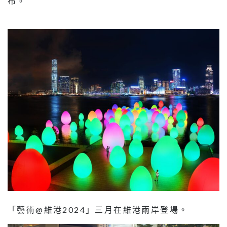
布。
「藝術@維港2024」三月在維港兩岸登場。