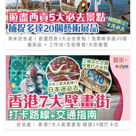
周末好去處 | 遊盡西貢5大必去景點！免費睇多達20個
藝術品 + 工作坊/生態導賞/大型展覽
好去處｜ 香港7大人氣壁畫街 精選19個打卡位