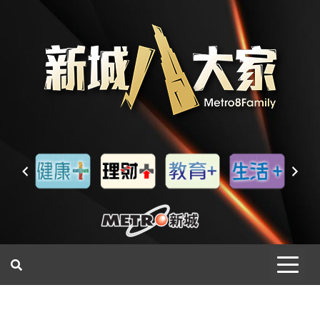
一網睇盡 八家大成