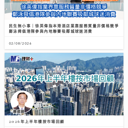
民生無小事｜徐英偉指本港酒店業靠服務質量非價格競爭
鄭泳舜倡港隊參與內地聯賽吸鄰城球迷消費
02/08/2026
2026年上半年樓按市場回顧