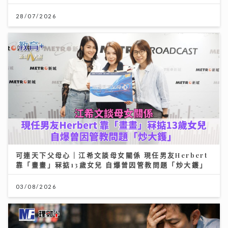
28/07/2026
可連天下父母心｜江希文談母女關係 現任男友Herbert
靠「畫畫」冧掂13歲女兒 自爆曾因管教問題「炒大鑊」
03/08/2026