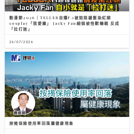
動漫節2026｜TELLER自爆F.1被姐姐鏟髮染紅頭
cosplay「我愛羅」 Jacky Fan細個被怪獸嚇親 反成
「拉打迷」
26/07/2026
按揭保險使用率回落屬健康現象