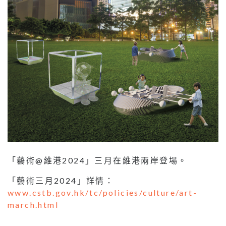
「藝術@維港2024」三月在維港兩岸登場。
「藝術三月2024」詳情：
www.cstb.gov.hk/tc/policies/culture/art-
march.html