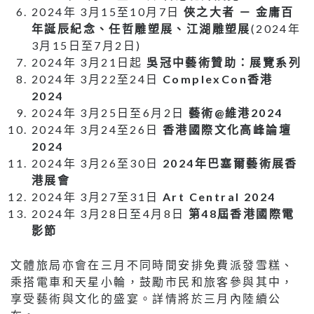
2024年 3月15至10月7日
俠之大者 － 金庸百
年誕辰紀念、任哲雕塑展、江湖雕塑展
(2024年
3月15日至7月2日)
2024年 3月21日起
吳冠中藝術贊助：展覽系列
2024年 3月22至24日
ComplexCon香港
2024
2024年 3月25日至6月2日
藝術@維港2024
2024年 3月24至26日
香港國際文化高峰論壇
2024
2024年 3月26至30日
2024年巴塞爾藝術展香
港展會
2024年 3月27至31日
Art Central 2024
2024年 3月28日至4月8日
第48屆香港國際電
影節
文體旅局亦會在三月不同時間安排免費派發雪糕、
乘搭電車和天星小輪，鼓勵市民和旅客參與其中，
享受藝術與文化的盛宴。詳情將於三月內陸續公