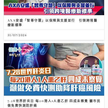
AXA安盛「智尊守慧」以保障與支援並行 引領跨境醫
療新標準
31/07/2026
7.28世界肝炎日 每20港人1人患乙肝 四成未察覺 籲市民
做免費快測防肝癌