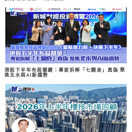
港股下半年布局關鍵：專家拆解「七翻身」真偽 聚
焦北水與AI新趨勢