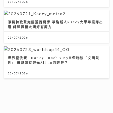
13/07/2026
憑獨特歌聲完勝過百對手 華納新人Kacey大學畢業即出
道 師姐陳蕾大讚好有魔力
21/07/2026
世界盃決賽｜Honey Punch x N5自帶睇波「女團法
則」 邊隊咁有眼光All-in西班牙？
23/07/2026