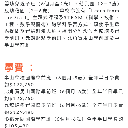
嬰幼兒親子班（6個月至2歲）、幼兒園（2－3歲）
及幼稚園（3－6歲） 。學校亦設有「Learn from
the Start」主題式課程及STEAM（科學、技術、
工程、數學與藝術）跨學科學習方式，驅使學生透
過提問及實驗刺激思維。校園分別設於九龍塘多實
學前班，元朗形點學前班、北角寶馬山學前班及中
半山學前班
學費 ：
半山學校國際學前班 （6個月-5歲）全年半日學費
約$123,750
北角寶馬山國際學前班（6個月-6歲）全年半日學費
約$123,750
九龍塘多實國際學前班（6個月-6歲）全年半日學費
約$129,480
形點元朗國際學前班（6個月-6歲）全年半日學費約
$105,490