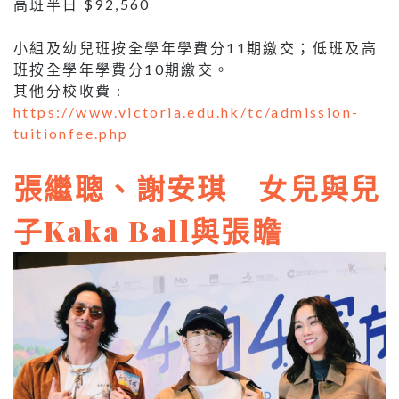
高班半日 $92,560
小組及幼兒班按全學年學費分11期繳交；低班及高
班按全學年學費分10期繳交。
其他分校收費 :
https://www.victoria.edu.hk/tc/admission-
tuitionfee.php
張繼聰、謝安琪 女兒與兒
子Kaka Ball與張瞻