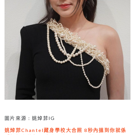
圖片來源 : 姚焯菲IG
姚焯菲Chantel藏身學校大合照 8秒內搵到你就係