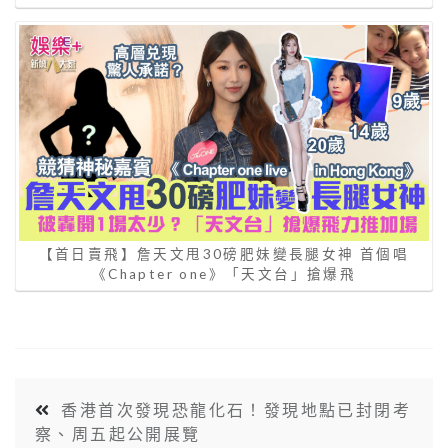
【首日賣飛】詹天文甩30磅肥妹變長腿女神 首個唱
《Chapter one》「天文台」搶爆飛
香港首次發現恐龍化石！發現地點已封閉考
察、周五起公開展覽