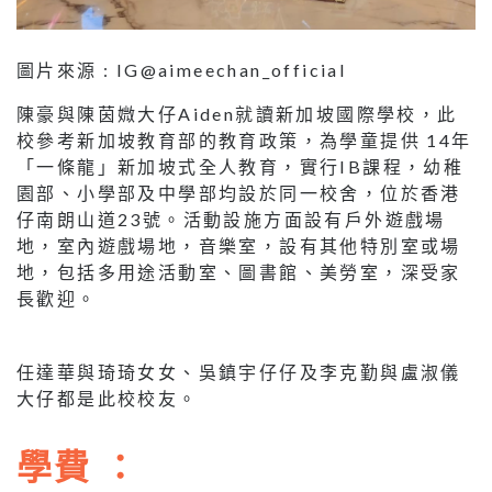
圖片來源 : IG@aimeechan_official
陳豪與陳茵媺大仔Aiden就讀新加坡國際學校，此
校參考新加坡教育部的教育政策，為學童提供 14年
「一條龍」新加坡式全人教育，實行IB課程，幼稚
園部、小學部及中學部均設於同一校舍，位於香港
仔南朗山道23號。活動設施方面設有戶外遊戲場
地，室內遊戲場地，音樂室，設有其他特別室或場
地，包括多用途活動室、圖書館、美勞室，深受家
長歡迎。
任達華與琦琦女女、吳鎮宇仔仔及李克勤與盧淑儀
大仔都是此校校友。
學費 ：