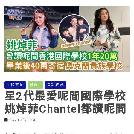
上榜文章
教育+
焦點教育
星2代最愛呢間國際學校
姚焯菲Chantel都讀呢間
24/10/2024