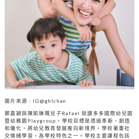
圖片來源 : IG@ghlchan
鄭嘉穎與陳凱琳嘅兒子Rafael 就讀多多國際幼兒園
暨幼稚園Playgroup，學校目標是透過革新、創造
和優化，將幼兒教育發展推向新境界，學校著重社
交情緒學習，為學校特色之一。學校主要課程包括