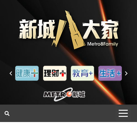
一網睇盡 八家大成