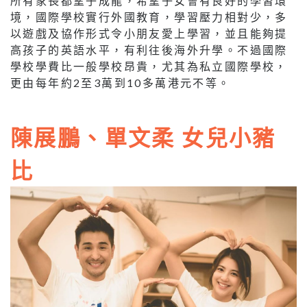
所有家長都望子成龍，希望子女會有良好的學習環
境，國際學校實行外國教育，學習壓力相對少，多
以遊戲及協作形式令小朋友愛上學習，並且能夠提
高孩子的英語水平，有利往後海外升學。不過國際
學校學費比一般學校昂貴，尤其為私立國際學校，
更由每年約2至3萬到10多萬港元不等。
陳展鵬、單文柔 女兒小豬
比