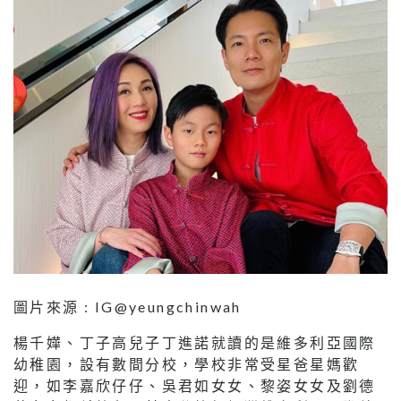
圖片來源 : IG@yeungchinwah
楊千嬅、丁子高兒子丁進諾就讀的是維多利亞國際
幼稚園，設有數間分校，學校非常受星爸星媽歡
迎，如李嘉欣仔仔、吳君如女女、黎姿女女及劉德