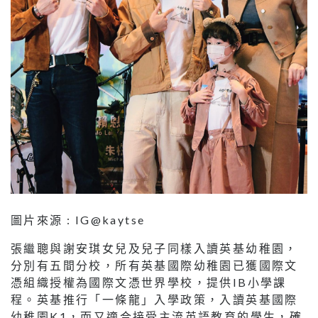
圖片來源 : IG@kaytse
張繼聰與謝安琪女兒及兒子同樣入讀英基幼稚園，
分別有五間分校，所有英基國際幼稚園已獲國際文
憑組織授權為國際文憑世界學校，提供IB小學課
程。英基推行「一條龍」入學政策，入讀英基國際
幼稚園K1，而又適合接受主流英語教育的學生，確