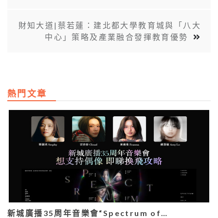
財知大道|蔡若蓮：建北都大學教育城與「八大
中心」策略及產業融合發揮教育優勢
熱門文章
新城廣播35周年音樂會“Spectrum of…