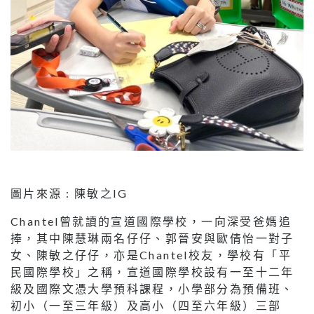
圖片來源 : 陳敏之IG
Chantel曾就讀的宣道國際學校，一向深受爸媽追
捧，其中陳慧琳兩名仔仔、郭晉安與歐倩怡一對子
女、陳敏之仔仔，亦是Chantel校友，學校有「平
民國際學校」之稱，宣道國際學校設有一至十二年
級及國際文憑大學預科課程，小學部分為預備班、
初小（一至三年級）及高小（四至六年級）三部