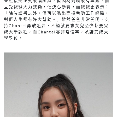
並無接受正式歌唱訓練，但因為對唱歌有興趣，而
且受爸爸大力鼓勵，便決心參賽，而爸爸更表示：
「除咗讀書之外，佢可以喺出面攞番啲工作經驗，
對佢人生都有好大幫助。」雖然爸爸非常開明，支
持Chantel勇敢追夢，不過就要求女兒至少都要完
成大學課程，而Chantel亦非常懂事，承諾完成大
學學位。