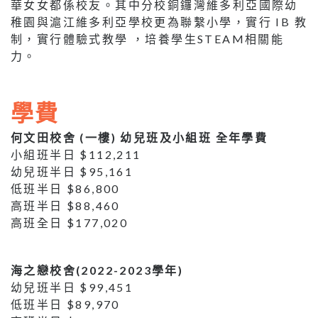
華女女都係校友。其中分校銅鑼灣維多利亞國際幼
稚園與滬江維多利亞學校更為聯繫小學，實行 IB 教
制，實行體驗式教學 ，培養學生STEAM相關能
力。
學費
何文田校舍 (一樓) 幼兒班及小組班 全年學費
小組班半日 $112,211
幼兒班半日 $95,161
低班半日 $86,800
高班半日 $88,460
高班全日 $177,020
海之戀校舍(2022-2023學年)
幼兒班半日 $99,451
低班半日 $89,970