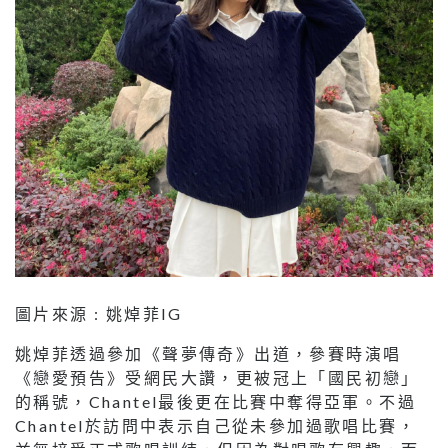
圖片來源 : 姚焯菲IG
姚焯菲透過參加《聲夢傳奇》出道，參賽時演唱
《戀愛預告》受網民大讚，更被冠上「國民初戀」
的稱號，Chantel最後更在比賽中奪得亞軍。不過
Chantel於訪問中表示自己從未參加過歌唱比賽，