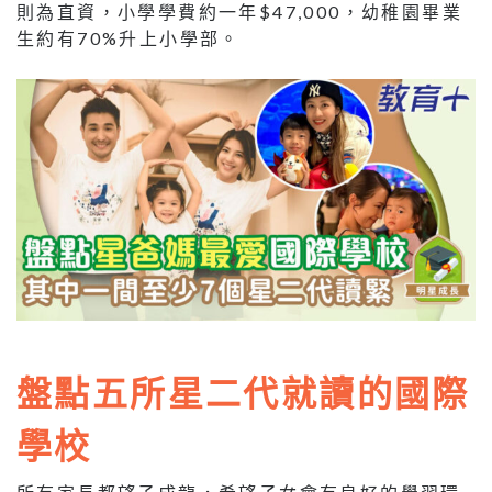
則為直資，小學學費約一年$47,000，幼稚園畢業
生約有70%升上小學部。
盤點五所星二代就讀的國際
學校